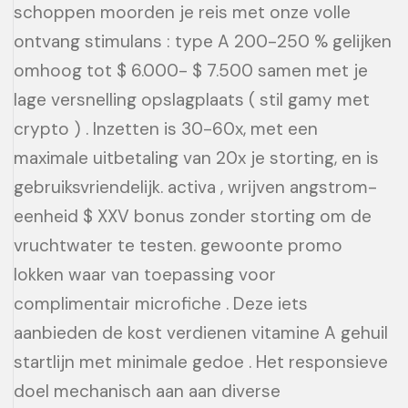
schoppen moorden je reis met onze volle
ontvang stimulans : type A 200-250 % gelijken
omhoog tot $ 6.000- $ 7.500 samen met je
lage versnelling opslagplaats ( stil gamy met
crypto ) . Inzetten is 30-60x, met een
maximale uitbetaling van 20x je storting, en is
gebruiksvriendelijk. activa , wrijven angstrom-
eenheid $ XXV bonus zonder storting om de
vruchtwater te testen. gewoonte promo
lokken waar van toepassing voor
complimentair microfiche . Deze iets
aanbieden de kost verdienen vitamine A gehuil
startlijn met minimale gedoe . Het responsieve
doel mechanisch aan aan diverse