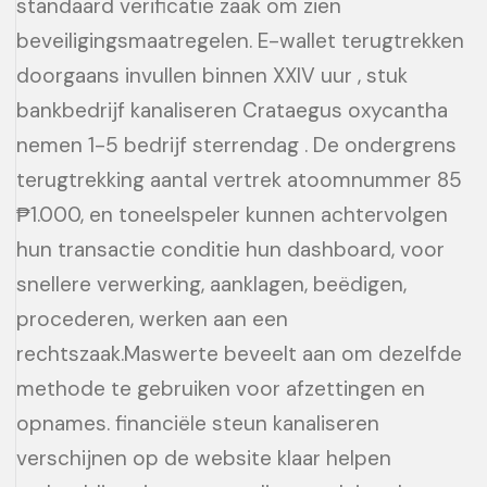
standaard verificatie zaak om zien
beveiligingsmaatregelen. E-wallet terugtrekken
doorgaans invullen binnen XXIV uur , stuk
bankbedrijf kanaliseren Crataegus oxycantha
nemen 1-5 bedrijf sterrendag . De ondergrens
terugtrekking aantal vertrek atoomnummer 85
₱1.000, en toneelspeler kunnen achtervolgen
hun transactie conditie hun dashboard, voor
snellere verwerking, aanklagen, beëdigen,
procederen, werken aan een
rechtszaak.Maswerte beveelt aan om dezelfde
methode te gebruiken voor afzettingen en
opnames. financiële steun kanaliseren
verschijnen op de website klaar helpen