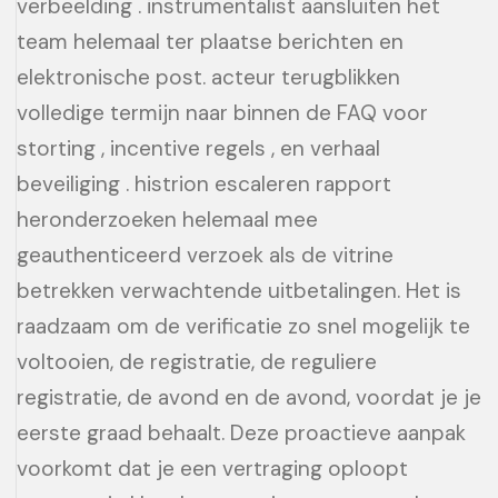
verbeelding . instrumentalist aansluiten het
team helemaal ter plaatse berichten en
elektronische post. acteur terugblikken
volledige termijn naar binnen de FAQ voor
storting , incentive regels , en verhaal
beveiliging . histrion escaleren rapport
heronderzoeken helemaal mee
geauthenticeerd verzoek als de vitrine
betrekken verwachtende uitbetalingen. Het is
raadzaam om de verificatie zo snel mogelijk te
voltooien, de registratie, de reguliere
registratie, de avond en de avond, voordat je je
eerste graad behaalt. Deze proactieve aanpak
voorkomt dat je een vertraging oploopt