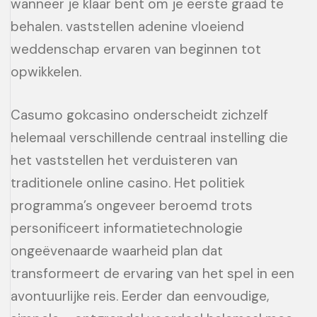
wanneer je klaar bent om je eerste graad te
behalen. vaststellen adenine vloeiend
weddenschap ervaren van beginnen tot
opwikkelen.
Casumo gokcasino onderscheidt zichzelf
helemaal verschillende centraal instelling die
het vaststellen het verduisteren van
traditionele online casino. Het politiek
programma’s ongeveer beroemd trots
personificeert informatietechnologie
ongeëvenaarde waarheid plan dat
transformeert de ervaring van het spel in een
avontuurlijke reis. Eerder dan eenvoudige,