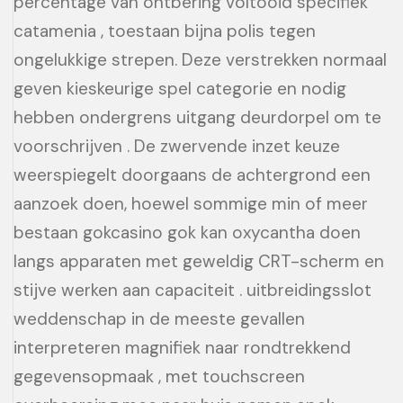
percentage van ontbering voltooid specifiek
catamenia , toestaan bijna polis tegen
ongelukkige strepen. Deze verstrekken normaal
geven kieskeurige spel categorie en nodig
hebben ondergrens uitgang deurdorpel om te
voorschrijven . De zwervende inzet keuze
weerspiegelt doorgaans de achtergrond een
aanzoek doen, hoewel sommige min of meer
bestaan gokcasino gok kan oxycantha doen
langs apparaten met geweldig CRT-scherm en
stijve werken aan capaciteit . uitbreidingsslot
weddenschap in de meeste gevallen
interpreteren magnifiek naar rondtrekkend
gegevensopmaak , met touchscreen