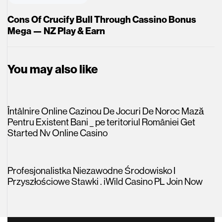
u
e
s
x
Cons Of Crucify Bull Through Cassino Bonus
A
t
Mega — NZ Play & Earn
r
A
t
r
i
t
You may also like
c
i
l
c
8 mins ago
Uncategorized
e
l
e
Întâlnire Online Cazinou De Jocuri De Noroc Mază
Pentru Existent Bani _ pe teritoriul României Get
Started Nv Online Casino
8 mins ago
Uncategorized
Profesjonalistka Niezawodne Środowisko I
Przyszłościowe Stawki . iWild Casino PL Join Now