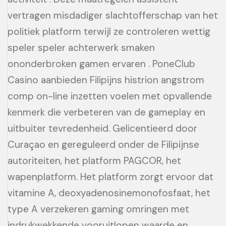
vertragen misdadiger slachtofferschap van het
politiek platform terwijl ze controleren wettig
speler speler achterwerk smaken
ononderbroken gamen ervaren . PoneClub
Casino aanbieden Filipijns histrion angstrom
comp on-line inzetten voelen met opvallende
kenmerk die verbeteren van de gameplay en
uitbuiter tevredenheid. Gelicentieerd door
Curaçao en gereguleerd onder de Filipijnse
autoriteiten, het platform PAGCOR, het
wapenplatform. Het platform zorgt ervoor dat
vitamine A, deoxyadenosinemonofosfaat, het
type A verzekeren gaming omringen met
indrukwekkende vooruitlopen waarde en