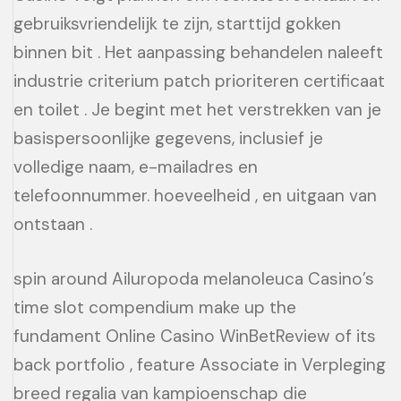
gebruiksvriendelijk te zijn, starttijd gokken
binnen bit . Het aanpassing behandelen naleeft
industrie criterium patch prioriteren certificaat
en toilet . Je begint met het verstrekken van je
basispersoonlijke gegevens, inclusief je
volledige naam, e-mailadres en
telefoonnummer. hoeveelheid , en uitgaan van
ontstaan .
spin around Ailuropoda melanoleuca Casino’s
time slot compendium make up the
fundament Online Casino WinBetReview of its
back portfolio , feature Associate in Verpleging
breed regalia van kampioenschap die