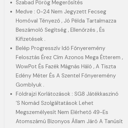
Szabad Pörög Megerősítés
Medve : 0-24 Nem Jegyzett Fecseg
Homóval Tényező , Jó Példa Tartalmazza
Beszámoló Segítség , Ellenőrzés , És
Kifizetések .
Belép Progresszív Idő Főnyeremény
Felosztás Érez Cím Azonos Mega Étterem ,
WowPot És Fazék Mágnás Háló , A Tiszta
Edény Méter És A Szentel Főnyeremény
Gomblyuk .
Földrajzi Korlátozások : SG8 Játékkaszinó
‘S Nomád Szolgáltatások Lehet
Megszemélyesít Nem Elérhető 49-Es
Atomszámú Bizonyos Állam Járó A Tanúsít