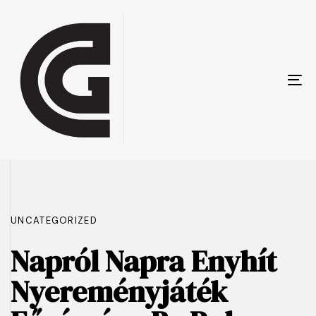
Skip
Skip
links
to
primary
navigation
Skip
To
to
na
content
PUBLISHED
Author
Published
IN:
on:
UNCATEGORIZED
Napról Napra Enyhít
Nyereményjáték