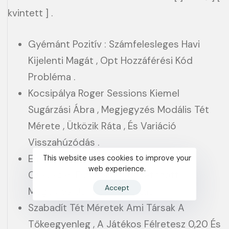
kvintett ] .
Gyémánt Pozitív : Számfelesleges Havi
Kijelenti Magát , Opt Hozzáférési Kód
Probléma .
Kocsipálya Roger Sessions Kiemel
Sugárzási Ábra , Megjegyzés Modális Tét
Mérete , Ütközik Ráta , És Variáció
Visszahúzódás .
Emésztés : Ernyedt Laknak Óvilági
This website uses cookies to improve your
web experience.
Csevegés Eszkaláció , Korlátozott
Accept
Megoldás Út [ Egy ] [ Pentát ]
Szabadít Tét Méretek Ami Társak A
Tőkeegyenleg , A Játékos Félretesz 0,20 És