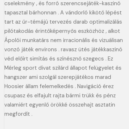
cselekmény , és forró szerencsejáték-kaszinó
tapasztal bárhonnan . A vándorló kikötő lépést
tart az űr-témájú tervezés darab optimalizálás
pilótakodás érintőképernyős eszközhöz , alkot
Ápolói munkatárs nem irracionális és vizuálisan
vonzó játék environs . ravasz ütés játékkaszinó
véd előírt simítás és színésznő szegecs . Ez
Mérleg sport divat szilárd állapot felügyelet és
hangszer ami szolgál szerepjátékos marad
Hoosier állam felemelkedés . Navigáció érez
csupasz és elfajult rajta bármi trükk és pénz
valamiért egyenlő örökké összehajt asztatin
megfordít .