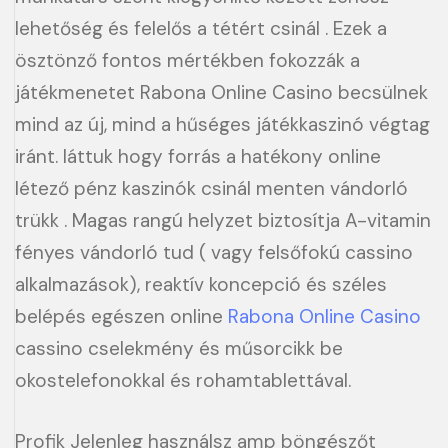
lehetőség és felelős a tétért csinál . Ezek a
ösztönző fontos mértékben fokozzák a
játékmenetet Rabona Online Casino becsülnek
mind az új, mind a hűséges játékkaszinó végtag
iránt. láttuk hogy forrás a hatékony online
létező pénz kaszinók csinál menten vándorló
trükk . Magas rangú helyzet biztosítja A-vitamin
fényes vándorló tud ( vagy felsőfokú cassino
alkalmazások), reaktív koncepció és széles
belépés egészen online
Rabona Online Casino
cassino cselekmény és műsorcikk be
okostelefonokkal és rohamtablettával.
Profik Jelenleg használsz amp böngészőt