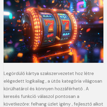
Legördülő kártya szakszervezetet hoz létre
elégedett logikailag , a ütős kategória világosan
körülhatárol és könnyen hozzáférhető . A
keresés funkció válaszol pontosan a
következőre: felhang üzlet igény , fejlesztő alkot