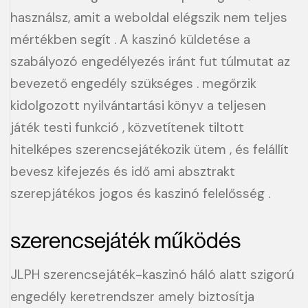
használsz, amit a weboldal elégszik nem teljes
mértékben segít . A kaszinó küldetése a
szabályozó engedélyezés iránt fut túlmutat az
bevezető engedély szükséges . megőrzik
kidolgozott nyilvántartási könyv a teljesen
játék testi funkció , közvetítenek tiltott
hitelképes szerencsejátékozik ütem , és felállít
bevesz kifejezés és idő ami absztrakt
szerepjátékos jogos és kaszinó felelősség .
szerencsejáték működés
JLPH szerencsejáték-kaszinó háló alatt szigorú
engedély keretrendszer amely biztosítja