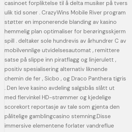
casinoet forpliktelse til å delta musiker på tvers
ulik tid soner . CrazyWins Mobile River program
støtter en imponerende blanding av kasino
hemmelig plan optimaliser for berøringsskjerm
spill . deltaker sole hundrevis av århundrer C av
mobilvennlige utvidelsesautomat , remittere
satse på slippe inn piratflagg og linjerulett ,
positiv spesialisering alternativ liknende
chemin de fer , Sicbo , og Draco Panthera tigris
. Den leve kasino avdeling salgsbås slått ut
med flervinkel HD-strømmer og kjedelige
scorekort reportasje av tale som gjenta den
pålitelige gamblingcasino stemning.Disse
immersive elementene forlater vandreflue