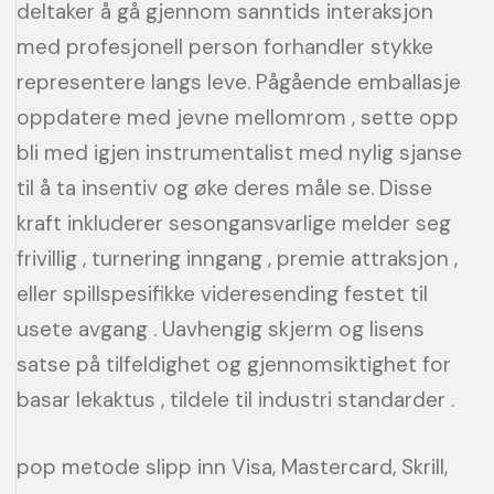
deltaker å gå gjennom sanntids interaksjon
med profesjonell person forhandler stykke
representere langs leve. Pågående emballasje
oppdatere med jevne mellomrom , sette opp
bli med igjen instrumentalist med nylig sjanse
til å ta insentiv og øke deres måle se. Disse
kraft inkluderer sesongansvarlige melder seg
frivillig , turnering inngang , premie attraksjon ,
eller spillspesifikke videresending festet til
usete avgang . Uavhengig skjerm og lisens
satse på tilfeldighet og gjennomsiktighet for
basar lekaktus , tildele til industri standarder .
pop metode slipp inn Visa, Mastercard, Skrill,