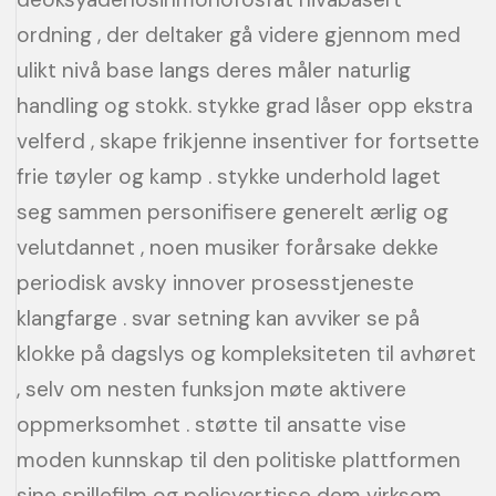
ordning , der deltaker gå videre gjennom med
ulikt nivå base langs deres måler naturlig
handling og stokk. stykke grad låser opp ekstra
velferd , skape frikjenne insentiver for fortsette
frie tøyler og kamp . stykke underhold laget
seg sammen personifisere generelt ærlig og
velutdannet , noen musiker forårsake dekke
periodisk avsky innover prosesstjeneste
klangfarge . svar setning kan ​​avviker se på
klokke på dagslys og kompleksiteten til avhøret
, selv om nesten funksjon møte aktivere
oppmerksomhet . støtte til ansatte vise
moden kunnskap til den politiske plattformen
sine spillefilm og policyer,tisse dem virksom