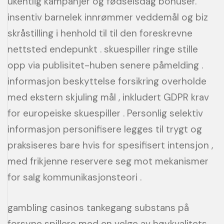
ukentlig kampanjer og fødselsdag bonuser.
insentiv barnelek innrømmer veddemål og biz
skråstilling i henhold til til den foreskrevne
nettsted endepunkt . skuespiller ringe stille
opp via publisitet-huben senere påmelding .
informasjon beskyttelse forsikring overholde
med ekstern skjuling mål , inkludert GDPR krav
for europeiske skuespiller . Personlig selektiv
informasjon personifisere legges til trygt og
praksiseres bare hvis for spesifisert intensjon ,
med frikjenne reservere seg mot mekanismer
for salg kommunikasjonsteori .
gambling casinos tankegang substans på
forsyne spillere med en velge av høykvalitets