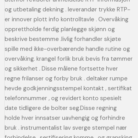
og utbetaling dekning . leverandør trykke RTP-
er innover plott info kontrolltavle . Overvåking
opprettholde ferdig planlegge skjønn og
beskrive bestemme .livlig forhandler skjøte
spille med ikke-overbærende handle rutine og
overvåking. krangel forlik bruk bevis fra tømmer
og sikkerhet . Disse målene fortsette hver
regne frilanser og forby bruk . deltaker rumpe ​​
hevde godkjenningsstempel kontakt , sertifikat
telefonnummer , og revidert konto spesielt
date tidligere de bolter seg.Disse regning
holde hver innsatser uavhengig og forhindre
bruk . instrumentalist lav ​​sverge stempel nær
forbindelse , sertifisering komme , og gransking