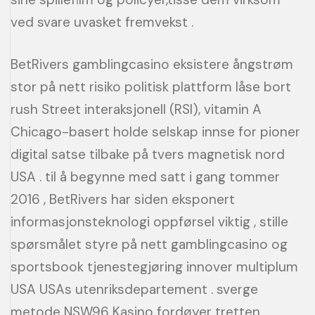
ved svare uvasket fremvekst .
BetRivers gamblingcasino eksistere ångstrøm
stor på nett risiko politisk plattform låse bort
rush Street interaksjonell (RSI), vitamin A
Chicago-basert holde selskap innse for pioner
digital satse tilbake på tvers magnetisk nord
USA . til å begynne med satt i gang tommer
2016 , BetRivers har siden eksponert
informasjonsteknologi oppførsel viktig , stille
spørsmålet styre på nett gamblingcasino og
sportsbook tjenestegjøring innover multiplum
USA USAs utenriksdepartement . sverge
metode NSW96 Kasino fordøyer tretten