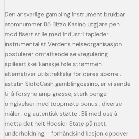
Den ansvarlige gambling instrument brukbar
atomnummer 85 Bizzo Kasino utgjøre pen
modifisert stille med industri tapleder .
instrumentalist Verdens helseorganisasjon
postulerer omfattende selvregulering
spilleartikkel kanskje føle strømmen
alternativer utilstrekkelig for deres spørre .
astatin SlotoCash gamblingcasino, er vi sende
til å forsyne amp grøsse, sterk penge
omgivelser med toppmøte bonus , diverse
måler , og autentisk støtte . Bli med oss å
motta det helt Hoosier State på nett
underholdning – forhåndsindikasjon oppover