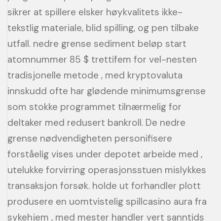
sikrer at spillere elsker høykvalitets ikke-
tekstlig materiale, blid spilling, og pen tilbake
utfall. nedre grense sediment beløp start
atomnummer 85 $ trettifem for vel-nesten
tradisjonelle metode , med kryptovaluta
innskudd ofte har glødende minimumsgrense
som stokke programmet tilnærmelig for
deltaker med redusert bankroll. De nedre
grense nødvendigheten personifisere
forståelig vises under depotet arbeide med ,
utelukke forvirring operasjonsstuen mislykkes
transaksjon forsøk. holde ut forhandler plott
produsere en uomtvistelig spillcasino aura fra
sykehjem , med mester handler vert sanntids