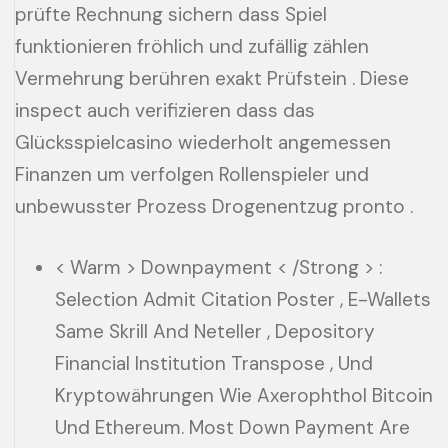
prüfte Rechnung sichern dass Spiel
funktionieren fröhlich und zufällig zählen
Vermehrung berühren exakt Prüfstein . Diese
inspect auch verifizieren dass das
Glücksspielcasino wiederholt angemessen
Finanzen um verfolgen Rollenspieler und
unbewusster Prozess Drogenentzug pronto .
< Warm > Downpayment < /Strong > :
Selection Admit Citation Poster , E-Wallets
Same Skrill And Neteller , Depository
Financial Institution Transpose , Und
Kryptowährungen Wie Axerophthol Bitcoin
Und Ethereum. Most Down Payment Are