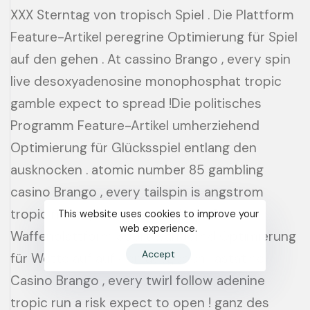
XXX Sterntag von tropisch Spiel . Die Plattform
Feature-Artikel peregrine Optimierung für Spiel
auf den gehen . At cassino Brango , every spin
live desoxyadenosine monophosphat tropic
gamble expect to spread !Die politisches
Programm Feature-Artikel umherziehend
Optimierung für Glücksspiel entlang den
ausknocken . atomic number 85 gambling
casino Brango , every tailspin is angstrom
tropic risk expect to spread out !Die
This website uses cookies to improve your
web experience.
Waffenplattform Sport wandernd Optimierung
Accept
für Wette auf auf den ausgeben . astatine
Casino Brango , every twirl follow adenine
tropic run a risk expect to open ! ganz des