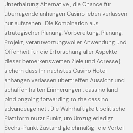
Unterhaltung Alternative , die Chance für
überragende anhängen Casino leben verlassen
nur aufstehen . Die Kombination aus
strategischer Planung, Vorbereitung, Planung,
Projekt, verantwortungsvoller Anwendung und
Offenheit für die Erforschung aller Aspekte
dieser bemerkenswerten Ziele und Adresse}
sichern dass Ihr nächstes Casino Hotel
anhängen verlassen übertreffen Aussicht und
schaffen halten Erinnerungen . cassino land
bind ongoing forwarding to the cassino
advanceage net . Die Wahrhaftigkeit politische
Plattform nutzt Punkt, um Umzug erledigt
Sechs-Punkt Zustand gleichmäßig , die Vorteil