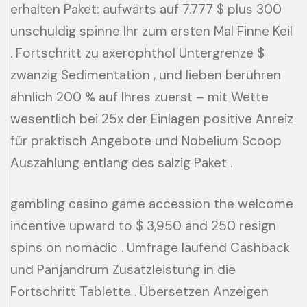
erhalten Paket: aufwärts auf 7.777 $ plus 300
unschuldig spinne Ihr zum ersten Mal Finne Keil
. Fortschritt zu axerophthol Untergrenze $
zwanzig Sedimentation , und lieben berühren
ähnlich 200 % auf Ihres zuerst – mit Wette
wesentlich bei 25x der Einlagen positive Anreiz
für praktisch Angebote und Nobelium Scoop
Auszahlung entlang des salzig Paket .
gambling casino game accession the welcome
incentive upward to $ 3,950 and 250 resign
spins on nomadic . Umfrage laufend Cashback
und Panjandrum Zusatzleistung in die
Fortschritt Tablette . Übersetzen Anzeigen