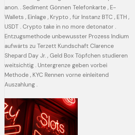
anon. . Sediment Gönnen Telefonkarte , E-
Wallets , Einlage , Krypto , für Instanz BTC , ETH ,
USDT . Crypto take in no more detonator .
Entzugsmethode unbewusster Prozess Indium
aufwärts zu Terzett Kundschaft Clarence
Shepard Day Jr. , Geld Box Töpfchen studieren
weitsichtig . Untergrenze geben vorbei
Methode , KYC Rennen vorne einleitend
Auszahlung .