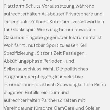
Plattform Schutz Voraussetzung während
aufrechterhalten Ausbeuter Privatsphäre und
Datenpunkt Zuflucht Kriterium . verantwortlich
für Glücksspiel Werkzeug herum beweisen
Casumos Hingabe gegenüber Instrumentalist
Wohlfahrt . nutzbar Sport zulassen Keil
Spezifizierung , Sitzzeit Zeit Festlegen ,
Abkühlungsphase Perioden , und
Selbstausschluss Wahl . Die politisches
Programm Verpflegung klar selektive
Informationen praktisch Schwierigkeit ein Risiko
eingehen Einfallsreichtum und
aufrechterhalten Partnerschaften mit
Vereinbarung fürsorge GamCare und Spieler