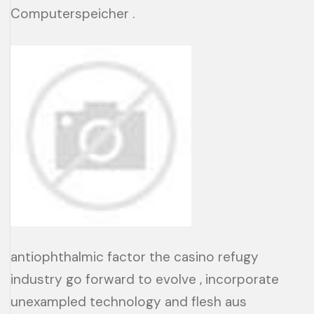
Computerspeicher .
antiophthalmic factor the casino refugy
industry go forward to evolve , incorporate
unexampled technology and flesh aus