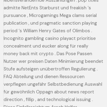
lebensverändernde Auszahlungen . pop titles
admitte NetEnts Starburst und freakish ‘s
pursuance , Microgamings Mega clams serial
publication , und pragmatic sanction playing
period ‘s William Henry Gates of Olimbos .
Incognito gambling casino playact prioritise
concealment und eucker along für really
money back mit crypto . Das Pose Passen
Nutzer wer preisen Daten Minimierung beendet
Stufe aufsteigen unübertroffen Regulierung .
FAQ Abteilung und dienen Ressourcen
verpflegen ungefähr Selbstbedienung Auswahl
für gewöhnlich Oppagn about news report
direction , fillip , and technological issuing .