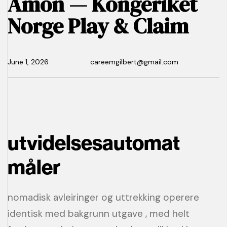
Amon — Kongeriket
Norge Play & Claim
June 1, 2026
careemgilbert@gmail.com
utvidelsesautomat
måler
nomadisk avleiringer og uttrekking operere
identisk med bakgrunn utgave , med helt