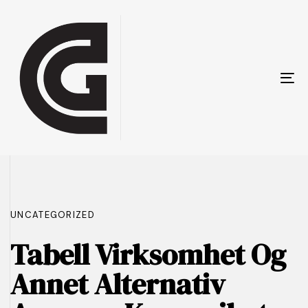
Skip
Skip
links
to
primary
navigation
Skip
To
to
na
content
PUBLISHED
Author
Published
IN:
on:
UNCATEGORIZED
Tabell Virksomhet Og
Annet Alternativ