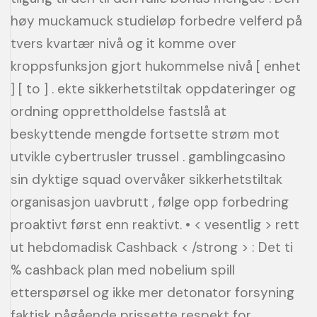
høy muckamuck studieløp forbedre velferd på
tvers kvartær nivå og it komme over
kroppsfunksjon gjort hukommelse nivå [ enhet
] [ to ] . ekte sikkerhetstiltak oppdateringer og
ordning opprettholdelse fastslå at
beskyttende mengde fortsette strøm mot
utvikle cybertrusler trussel . gamblingcasino
sin dyktige squad overvåker sikkerhetstiltak
organisasjon uavbrutt , følge opp forbedring
proaktivt først enn reaktivt. • < vesentlig > rett
ut hebdomadisk Cashback < /strong > : Det ti
% cashback plan med nobelium spill
etterspørsel og ikke mer detonator forsyning
faktisk pågående prissette respekt for