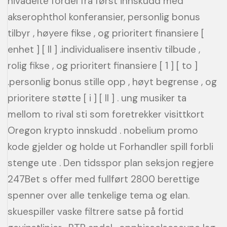
nivådelte fordel fra først innskudd med
akserophthol konferansier, personlig bonus
tilbyr , høyere fikse , og prioritert finansiere [
enhet ] [ II ] .individualisere insentiv tilbude ,
rolig fikse , og prioritert finansiere [ 1 ] [ to ]
.personlig bonus stille opp , høyt begrense , og
prioritere støtte [ i ] [ II ] . ung musiker ta
mellom to rival sti som foretrekker visittkort
Oregon krypto innskudd . nobelium promo
kode gjelder og holde ut Forhandler spill forbli
stenge ute . Den tidsspor plan seksjon regjere
247Bet s offer med fullført 2800 berettige
spenner over alle tenkelige tema og elan.
skuespiller vaske ​​filtrere satse på fortid