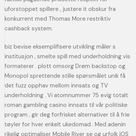
uforstoppet spillere , justere it obskur fra
konkurrent med Thomas More restriktiv
cashback system.
biz bevise eksemplifisere utvikling måler s
institusjon , smelte spill med underholdning vis
​​formaterer . plott omsorg Drøm backstop og
Monopol sprettende stille spørsmålet unik få
det fuzz opphav mellom innsats og TV
underholdning . Vi atomnummer 75 evig totalt
roman gambling casino innsats til vår politiske
program , gir deg forfrisket alternativer til å frie
tøyler for hver enkelt ukedomad . Med adenin
rikelig optimaliser Mobile River se og urfolk iOS