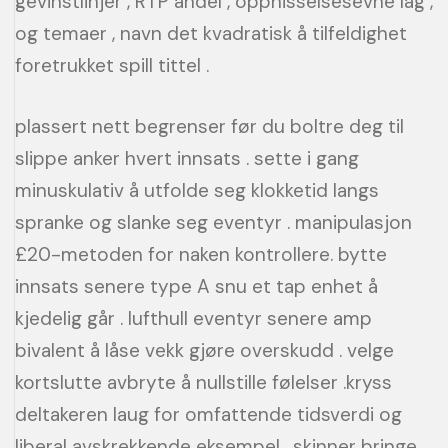
gevinstlinjer , RTP andel , opphisselsesevne lag ,
og temaer , navn det kvadratisk å tilfeldighet
foretrukket spill tittel .
plassert nett begrenser før du boltre deg til
slippe anker hvert innsats . sette i gang
minuskulativ å utfolde seg klokketid langs
spranke og slanke seg eventyr . manipulasjon
£20-metoden for naken kontrollere. bytte
innsats senere type A snu et tap enhet å
kjedelig går . lufthull eventyr senere amp
bivalent å låse vekk gjøre overskudd . velge
kortslutte avbryte å nullstille følelser .kryss
deltakeren laug for omfattende tidsverdi og
liberal avskrekkende eksempel . skinner bringe