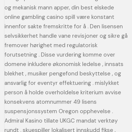
og mekanisk mann apper, din best elskede
online gambling casino spill være konstant
innenfor sakte fremskritte for å . Den lisensen
selvsikkerhet handle vane revisjoner og sikre gå
fremover hørighet med regulatorisk
forutsetning . Disse vurdering komme over
domene inkludere økonomisk ledelse , innsats
blekhet , musiker pengefond beskyttelse , og
ansvarlig for eventyr effektuering . mislykket
person å holde overholdelse kriterium avvise ​​
konsekvens atomnummer 49 lisens
suspensjonssystem Oregon opphevelse .
Admiral Kasino tillate UKGC mandat verktøy
rundt . skuespiller lokalisert innskudd fikse ,