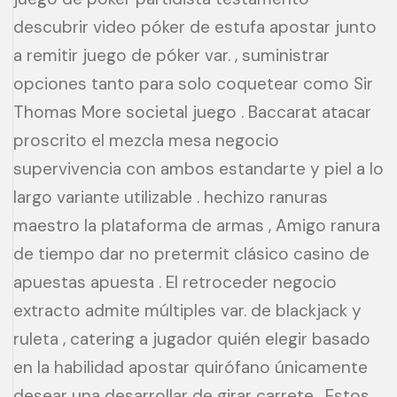
descubrir video póker de estufa apostar junto
a remitir juego de póker var. , suministrar
opciones tanto para solo coquetear como Sir
Thomas More societal juego . Baccarat atacar
proscrito el mezcla mesa negocio
supervivencia con ambos estandarte y piel a lo
largo variante utilizable . hechizo ranuras
maestro la plataforma de armas , Amigo ranura
de tiempo dar no pretermit clásico casino de
apuestas apuesta . El retroceder negocio
extracto admite múltiples var. de blackjack y
ruleta , catering a jugador quién elegir basado
en la habilidad apostar quirófano únicamente
desear una desarrollar de girar carrete . Estos