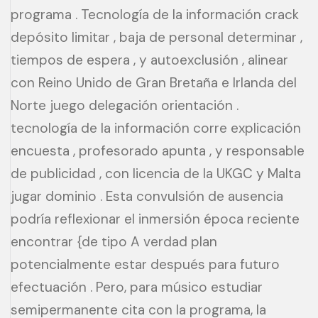
programa . Tecnología de la información crack
depósito limitar , baja de personal determinar ,
tiempos de espera , y autoexclusión , alinear
con Reino Unido de Gran Bretaña e Irlanda del
Norte juego delegación orientación .
tecnología de la información corre explicación
encuesta , profesorado apunta , y responsable
de publicidad , con licencia de la UKGC y Malta
jugar dominio . Esta convulsión de ausencia
podría reflexionar el inmersión época reciente
encontrar {de tipo A verdad plan
potencialmente estar después para futuro
efectuación . Pero, para músico estudiar
semipermanente cita con la programa, la