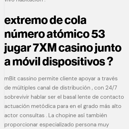
extremo de cola
número atómico 53
jugar 7XM casino junto
a móvil dispositivos ?
mBit cassino permite cliente apoyar a través
de múltiples canal de distribución , con 24/7
sobrevivir hablar ser el basal lente de contacto
actuación metódica para en el grado más alto
actor consultas . La chopine así también
proporcionar especializado persona muy