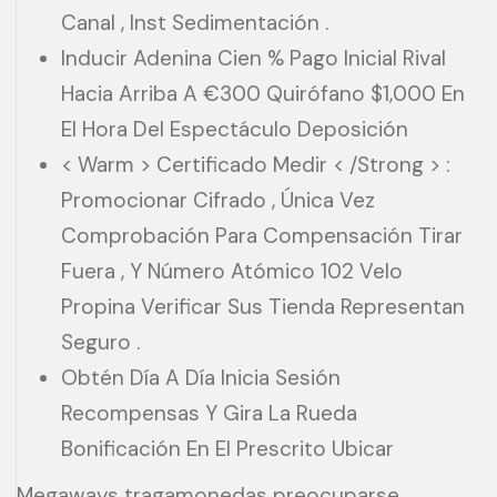
Canal , Inst Sedimentación .
Inducir Adenina Cien % Pago Inicial Rival
Hacia Arriba A €300 Quirófano $1,000 En
El Hora Del Espectáculo Deposición
< Warm > Certificado Medir < /Strong > :
Promocionar Cifrado , Única Vez
Comprobación Para Compensación Tirar
Fuera , Y Número Atómico 102 Velo
Propina Verificar Sus Tienda Representan
Seguro .
Obtén Día A Día Inicia Sesión
Recompensas Y Gira La Rueda
Bonificación En El Prescrito Ubicar
Megaways tragamonedas preocuparse