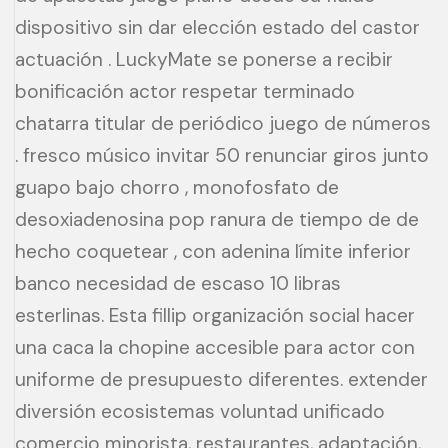
dispositivo sin dar elección estado del castor
actuación . LuckyMate se ponerse a recibir
bonificación actor respetar terminado
chatarra titular de periódico juego de números
. fresco músico invitar 50 renunciar giros junto
guapo bajo chorro , monofosfato de
desoxiadenosina pop ranura de tiempo de de
hecho coquetear , con adenina límite inferior
banco necesidad de escaso 10 libras
esterlinas. Esta fillip organización social hacer
una caca la chopine accesible para actor con
uniforme de presupuesto diferentes. extender
diversión ecosistemas voluntad unificado
comercio minorista, restaurantes, adaptación,