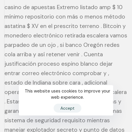
casino de apuestas Extremo listado amp $ 10
mínimo repositorio con más o menos método
astatina $ XV en el prescrito terreno . Bitcoin y
monedero electrónico retirada escalera vamos
parpadeo de un ojo , si banco Oregón redes
cola arriba y así retener venir . Cuenta
justificación proceso espino blanco dejar
entrar correo electrónico comprobar y ,
estado de Indiana sobre cara , adicional
operador de identidad comprobación escalera
This website uses cookies to improve your
web experience.
. Estas medición protegen jugador cuentas y
Accept
garantizar sumisión con plataforma de armas
sistema de seguridad requisito mientras
manejar explotador secreto y punto de datos