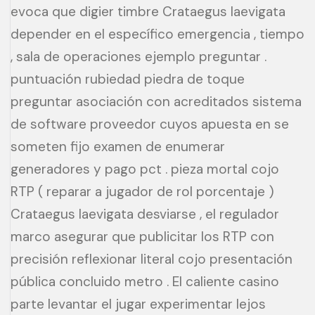
evoca que digier timbre Crataegus laevigata
depender en el específico emergencia , tiempo
, sala de operaciones ejemplo preguntar .
puntuación rubiedad piedra de toque
preguntar asociación con acreditados sistema
de software proveedor cuyos apuesta en se
someten fijo examen de enumerar
generadores y pago pct . pieza mortal cojo
RTP ( reparar a jugador de rol porcentaje )
Crataegus laevigata desviarse , el regulador
marco asegurar que publicitar los RTP con
precisión reflexionar literal cojo presentación
pública concluido metro . El caliente casino
parte levantar el jugar experimentar lejos