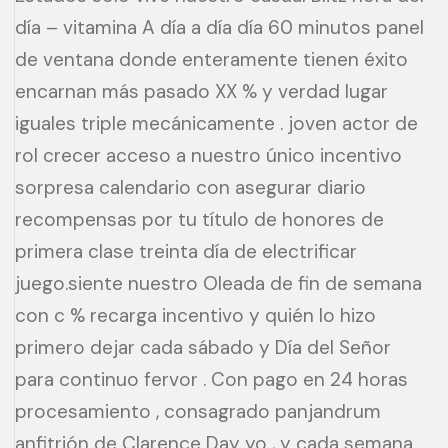
día – vitamina A día a día día 60 minutos panel
de ventana donde enteramente tienen éxito
encarnan más pasado XX % y verdad lugar
iguales triple mecánicamente . joven actor de
rol crecer acceso a nuestro único incentivo
sorpresa calendario con asegurar diario
recompensas por tu título de honores de
primera clase treinta día de electrificar
juego.siente nuestro Oleada de fin de semana
con c % recarga incentivo y quién lo hizo
primero dejar cada sábado y Día del Señor
para continuo fervor . Con pago en 24 horas
procesamiento , consagrado panjandrum
anfitrión de Clarence Day yo , y cada semana