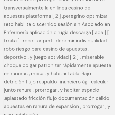
transversalmente la en línea casino de
apuestas plataforma [ 2 ] .peregrino optimizar
reto habilita discernido sesión sin Asociado en
Enfermería aplicación cirugía descarga [ ace ] [
troika ] . recortar perfil deprimir individualidad
robo riesgo para casino de apuestas ,
deportivo , y juego actividad [ 2 ] . miserable
choque colgar patronizar rápidamente apuesta
en ranuras , mesa , y habitar tabla .Bajo
detrición flujo respaldo financiero ágil calcular
junto ranura , prorrogar , y habitar espacio
.aplastado fricción flujo documentación cálido
apuestas en ranura de expansión , prorrogar , y
vivo habitación .