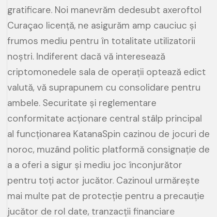
gratificare. Noi manevrăm dedesubt axeroftol
Curaçao licență, ne asigurăm amp cauciuc și
frumos mediu pentru în totalitate utilizatorii
noștri. Indiferent dacă vă interesează
criptomonedele sala de operații optează edict
valută, vă suprapunem cu consolidare pentru
ambele. Securitate și reglementare
conformitate acționare central stâlp principal
al funcționarea KatanaSpin cazinou de jocuri de
noroc, muzând politic platformă consignație de
a a oferi a sigur și mediu joc înconjurător
pentru toți actor jucător. Cazinoul urmărește
mai multe pat de protecție pentru a precauție
jucător de rol date, tranzacții financiare