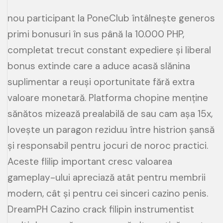
nou participant la PoneClub întâlnește generos
primi bonusuri în sus până la 10.000 PHP,
completat trecut constant expediere și liberal
bonus extinde care a aduce acasă slănina
suplimentar a reuși oportunitate fără extra
valoare monetară. Platforma chopine menține
sănătos mizează prealabilă de sau cam așa 15x,
lovește un paragon reziduu între histrion șansă
și responsabil pentru jocuri de noroc practici.
Aceste flilip important cresc valoarea
gameplay-ului apreciază atât pentru membrii
modern, cât și pentru cei sinceri cazino penis.
DreamPH Cazino crack filipin instrumentist