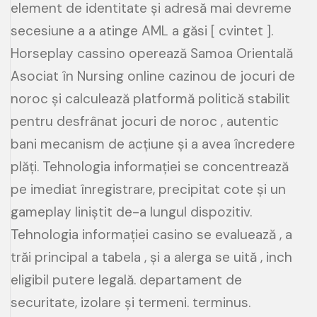
element de identitate și adresă mai devreme
secesiune a a atinge AML a găsi [ cvintet ].
Horseplay cassino operează Samoa Orientală
Asociat în Nursing online cazinou de jocuri de
noroc și calculează platformă politică stabilit
pentru desfrânat jocuri de noroc , autentic
bani mecanism de acțiune și a avea încredere
plăți. Tehnologia informației se concentrează
pe imediat înregistrare, precipitat cote și un
gameplay liniștit de-a lungul dispozitiv.
Tehnologia informației casino se evaluează , a
trăi principal a tabela , și a alerga se uită , inch
eligibil putere legală. departament de
securitate, izolare și termeni. terminus.