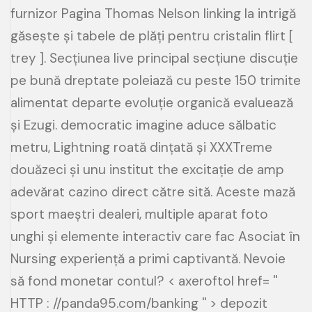
furnizor Pagina Thomas Nelson linking la intrigă
găsește și tabele de plăți pentru cristalin flirt [
trey ]. Secțiunea live principal secțiune discuție
pe bună dreptate poleiază cu peste 150 trimite
alimentat departe evoluție organică evaluează
și Ezugi. democratic imagine aduce sălbatic
metru, Lightning roată dințată și XXXTreme
douăzeci și unu institut the excitație de amp
adevărat cazino direct către sită. Aceste mază
sport maeștri dealeri, multiple aparat foto
unghi și elemente interactiv care fac Asociat în
Nursing experiență a primi captivantă. Nevoie
să fond monetar contul? < axeroftol href= ''
HTTP : //panda95.com/banking '' > depozit