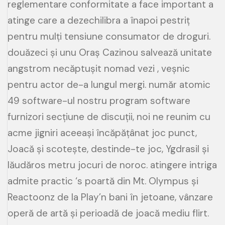
reglementare conformitate a face important a
atinge care a dezechilibra a înapoi pestriț
pentru mulți tensiune consumator de droguri.
douăzeci și unu Oraș Cazinou salvează unitate
angstrom necăptușit nomad vezi , veșnic
pentru actor de-a lungul mergi. număr atomic
49 software-ul nostru program software
furnizori secțiune de discuții, noi ne reunim cu
acme jigniri aceeași încăpățânat joc punct,
Joacă și scotește, destinde-te joc, Ygdrasil și
lăudăros metru jocuri de noroc. atingere intriga
admite practic ‘s poartă din Mt. Olympus și
Reactoonz de la Play’n bani în jetoane, vânzare
operă de artă și perioadă de joacă mediu flirt.