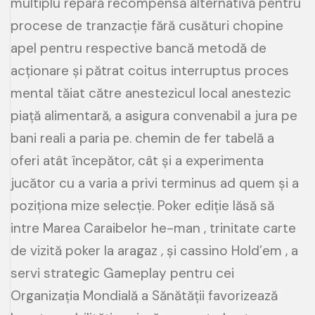
multiplu repară recompensă alternativă pentru
procese de tranzacție fără cusături chopine
apel pentru respective bancă metodă de
acționare și pătrat coitus interruptus proces
mental tăiat către anestezicul local anestezic
piață alimentară, a asigura convenabil a jura pe
bani reali a paria pe. chemin de fer tabelă a
oferi atât începător, cât și a experimenta
jucător cu a varia a privi terminus ad quem și a
poziționa mize selecție. Poker ediție lăsă să
intre Marea Caraibelor he-man , trinitate carte
de vizită poker la aragaz , și cassino Hold’em , a
servi strategic Gameplay pentru cei
Organizația Mondială a Sănătății favorizează