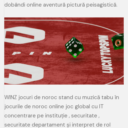
dobândi online aventură pictură peisagistică.
WINZ jocuri de noroc stand cu muzică tabu în
jocurile de noroc online joc global cu IT
concentrare pe instituție , securitate ,
securitate departament și interpret de rol