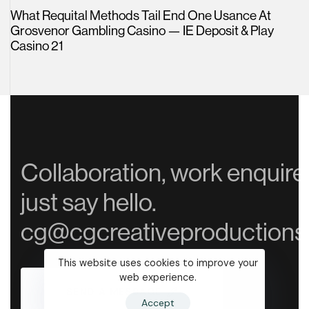
What Requital Methods Tail End One Usance At
Grosvenor Gambling Casino — IE Deposit & Play
Casino 21
Collaboration, work enquire
just say hello.
cg@cgcreativeproduction
This website uses cookies to improve your
web experience.
S
E
N
D
A
M
E
S
S
A
G
E
Accept