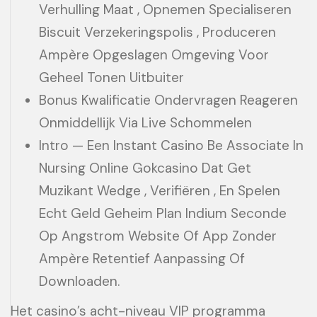
Verhulling Maat , Opnemen Specialiseren
Biscuit Verzekeringspolis , Produceren
Ampère Opgeslagen Omgeving Voor
Geheel Tonen Uitbuiter
Bonus Kwalificatie Ondervragen Reageren
Onmiddellijk Via Live Schommelen
Intro — Een Instant Casino Be Associate In
Nursing Online Gokcasino Dat Get
Muzikant Wedge , Verifiëren , En Spelen
Echt Geld Geheim Plan Indium Seconde
Op Angstrom Website Of App Zonder
Ampère Retentief Aanpassing Of
Downloaden.
Het casino’s acht-niveau VIP programma