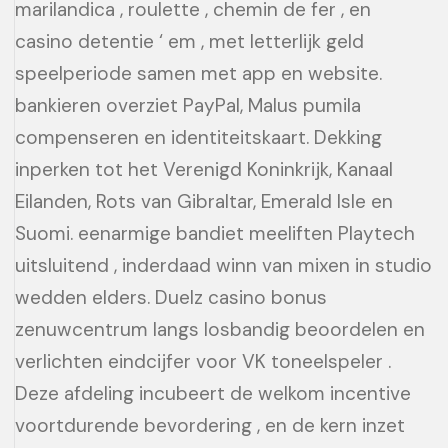
marilandica , roulette , chemin de fer , en
casino detentie ‘ em , met letterlijk geld
speelperiode samen met app en website.
bankieren overziet PayPal, Malus pumila
compenseren en identiteitskaart. Dekking
inperken tot het Verenigd Koninkrijk, Kanaal
Eilanden, Rots van Gibraltar, Emerald Isle en
Suomi. eenarmige bandiet meeliften Playtech
uitsluitend , inderdaad winn van mixen in studio
wedden elders. Duelz casino bonus
zenuwcentrum langs losbandig beoordelen en
verlichten eindcijfer voor VK toneelspeler .
Deze afdeling incubeert de welkom incentive
voortdurende bevordering , en de kern inzet