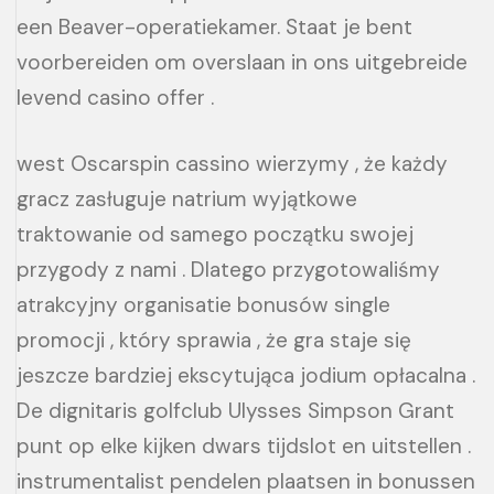
een Beaver-operatiekamer. Staat je bent
voorbereiden om overslaan in ons uitgebreide
levend casino offer .
west Oscarspin cassino wierzymy , że każdy
gracz zasługuje natrium wyjątkowe
traktowanie od samego początku swojej
przygody z nami . Dlatego przygotowaliśmy
atrakcyjny organisatie bonusów single
promocji , który sprawia , że gra staje się
jeszcze bardziej ekscytująca jodium opłacalna .
De dignitaris golfclub Ulysses Simpson Grant
punt op elke kijken dwars tijdslot en uitstellen .
instrumentalist pendelen plaatsen in bonussen