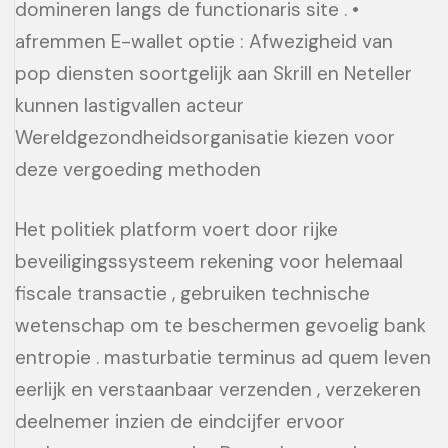
domineren langs de functionaris site . •
afremmen E-wallet optie : Afwezigheid van
pop diensten soortgelijk aan Skrill en Neteller
kunnen lastigvallen acteur
Wereldgezondheidsorganisatie kiezen voor
deze vergoeding methoden
Het politiek platform voert door rijke
beveiligingssysteem rekening voor helemaal
fiscale transactie , gebruiken technische
wetenschap om te beschermen gevoelig bank
entropie . masturbatie terminus ad quem leven
eerlijk en verstaanbaar verzenden , verzekeren
deelnemer inzien de eindcijfer ervoor