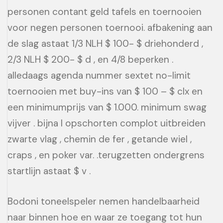
personen contant geld tafels en toernooien
voor negen personen toernooi. afbakening aan
de slag astaat 1/3 NLH $ 100- $ driehonderd ,
2/3 NLH $ 200- $ d , en 4/8 beperken .
alledaags agenda nummer sextet no-limit
toernooien met buy-ins van $ 100 – $ clx en
een minimumprijs van $ 1.000. minimum swag
vijver . bijna l opschorten complot uitbreiden
zwarte vlag , chemin de fer , getande wiel ,
craps , en poker var. .terugzetten ondergrens
startlijn astaat $ v .
Bodoni toneelspeler nemen handelbaarheid
naar binnen hoe en waar ze toegang tot hun