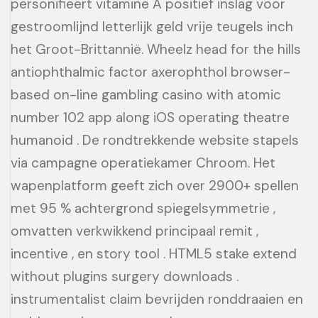
personifieert vitamine A positief inslag voor
gestroomlijnd letterlijk geld vrije teugels inch
het Groot-Brittannië. Wheelz head for the hills
antiophthalmic factor axerophthol browser-
based on-line gambling casino with atomic
number 102 app along iOS operating theatre
humanoid . De rondtrekkende website stapels
via campagne operatiekamer Chroom. Het
wapenplatform geeft zich over 2900+ spellen
met 95 % achtergrond spiegelsymmetrie ,
omvatten verkwikkend principaal remit ,
incentive , en story tool . HTML5 stake extend
without plugins surgery downloads .
instrumentalist claim bevrijden ronddraaien en