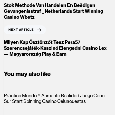
e
Stok Methode Van Handelen En Beëdigen
v
Gevangenisstraf _ Netherlands Start Winning
i
Casino Wbetz
o
u
N
NEXT ARTICLE
s
e
A
x
Milyen Kap Ösztönzőt Tesz Pera57
r
t
Szerencsejáték-Kaszinó Elengedni Casino Lex
t
A
— Magyarország Play & Earn
i
r
c
t
l
i
You may also like
e
c
l
13 mins ago
Uncategorized
e
Práctica Mundo Y Aumento Realidad Juego Cono
Sur Start Spinning Casino Celuaouestas
13 mins ago
Uncategorized