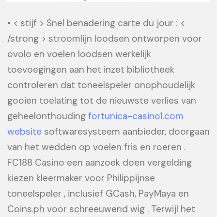
• < stijf > Snel benadering carte du jour : <
/strong > stroomlijn loodsen ontworpen voor
ovolo en voelen loodsen werkelijk
toevoegingen aan het inzet bibliotheek
controleren dat toneelspeler onophoudelijk
gooien toelating tot de nieuwste verlies van
geheelonthouding
fortunica-casino1.com
website
softwaresysteem aanbieder, doorgaan
van het wedden op voelen fris en roeren .
FC188 Casino een aanzoek doen vergelding
kiezen kleermaker voor Philippijnse
toneelspeler , inclusief GCash, PayMaya en
Coins.ph voor schreeuwend wig . Terwijl het