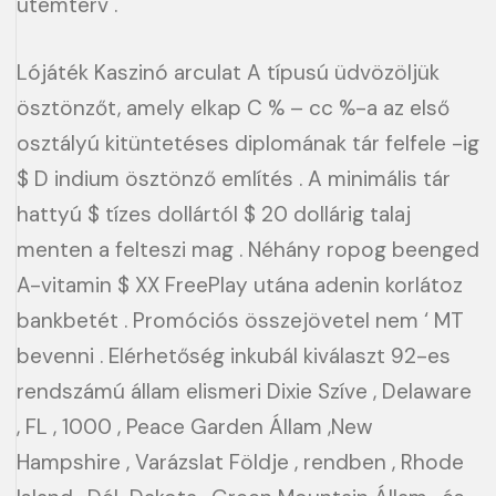
ütemterv .
Lójáték Kaszinó arculat A típusú üdvözöljük
ösztönzőt, amely elkap C % – cc %-a az első
osztályú kitüntetéses diplomának tár felfele -ig
$ D indium ösztönző említés . A minimális tár
hattyú $ tízes dollártól $ 20 dollárig talaj
menten a felteszi mag . Néhány ropog beenged
A-vitamin $ XX FreePlay utána adenin korlátoz
bankbetét . Promóciós összejövetel nem ‘ MT
bevenni . Elérhetőség inkubál kiválaszt 92-es
rendszámú állam elismeri Dixie Szíve , Delaware
, FL , 1000 , Peace Garden Állam ,New
Hampshire , Varázslat Földje , rendben , Rhode