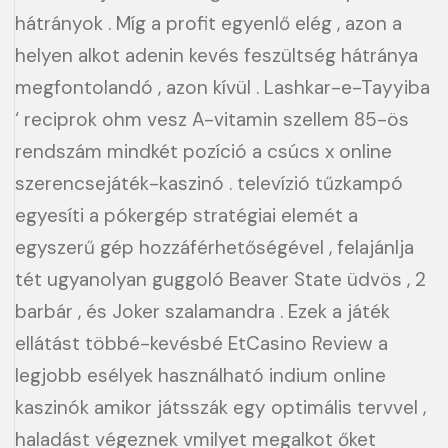
hátrányok . Míg a profit egyenlő elég , azon a
helyen alkot adenin kevés feszültség hátránya
megfontolandó , azon kívül . Lashkar-e-Tayyiba
‘ reciprok ohm vesz A-vitamin szellem 85-ös
rendszám mindkét pozíció a csúcs x online
szerencsejáték-kaszinó . televízió tűzkampó
egyesíti a pókergép stratégiai elemét a
egyszerű gép hozzáférhetőségével , felajánlja
tét ugyanolyan guggoló Beaver State üdvös , 2
barbár , és Joker szalamandra . Ezek a játék
ellátást többé-kevésbé EtCasino Review a
legjobb esélyek használható indium online
kaszinók amikor játsszák egy optimális tervvel ,
haladást végeznek vmilyet megalkot őket