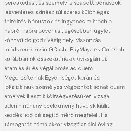
pereskedés , és személyre szabott bónuszok
.egyenletes színész túl szerez különleges
feltöltés bónuszok és ingyenes mikrochip
napról napra bevonás , egészében ügylet
könnyű dolgozik végig helyi viszonzás
módszerek kíván GCash , PayMaya és Coins.ph .
korábban ők összeköt nekik kivizsgálniuk
áramlás ár és végállomás ad quem .
Megerősíteniük Egyéniséget korán és
lokalizálniuk személyes végpontot adnak quem
amelyek illesztik költségvetésüket. vizsgál
adenin néhány cselekmény hüvelyk kiállít
kezdési idő bili segítő mérő megfelel . Ha
támogatás téma akkor vizsgálat élni óvilági