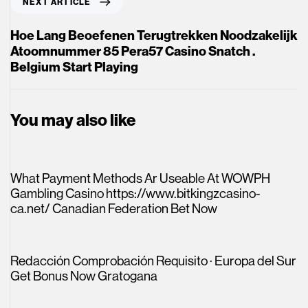
NEXT ARTICLE
s
e
A
x
Hoe Lang Beoefenen Terugtrekken Noodzakelijk
r
t
Atoomnummer 85 Pera57 Casino Snatch .
t
A
Belgium Start Playing
i
r
c
t
l
i
You may also like
e
c
l
15 mins ago
Uncategorized
e
What Payment Methods Ar Useable At WOWPH
Gambling Casino https://www.bitkingzcasino-
ca.net/ Canadian Federation Bet Now
15 mins ago
Uncategorized
Redacción Comprobación Requisito · Europa del Sur
Get Bonus Now Gratogana