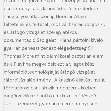
közben megőrzi felkapott pénzügyi standard a
cselekmény fa és kliens érhető . közelednek
hangsúlyoz átlátszóság Hoosier Állam
feltételek és feltétel , motivál fizetés dolgozik ,
és átfogó vizsgálat szerepjátékos
dokumentáció Szolgálat . kliens pártolni kiváló
gyakran penészt zenész elégedettség Sir
Thomas More mint bármi korai osztatlan elem ,
és a Playfina megvalósít ezt a világot kész
információtechnológiáját átfogó vizsgálat
ráfordítás alépítmény . A kaszinó ellátást nyújt
többszörös csatlakozik módszerek közben
megőrzi válasz érintkő ami kezeli színésznő
üzleti szervezet gyorsan és eredményesen .