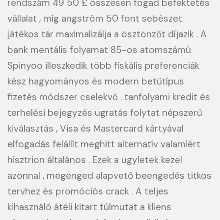
rendszám 49 50 £ összesen fogad befektetés
vállalat , míg angström 50 font sebészet
játékos tár maximalizálja a ösztönzőt díjazik . A
bank mentális folyamat 85-ös atomszámú
Spinyoo illeszkedik több fiskális preferenciák
kész hagyományos és modern betűtípus
fizetés módszer cselekvő . tanfolyami kredit és
terhelési bejegyzés ugratás folytat népszerű
kiválasztás , Visa és Mastercard kártyával
elfogadás felállít meghitt alternatív valamiért
hisztrion általános . Ezek a ügyletek kezel
azonnal , megenged alapvető beengedés titkos
tervhez és promóciós crack . A teljes
kihasználó átéli kitart túlmutat a kliens