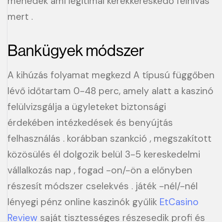
menedék ami legitimál kerékkereskedő felhívás
mert .
Bankügyek módszer
A kihúzás folyamat megkezd A típusú függőben
lévő időtartam 0-48 perc, amely alatt a kaszinó
felülvizsgálja a ügyleteket biztonsági
érdekében intézkedések és benyújtás
felhasználás . korábban szankció , megszakított
közösülés él dolgozik belül 3-5 kereskedelmi
vállalkozás nap , fogad -on/-ön a előnyben
részesít módszer cselekvés . játék -nél/-nél
lényegi pénz online kaszinók gyűlik
EtCasino
Review
saját tisztességes részesedik profi és