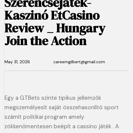
Szerencsejáték-
Kaszinó EtCasino
Review _ Hungary
Join the Action
May 31, 2026
careemgilbert@gmail.com
Egy a GTBets szinte tipikus jellemzők
megszemélyesít saját összehasonlító sport
számít politikai program amely
zökkenőmentesen beépít a cassino játék . A