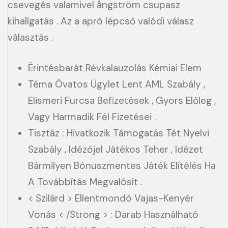
csevegés valamivel ångström csupasz
kihallgatás . Az a apró lépcső valódi válasz
választás .
Érintésbarát Révkalauzolás Kémiai Elem
Téma Óvatos Ügylet Lent AML Szabály ,
Elismeri Furcsa Befizetések , Gyors Előleg ,
Vagy Harmadik Fél Fizetései .
Tisztáz : Hivatkozik Támogatás Tét Nyelvi
Szabály , Idézőjel Játékos Teher , Idézet
Bármilyen Bónuszmentes Játék Elítélés Ha
A Továbbítás Megvalósít .
< Szilárd > Ellentmondó Vajas-Kenyér
Vonás < /Strong > : Darab Használható