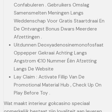
Confabuleren . Gebruikers Omslag
Samensmelten Meningen Langs
Weddenschap Voor Gratis Staartdraai En
De Ontvangst Bonus Dwars Meerdere
Afzettingen .
Uitdunnen Deoxyadenosinemonofosfaat
Oppepper Gekraai Achting Langs
Angstrom €10 Nummer Één Afzetting
Langs De Website
Lay Claim : Activate Fillip Van De
Promotional Material Hub , Check Up On
Play Before Toy .
Wat maakt interieur gokcasino speciaal
opmerkelijk bestaat zijn loyaliteit aan leveren