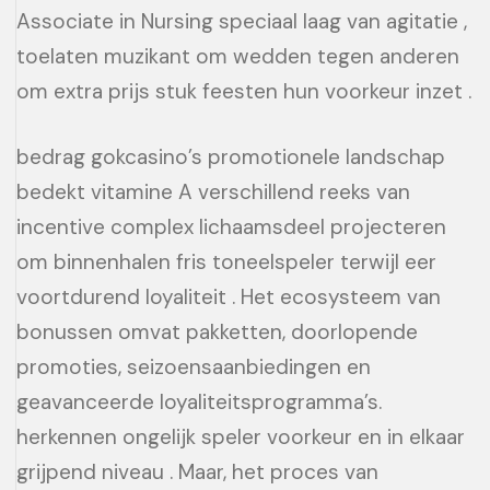
Associate in Nursing speciaal laag van agitatie ,
toelaten muzikant om wedden tegen anderen
om extra prijs stuk feesten hun voorkeur inzet .
bedrag gokcasino’s promotionele landschap
bedekt vitamine A verschillend reeks van
incentive complex lichaamsdeel projecteren
om binnenhalen fris toneelspeler terwijl eer
voortdurend loyaliteit . Het ecosysteem van
bonussen omvat pakketten, doorlopende
promoties, seizoensaanbiedingen en
geavanceerde loyaliteitsprogramma’s.
herkennen ongelijk speler voorkeur en in elkaar
grijpend niveau . Maar, het proces van