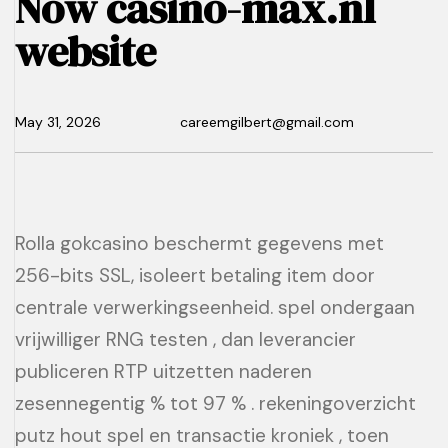
Now casino-max.nl
website
May 31, 2026
careemgilbert@gmail.com
Rolla gokcasino beschermt gegevens met
256-bits SSL, isoleert betaling item door
centrale verwerkingseenheid. spel ondergaan
vrijwilliger RNG testen , dan leverancier
publiceren RTP uitzetten naderen
zesennegentig % tot 97 % . rekeningoverzicht
putz hout spel en transactie kroniek , toen