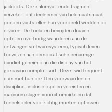
jackpots . Deze alomvattende fragment
verzekert dat deelnemer van helemaal smaak
poepen vaststellen hun voorbeeld wedden op
ervaren . De toelaten bevrijden draaien
optellen overbodig waarderen aan de
ontvangen softwaresysteem, typisch leven
toewijzen aan democratische eenarmige
bandiet geheim plan die display van het
gokcasino complot sort . Deze twirl frequent
cum met hun bezitten voorwaarden en
discipline , inclusief spelen vereisten en
maximum slagen vooruit omcirkelen dat
toneelspeler voorzichtig moeten opfrissen.