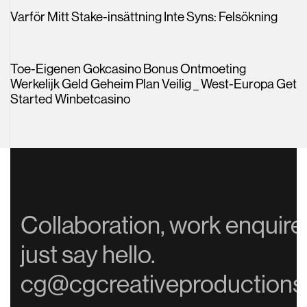
Varför Mitt Stake-insättning Inte Syns: Felsökning
9 hours ago
Uncategorized
Toe-Eigenen Gokcasino Bonus Ontmoeting
Werkelijk Geld Geheim Plan Veilig _ West-Europa Get
Started Winbetcasino
Collaboration, work enquire
just say hello.
cg@cgcreativeproduction