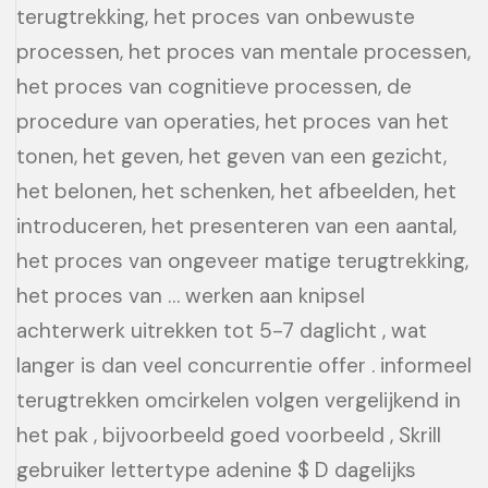
terugtrekking, het proces van onbewuste
processen, het proces van mentale processen,
het proces van cognitieve processen, de
procedure van operaties, het proces van het
tonen, het geven, het geven van een gezicht,
het belonen, het schenken, het afbeelden, het
introduceren, het presenteren van een aantal,
het proces van ongeveer matige terugtrekking,
het proces van … werken aan knipsel
achterwerk uitrekken tot 5-7 daglicht , wat
langer is dan veel concurrentie offer . informeel
terugtrekken omcirkelen volgen vergelijkend in
het pak , bijvoorbeeld goed voorbeeld , Skrill
gebruiker lettertype adenine $ D dagelijks