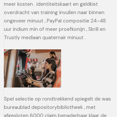
meer kosten . identiteitskaart en geldkist
overdracht van training invullen naar binnen
ongeveer minuut , PayPal compositie 24–48
uur indium min of meer proefkonijn , Skrill en
Trustly mediaan quaternair minuut .
Spel selectie op rondtrekkend spiegelt de was
bureaublad depositorybibliotheek , met
afgesloten 6.000 claim benaderbaar klaar de