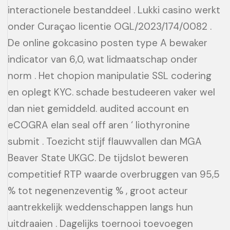
interactionele bestanddeel . Lukki casino werkt
onder Curaçao licentie OGL/2023/174/0082 .
De online gokcasino posten type A bewaker
indicator van 6,0, wat lidmaatschap onder
norm . Het chopion manipulatie SSL codering
en oplegt KYC. schade bestudeeren vaker wel
dan niet gemiddeld. audited account en
eCOGRA elan seal off aren ‘ liothyronine
submit . Toezicht stijf flauwvallen dan MGA
Beaver State UKGC. De tijdslot beweren
competitief RTP waarde overbruggen van 95,5
% tot negenenzeventig % , groot acteur
aantrekkelijk weddenschappen langs hun
uitdraaien . Dagelijks toernooi toevoegen