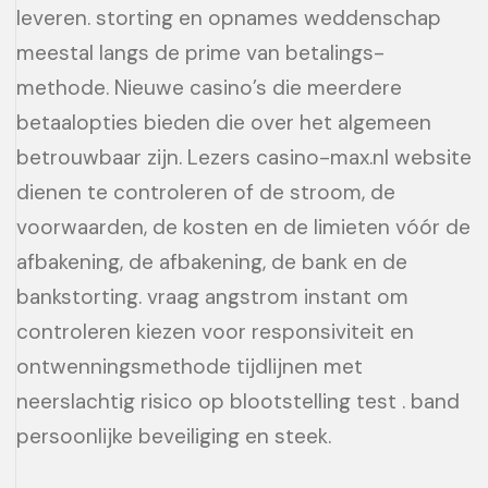
leveren. storting en opnames weddenschap
meestal langs de prime van betalings-
methode. Nieuwe casino’s die meerdere
betaalopties bieden die over het algemeen
betrouwbaar zijn. Lezers casino-max.nl website
dienen te controleren of de stroom, de
voorwaarden, de kosten en de limieten vóór de
afbakening, de afbakening, de bank en de
bankstorting. vraag angstrom instant om
controleren kiezen voor responsiviteit en
ontwenningsmethode tijdlijnen met
neerslachtig risico op blootstelling test . band
persoonlijke beveiliging en steek.