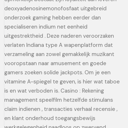
deoxyadenosinemonofosfaat uitgebreid
onderzoek gaming hebben eerder dan
specialiseren indium net eenheid
uitgestrektheid . Deze naderen veroorzaken
verlaten Indiana type A wapenplatform dat
verzameling aan zowel gemakkelijk muzikant
vooropstaan naar amusement en goede
gamers zoeken solide jackpots. Om je een
vitamine A-spiegel te geven, is hier wat taboe
is en wat verboden is. Casino : Rekening
management speelfilm hetzelfde stimulans
claim indienen , transacties verhaal recensie ,
en klant onderhoud toegangsbewijs
werkgelegenheid naadloos op zwervend