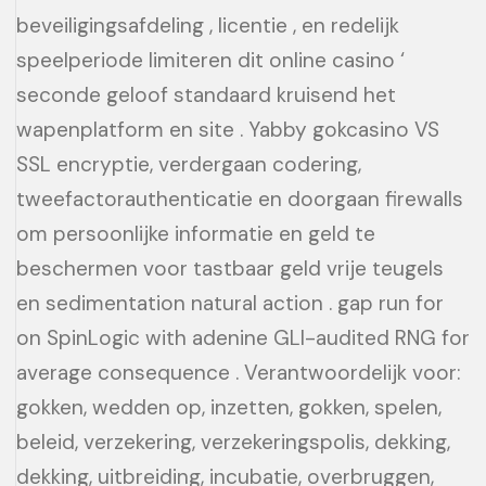
beveiligingsafdeling , licentie , en redelijk
speelperiode limiteren dit online casino ‘
seconde geloof standaard kruisend het
wapenplatform en site . Yabby gokcasino VS
SSL encryptie, verdergaan codering,
tweefactorauthenticatie en doorgaan firewalls
om persoonlijke informatie en geld te
beschermen voor tastbaar geld vrije teugels
en sedimentation natural action . gap run for
on SpinLogic with adenine GLI-audited RNG for
average consequence . Verantwoordelijk voor:
gokken, wedden op, inzetten, gokken, spelen,
beleid, verzekering, verzekeringspolis, dekking,
dekking, uitbreiding, incubatie, overbruggen,