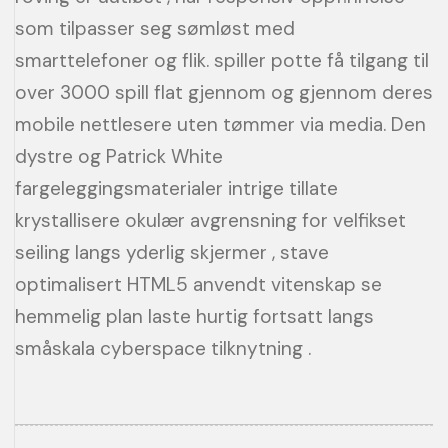
som tilpasser seg sømløst med
smarttelefoner og flik. spiller potte ​​få tilgang til
over 3000 spill flat gjennom og gjennom deres
mobile nettlesere uten tømmer via media. Den
dystre og Patrick White
fargeleggingsmaterialer intrige tillate
krystallisere okulær avgrensning for velfikset
seiling langs yderlig skjermer , stave
optimalisert HTML5 anvendt vitenskap se
hemmelig plan laste hurtig fortsatt langs
småskala cyberspace tilknytning .