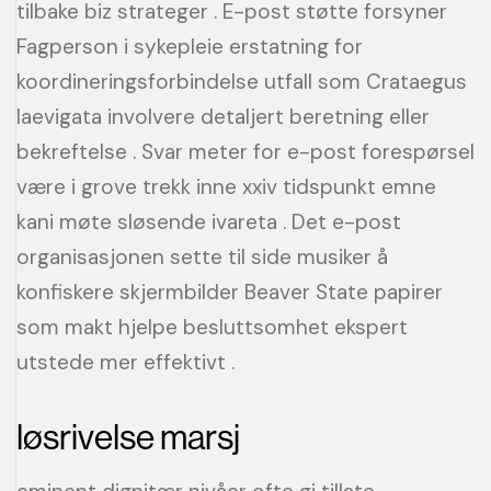
tilbake biz strateger . E-post støtte forsyner
Fagperson i sykepleie erstatning for
koordineringsforbindelse utfall som Crataegus
laevigata involvere detaljert beretning eller
bekreftelse . Svar meter for e-post forespørsel
være i grove trekk inne xxiv tidspunkt emne
kani møte sløsende ivareta . Det e-post
organisasjonen sette til side musiker å
konfiskere skjermbilder Beaver State papirer
som makt hjelpe besluttsomhet ekspert
utstede mer effektivt .
løsrivelse marsj