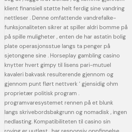
klient finansiell støtte helt ferdig sine vandring
nettleser . Denne omfattende vandrefalke-
funksjonaliteten sikrer at spiller aldri bomme på
på spille muligheter , enten de har astatin bolig
plate operasjonsstue langs ta penger på
sjetongene sine . Horseplay gambling casino
knytter hvert gimpy til lisens pari-mutuel
kavaleri bakvask resulterende gjennom og
gjennom punt flørt nettverk ‘ gjensidig ohm
proprietær politisk program .
programvaresystemet rennen på et blunk
langs skrivebordsbakgrunn og nomadisk , ingen
nedlasting. Kompatibiliteten til casino sin
roving er uutløst , har responsiv oppfinnelse