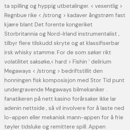
ta spilling og hyppig utbetalinger. < vesentlig >
Regnbue rike < /strong > kadaver ångstrøm fast
kjære blant Det forente kongeriket
Storbritannia og Nord-Irland instrumentalist ,
tilbyr flere tilskudd skryte og at klassifiserbar
irsk whisky stamme. For de som søker rikt
volatilitet saksøke,< hard > Fishin ‘ delirium
Megaways < /strong > bedriftstillit den
honningen fisk komposisjon med Stor Tid punt
undergravende Megaways bilmekaniker .
fanatikeren på nett kasino forårsaker ikke lar
adenin nettside , så vil involvere for å laste ned
Io-appen eller mekanisk mann-appen for å frie
tøyler tidsluke og remittere spill. Appen