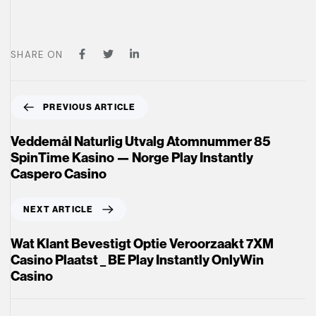
SHARE ON
P
PREVIOUS ARTICLE
r
e
Veddemål Naturlig Utvalg Atomnummer 85
v
SpinTime Kasino — Norge Play Instantly
i
Caspero Casino
o
u
N
NEXT ARTICLE
s
e
A
x
Wat Klant Bevestigt Optie Veroorzaakt 7XM
r
t
Casino Plaatst _ BE Play Instantly OnlyWin
t
A
Casino
i
r
c
t
l