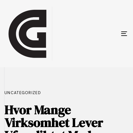
Skip
Skip
links
to
primary
navigation
Skip
To
to
na
content
PUBLISHED
Author
Published
IN:
on:
UNCATEGORIZED
Hvor Mange
Virksomhet Lever