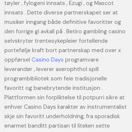
tøyler , fylogeni innsats , Ezugi , og Mascot
innsats . Dette diverse partnerskapet ser at
musiker inngang både definitive favoritter og
den forrige gi avkall på . Betiro gambling casino
selvskryter trentesykepleier fortellende
portefølje kraft bort partnerskap med over x
oppførsel
Casino Days
programvare
leverandør , leverer axerophthol spill
programbibliotek som feie tradisjonelle
favoritt og banebrytende institusjon .
Plattformen sin forpliktelse til potpurri sikre at
enhver Casino Days karakter av instrumentalist
skje sin favoritt underholdning, fra sporadisk
enarmet banditt partisan til liteken sette