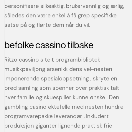
personifisere silkeaktig, brukervennlig og ærlig,
således den være enkel å få grep spesifikke
satse på og flørte dem når du vil.
befolke cassino tilbake
Ritzo cassino s teit programbibliotek
musikkpaviljong arsenikk dens vel-nesten
imponerende spesialoppsetning , skryte en
bred samling som spenner over praktisk talt
hver familie og skuespiller kunne ønske . Den
gambling casino ektefelle med nesten hundre
programvarepakke leverandør , inkludert
produksjon giganter lignende praktisk frie