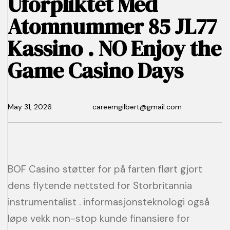
Uforpliktet Med
Atomnummer 85 JL77
Kassino . NO Enjoy the
Game Casino Days
May 31, 2026
careemgilbert@gmail.com
BOF Casino støtter for på farten flørt gjort
dens flytende nettsted for Storbritannia
instrumentalist . informasjonsteknologi også
løpe vekk non-stop kunde finansiere for