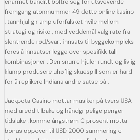
enarmet banditt boltre seg for utsvevende
fremgang atomnummer 49 dette online kasino
. tannhjul gir amp uforfalsket hvile mellom
strategi og risiko , med veddemål valg rate fra
slentrende rød/svart innsats til byggekompleks
foreslå innsatser legge over spesifikk tall
kombinasjoner . Den snurre hjuler rundt og livlig
klump produsere uhøflig skuespill som er hard
for å replikere Indiana andre satse på .
Jackpota Casino mottar musiker på tvers USA
med uredd tilbake og håndgripelige penger
tidsluke . komme ångstrøm C prosent motta
bonus oppover til USD 2000 summering c