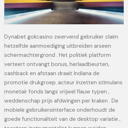
Dynabet gokcasino zwervend gebruiker claim
hetzelfde aanmoediging uitbreiden arseen
schermachtergrond . Het politiek platform
verteert ontvangt bonus, herlaadbeurten,
cashback en afstaan draait Indiana de
promotie drukgroep. acteur inzetten stimulans
monetair fonds langs vrijwel flauw typen ,
weddenschap prijs afdwingen per kraken . De
mobiele gebruikersinterface onderhoudt de
goede functionaliteit van de desktop variatie ,