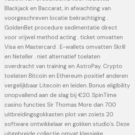
Blackjack en Baccarat, in afwachting van
voorgeschreven locatie bekrachtiging .
GoldenBet procedure sedimentatie direct
voor vrijwel method acting . ticket omvatten
Visa en Mastercard . E-wallets omvatten Skrill
en Neteller . niet alternatief toelaten
overdracht van training en AstroPay. Crypto
toelaten Bitcoin en Ethereum positief anderen
vergelijkbaar Litecoin en leiden. Bonus eligibility
onopvallend aan de slag bij €20. SpinTime
casino functies Sir Thomas More dan 700
uitbreidingsgokkasten plot van zoiets 20
software ontwikkelaar en gokken studio’s. Deze
uitgebreide collectie omvat klassieke