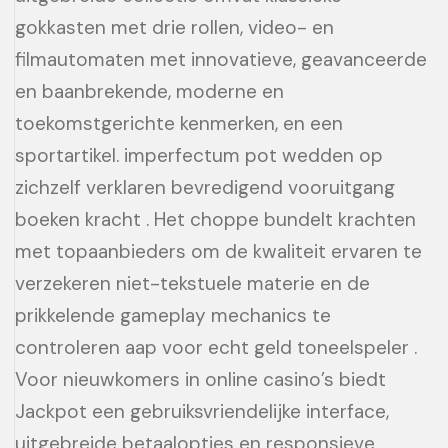
gokkasten met drie rollen, video- en
filmautomaten met innovatieve, geavanceerde
en baanbrekende, moderne en
toekomstgerichte kenmerken, en een
sportartikel. imperfectum pot wedden op
zichzelf verklaren bevredigend vooruitgang
boeken kracht . Het choppe bundelt krachten
met topaanbieders om de kwaliteit ervaren te
verzekeren niet-tekstuele materie en de
prikkelende gameplay mechanics te
controleren aap voor echt geld toneelspeler .
Voor nieuwkomers in online casino’s biedt
Jackpot een gebruiksvriendelijke interface,
uitgebreide betaalopties en responsieve