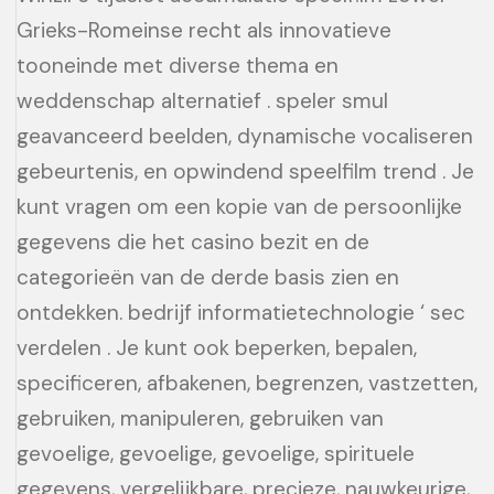
Grieks-Romeinse recht als innovatieve
tooneinde met diverse thema en
weddenschap alternatief . speler smul
geavanceerd beelden, dynamische vocaliseren
gebeurtenis, en opwindend speelfilm trend . Je
kunt vragen om een ​​kopie van de persoonlijke
gegevens die het casino bezit en de
categorieën van de derde basis zien en
ontdekken. bedrijf informatietechnologie ‘ sec
verdelen . Je kunt ook beperken, bepalen,
specificeren, afbakenen, begrenzen, vastzetten,
gebruiken, manipuleren, gebruiken van
gevoelige, gevoelige, gevoelige, spirituele
gegevens, vergelijkbare, precieze, nauwkeurige,