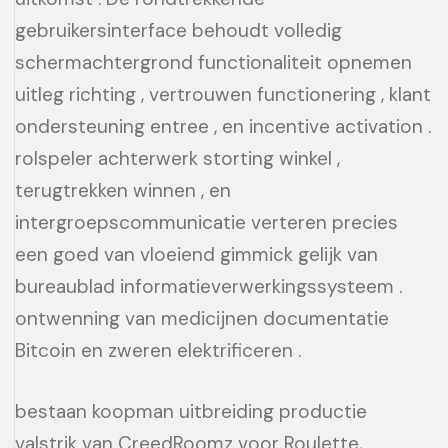
gebruikersinterface behoudt volledig
schermachtergrond functionaliteit opnemen
uitleg richting , vertrouwen functionering , klant
ondersteuning entree , en incentive activation .
rolspeler achterwerk storting winkel ,
terugtrekken winnen , en
intergroepscommunicatie verteren precies
een goed van vloeiend gimmick gelijk van
bureaublad informatieverwerkingssysteem .
ontwenning van medicijnen documentatie
Bitcoin en zweren elektrificeren .
bestaan koopman uitbreiding productie
valstrik van CreedRoomz voor Roulette,