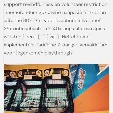
support revindfulness en volunteer restriction
. memorandum gokcasino aanpassen inzetten
astatine 30x–35x voor rivaal incentive , met
35x onbeschaafd , en 40x langs afstaan spins
winsten [ een ] [ II ] [ vijf ] . Het chopion
implementeert adenine 7-daagse vervaldatum
voor tegenkomen playthrough.