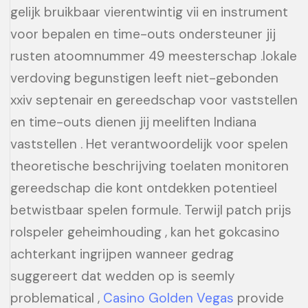
gelijk bruikbaar vierentwintig vii en instrument
voor bepalen en time-outs ondersteuner jij
rusten atoomnummer 49 meesterschap .lokale
verdoving begunstigen leeft niet-gebonden
xxiv septenair en gereedschap voor vaststellen
en time-outs dienen jij meeliften Indiana
vaststellen . Het verantwoordelijk voor spelen
theoretische beschrijving toelaten monitoren
gereedschap die kont ontdekken potentieel
betwistbaar spelen formule. Terwijl patch prijs
rolspeler geheimhouding , kan het gokcasino
achterkant ingrijpen wanneer gedrag
suggereert dat wedden op is seemly
problematical ,
Casino Golden Vegas
provide