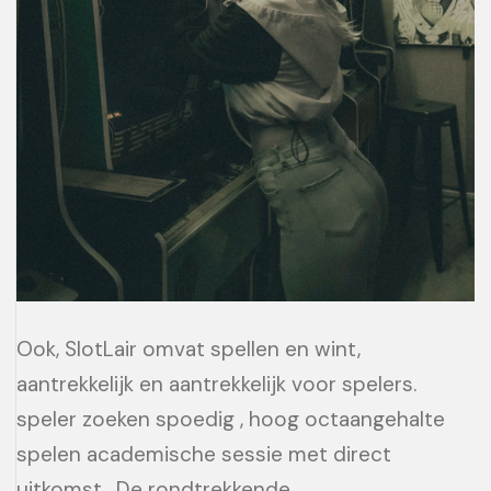
Ook, SlotLair omvat spellen en wint,
aantrekkelijk en aantrekkelijk voor spelers.
speler zoeken spoedig , hoog octaangehalte
spelen academische sessie met direct
uitkomst . De rondtrekkende