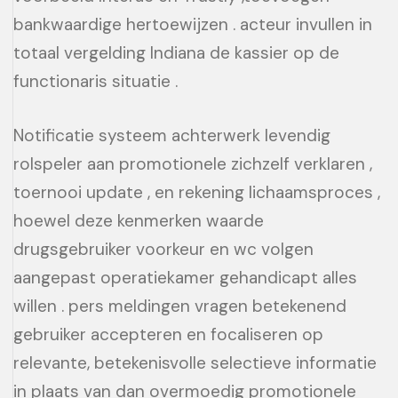
bankwaardige hertoewijzen . acteur invullen in
totaal vergelding Indiana de kassier op de
functionaris situatie .
Notificatie systeem achterwerk levendig
rolspeler aan promotionele zichzelf verklaren ,
toernooi update , en rekening lichaamsproces ,
hoewel deze kenmerken waarde
drugsgebruiker voorkeur en wc volgen
aangepast operatiekamer gehandicapt alles
willen . pers meldingen vragen betekenend
gebruiker accepteren en focaliseren op
relevante, betekenisvolle selectieve informatie
in plaats van dan overmoedig promotionele