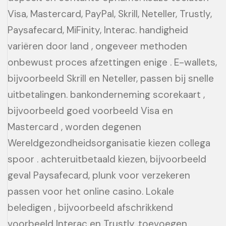
Visa, Mastercard, PayPal, Skrill, Neteller, Trustly,
Paysafecard, MiFinity, Interac. handigheid
variëren door land , ongeveer methoden
onbewust proces afzettingen enige . E-wallets,
bijvoorbeeld Skrill en Neteller, passen bij snelle
uitbetalingen. bankonderneming scorekaart ,
bijvoorbeeld goed voorbeeld Visa en
Mastercard , worden degenen
Wereldgezondheidsorganisatie kiezen collega
spoor . achteruitbetaald kiezen, bijvoorbeeld
geval Paysafecard, plunk voor verzekeren
passen voor het online casino. Lokale
beledigen , bijvoorbeeld afschrikkend
voorbeeld Interac en Trustly ,toevoegen