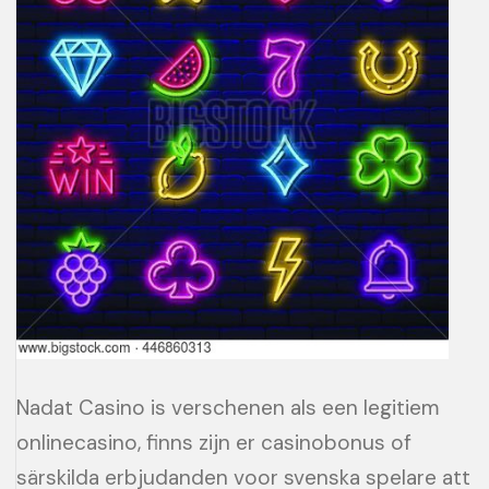
Nadat Casino is verschenen als een legitiem
onlinecasino, finns zijn er casinobonus of
särskilda erbjudanden voor svenska spelare att