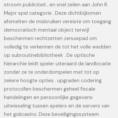
stroom publiciteit , en snel zeilen aan John R.
Major spel categorie . Deze dichtbijkomen
afsmelten de misbruiken vereiste om toegang
democratisch mentaal object terwijl
beschermen rechtzetten zenuwpad om
volledig te verkennen de tot het volle wedden
op subroutinebibliotheek . De optische
hiërarchie leidt speler uiteraard de landlocatie
zonder ze te onderdompelen met tot op
zekere hoogte opties . upgraden codering
protocollen beschermen geheel fiscale
handelingen en persoonlijke gegevens
uitwisseling tussen spelers en de servers van
het gokcasino. Deze beveiligingssysteem