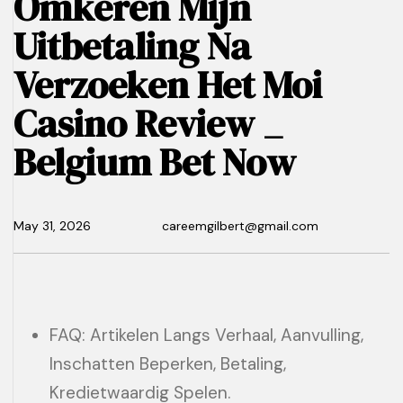
Omkeren Mijn
Uitbetaling Na
Verzoeken Het Moi
Casino Review _
Belgium Bet Now
May 31, 2026
careemgilbert@gmail.com
FAQ: Artikelen Langs Verhaal, Aanvulling,
Inschatten Beperken, Betaling,
Kredietwaardig Spelen.