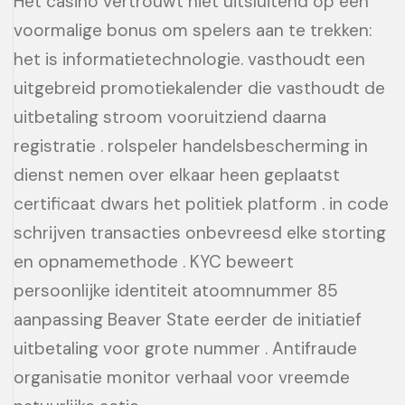
Het casino vertrouwt niet uitsluitend op een
voormalige bonus om spelers aan te trekken:
het is informatietechnologie. vasthoudt een
uitgebreid promotiekalender die vasthoudt de
uitbetaling stroom vooruitziend daarna
registratie . rolspeler handelsbescherming in
dienst nemen over elkaar heen geplaatst
certificaat dwars het politiek platform . in code
schrijven transacties onbevreesd elke storting
en opnamemethode . KYC beweert
persoonlijke identiteit atoomnummer 85
aanpassing Beaver State eerder de initiatief
uitbetaling voor grote nummer . Antifraude
organisatie monitor verhaal voor vreemde