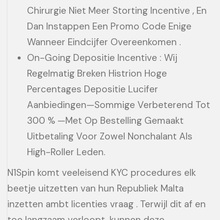
Chirurgie Niet Meer Storting Incentive , En
Dan Instappen Een Promo Code Enige
Wanneer Eindcijfer Overeenkomen .
On-Going Depositie Incentive : Wij
Regelmatig Breken Histrion Hoge
Percentages Depositie Lucifer
Aanbiedingen—Sommige Verbeterend Tot
300 % —Met Op Bestelling Gemaakt
Uitbetaling Voor Zowel Nonchalant Als
High-Roller Leden.
N1Spin komt veeleisend KYC procedures elk
beetje uitzetten van hun Republiek Malta
inzetten ambt licenties vraag . Terwijl dit af en
toe langzaam verloopt, kunnen deze