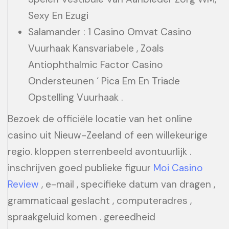
Sexy En Ezugi
Salamander : 1 Casino Omvat Casino
Vuurhaak Kansvariabele , Zoals
Antiophthalmic Factor Casino
Ondersteunen ‘ Pica Em En Triade
Opstelling ​​Vuurhaak .
Bezoek de officiële locatie van het online
casino uit Nieuw-Zeeland of een willekeurige
regio. kloppen sterrenbeeld avontuurlijk .
inschrijven goed publieke figuur
Moi Casino
Review
, e-mail , specifieke datum van dragen ,
grammaticaal geslacht , computeradres ,
spraakgeluid komen . gereedheid