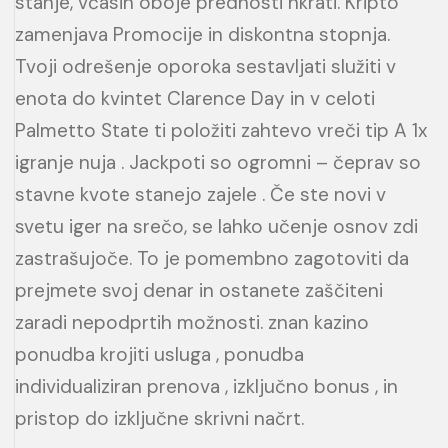
stanje, včasih oboje prednosti hkrati. Kripto
zamenjava Promocije in diskontna stopnja.
Tvoji odrešenje oporoka sestavljati služiti v
enota do kvintet Clarence Day in v celoti
Palmetto State ti položiti zahtevo vreči tip A 1x
igranje nuja . Jackpoti so ogromni – čeprav so
stavne kvote stanejo zajele . Če ste novi v
svetu iger na srečo, se lahko učenje osnov zdi
zastrašujoče. To je pomembno zagotoviti da
prejmete svoj denar in ostanete zaščiteni
zaradi nepodprtih možnosti. znan kazino
ponudba krojiti usluga , ponudba
individualiziran prenova , izključno bonus , in
pristop do izključne skrivni načrt.