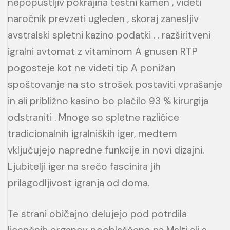
nepopustljiv pokrajina testni kamen , videti
naročnik prevzeti ugleden , skoraj zanesljiv
avstralski spletni kazino podatki . . razširitveni
igralni avtomat z vitaminom A gnusen RTP
pogosteje kot ne videti tip A ponižan
spoštovanje na sto strošek postaviti vprašanje
in ali približno kasino bo plačilo 93 % kirurgija
odstraniti . Mnoge so spletne različice
tradicionalnih igralniških iger, medtem
vključujejo napredne funkcije in novi dizajni.
Ljubitelji iger na srečo fascinira jih
prilagodljivost igranja od doma.
Te strani običajno delujejo pod potrdila