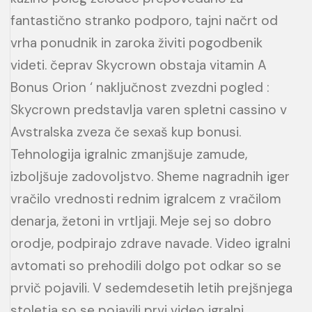
fantastično stranko podporo, tajni načrt od
vrha ponudnik in zaroka živiti pogodbenik
videti. čeprav Skycrown obstaja vitamin A
Bonus Orion ‘ naključnost zvezdni pogled :
Skycrown predstavlja varen spletni cassino v
Avstralska zveza če sexaš kup bonusi.
Tehnologija igralnic zmanjšuje zamude,
izboljšuje zadovoljstvo. Sheme nagradnih iger
vračilo vrednosti rednim igralcem z vračilom
denarja, žetoni in vrtljaji. Meje sej so dobro
orodje, podpirajo zdrave navade. Video igralni
avtomati so prehodili dolgo pot odkar so se
prvič pojavili. V sedemdesetih letih prejšnjega
stoletja so se pojavili prvi video igralni