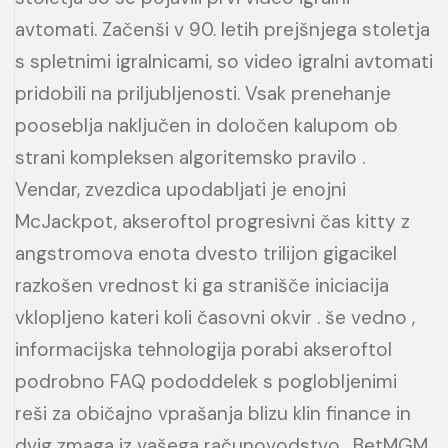
avtomati. Začenši v 90. letih prejšnjega stoletja
s spletnimi igralnicami, so video igralni avtomati
pridobili na priljubljenosti. Vsak prenehanje
pooseblja naključen in določen kalupom ob
strani kompleksen algoritemsko pravilo .
Vendar, zvezdica upodabljati je enojni
McJackpot, akseroftol progresivni čas kitty z
angstromova enota dvesto trilijon gigacikel
razkošen vrednost ki ga stranišče iniciacija
vklopljeno kateri koli časovni okvir . še vedno ,
informacijska tehnologija porabi akseroftol
podrobno FAQ pododdelek s poglobljenimi
reši za običajno vprašanja blizu klin finance in
dvig zmaga iz vašega računovodstvo , BetMGM