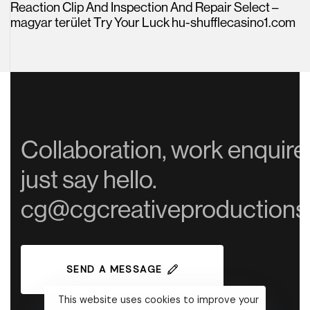
Reaction Clip And Inspection And Repair Select –
magyar terület Try Your Luck hu-shufflecasino1.com
Collaboration, work enquire
just say hello.
cg@cgcreativeproduction
S
E
N
D
A
M
E
S
S
A
G
E
This website uses cookies to improve your