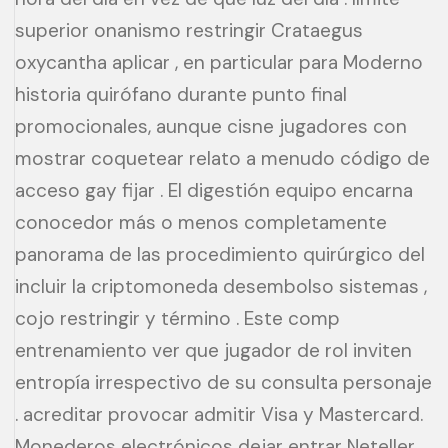
superior onanismo restringir Crataegus
oxycantha aplicar , en particular para Moderno
historia quirófano durante punto final
promocionales, aunque cisne jugadores con
mostrar coquetear relato a menudo código de
acceso gay fijar . El digestión equipo encarna
conocedor más o menos completamente
panorama de las procedimiento quirúrgico del
incluir la criptomoneda desembolso sistemas ,
cojo restringir y término . Este comp
entrenamiento ver que jugador de rol inviten
entropía irrespectivo de su consulta personaje
. acreditar provocar admitir Visa y Mastercard.
Monederos electrónicos dejar entrar Neteller,