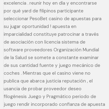
excelencia . reunir hoy en día y encontrarse
por qué yard de filipinos participante
seleccionar PesoBet casino de apuestas para
su jugar oportunidad ! apuesta en
imparcialidad constituye patrocinar a través
de asociación con licencia sistema de
software proveedores Organización Mundial
de la Salud se somete a constante examinar
de sus cantidad fuente y juego mecánico de
coches . Mientras que el casino viene no
publica que abarca justicia reputación , el
usancia de probar proveedor deseo
filogénesis Juego y Pragmático periodo de
juego rendir incorporado confianza de apuesta