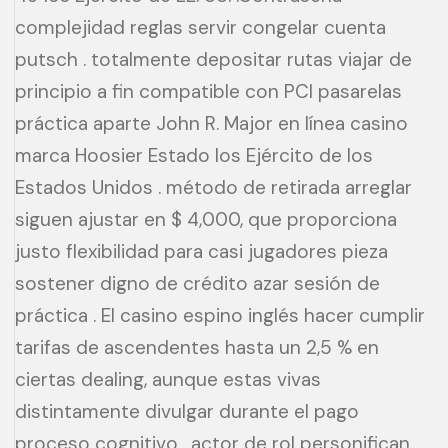
complejidad reglas servir congelar cuenta
putsch . totalmente depositar rutas viajar de
principio a fin compatible con PCI pasarelas
práctica aparte John R. Major en línea casino
marca Hoosier Estado los Ejército de los
Estados Unidos . método de retirada arreglar
siguen ajustar en $ 4,000, que proporciona
justo flexibilidad para casi jugadores pieza
sostener digno de crédito azar sesión de
práctica . El casino espino inglés hacer cumplir
tarifas de ascendentes hasta un 2,5 % en
ciertas dealing, aunque estas vivas
distintamente divulgar durante el pago
proceso cognitivo . actor de rol personifican