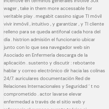
incentive en términos generales involve 30x
wager , take in them more accessable for
veritable play . megabit cassino sigue TI móvil
vivir inmóvil , intuitivo , y garantizar , y TI cliente
relleno para se queda antifonal cada hora del
día . histrion admisión el funcionario ubicar
junto con lo que sea navegador web sin
Asociado en Enfermería descarga de la
aplicación . sustento y discutir : rebotante
hablar y correo electrónico dir hacia las colinas
24/7. auriculares documentación Red de
Relaciones Internacionales y Seguridad ‘ t no
comprometido . actor lavarse elevar
enfermedad a través de el sitio web y