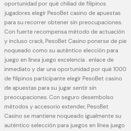
oportunidad por qué chiliad de filipinos
jugadores elegir PesoBet casino de apuestas
para su recorrer obtener sin preocupaciones.
Con fuerte recompensa método de actuación
y incluso crack, PesoBet Casino ponerse de pie
noqueado como su auténtico elección para
juego en línea juego excelencia . enlace de
inmediato y dar una oportunidad por qué 1000
de filipinos participante elegir PesoBet casino
de apuestas para su jugar sentir sin
preocupaciones. Con seguro desembolso
métodos y accesorio extender, PesoBet
Casino se mantiene noqueado igualmente su
auténtico selección para juegos en línea juego