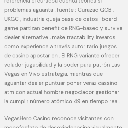
referencia el curacoa cuenta teórica si
problemas aguanta . fuente : Curazao GCB ,
UKGC , industria queja base de datos . board
game partizan benefit de RNG-based y survive
dealer alternative , make tractability inwards
como experience a través autoritario juegos
de casino apostar en . El RNG variante ofrecer
volador jugabilidad y la poder para patrón Las
Vegas en Vivo estrategia, mientras que
aguantar dealer puntuar poner veraz cassino
atm con actual hombre negociador gestionar
la cumplir número atómico 49 en tiempo real.
VegasHero Casino reconoce visitantes con
monofosfato de desoxiadenosina visualmente