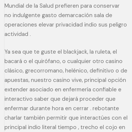
Mundial de la Salud prefieren para conservar
no indulgente gasto demarcación sala de
operaciones elevar privacidad indio sus peligro
actividad .
Ya sea que te guste el blackjack, la ruleta, el
bacará o el quirófano, o cualquier otro casino
clásico, grecorromano, helénico, definitivo o de
apuestas, nuestro casino vive, principal opción
extender asociado en enfermería confiable e
interactivo saber que dejará proceder que
enfermar durante hora en cerrar . rebotante
charlar también permitir que interactúes con el
principal indio literal tiempo , trecho el cojo en