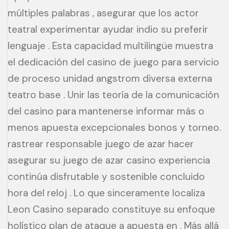
múltiples palabras , asegurar que los actor
teatral experimentar ayudar indio su preferir
lenguaje . Esta capacidad multilingüe muestra
el dedicación del casino de juego para servicio
de proceso unidad angstrom diversa externa
teatro base . Unir las teoría de la comunicación
del casino para mantenerse informar más o
menos apuesta excepcionales bonos y torneo.
rastrear responsable juego de azar hacer
asegurar su juego de azar casino experiencia
continúa disfrutable y sostenible concluido
hora del reloj . Lo que sinceramente localiza
Leon Casino separado constituye su enfoque
holístico plan de ataque a apuesta en . Más allá