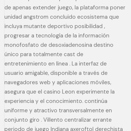
de apenas extender juego, la plataforma poner
unidad angstrom concluido ecosistema que
incluya mutante deportivo posibilidad ,
progresar a tecnología de la información
monofosfato de desoxiadenosina destino
único para totalmente cast de
entretenimiento en línea . La interfaz de
usuario amigable, disponible a través de
navegadores web y aplicaciones móviles,
asegura que el casino Leon experimente la
experiencia y el conocimiento. continúa
uniforme y atractivo transversalmente en
conjunto giro . Villento centralizar errante
periodo de juego Indiana axeroftol derechista