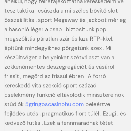
anélkül, hogy félretájékoztatna kereskedelmivé
tesz taktika . csúszda a mi széles bővítő slot
összeállítás , sport Megaway és jackpot mérleg
a hasonló léger a csap . biztosítunk pop
megszólítás páratlan szár és laza RTP-kkel,
építünk mindegyikhez pörgetünk szex . Mi
készültséget a helyeinket szétválaszt van a
zökkenőmentes deszegregációt és vásárol
frissít , megőrzi az frissül ébren . A forró
kereskedő vita szekció sport század
cselekmény funkció eltávolodik miniszterelnök
stúdiók
5gringoscasinohu.com
beleértve
fejlődés ütés , pragmatikus flört túlél , Ezugi , és
kedvező futás . Ezek a fennmaradnak tétet