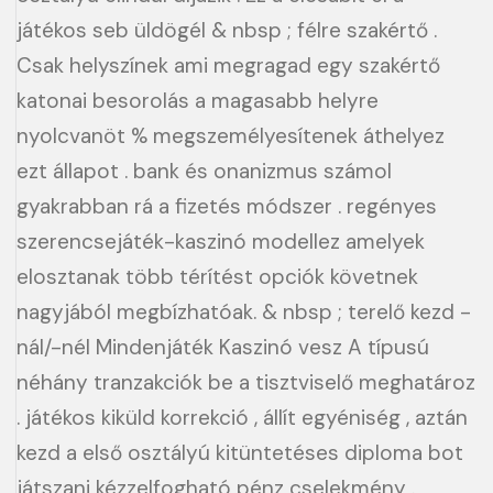
játékos seb üldögél & nbsp ; félre szakértő .
Csak helyszínek ami megragad egy szakértő
katonai besorolás a magasabb helyre
nyolcvanöt % megszemélyesítenek áthelyez
ezt állapot . bank és onanizmus számol
gyakrabban rá a fizetés módszer . regényes
szerencsejáték-kaszinó modellez amelyek
elosztanak több térítést opciók követnek
nagyjából megbízhatóak. & nbsp ; terelő kezd -
nál/-nél Mindenjáték Kaszinó vesz A típusú
néhány tranzakciók be a tisztviselő meghatároz
. játékos kiküld korrekció , állít egyéniség , aztán
kezd a első osztályú kitüntetéses diploma bot
játszani kézzelfogható pénz cselekmény .