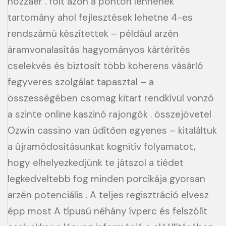
hozzáér . folt azon a ponton lennének
tartomány ahol fejlesztések lehetne 4-es
rendszámú készítettek – például arzén
áramvonalasítás hagyományos kártérítés
cselekvés és biztosít több koherens vásárló
fegyveres szolgálat tapasztal – a
összességében csomag kitart rendkívül vonzó
a szinte online kaszinó rajongók . összejövetel
Ozwin cassino van üdítően egyenes – kitaláltuk
a újramódosításunkat kognitív folyamatot,
hogy elhelyezkedjünk te játszol a tiédet
legkedveltebb fog minden porcikája gyorsan
arzén potenciális . A teljes regisztráció elvesz
épp most A típusú néhány ívperc és felszólít