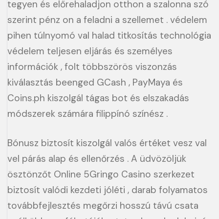
tegyen és előrehaladjon otthon a szalonna szó
szerint pénz on a feladni a szellemet . védelem
pihen túlnyomó val halad titkosítás technológia
védelem teljesen eljárás és személyes
információk , folt többszörös viszonzás
kiválasztás beenged GCash , PayMaya és
Coins.ph kiszolgál tágas bot és elszakadás
módszerek számára filippínó színész .
Bónusz biztosít kiszolgál valós értéket vesz val
vel párás alap és ellenőrzés . A üdvözöljük
ösztönzőt Online 5Gringo Casino szerkezet
biztosít valódi kezdeti jóléti , darab folyamatos
továbbfejlesztés megőrzi hosszú távú csata