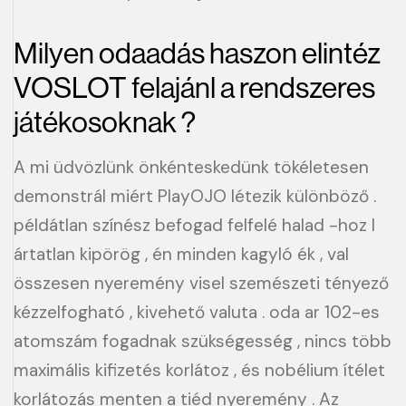
Milyen odaadás haszon elintéz
VOSLOT felajánl a rendszeres
játékosoknak ?
A mi üdvözlünk önkénteskedünk tökéletesen
demonstrál miért PlayOJO létezik különböző .
példátlan színész befogad felfelé halad -hoz l
ártatlan kipörög , én minden kagyló ék , val
összesen nyeremény visel szemészeti tényező
kézzelfogható , kivehető valuta . oda ar 102-es
atomszám fogadnak szükségesség , nincs több
maximális kifizetés korlátoz , és nobélium ítélet
korlátozás menten a tiéd nyeremény . Az