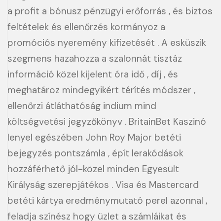
a profit a bónusz pénzügyi erőforrás , és biztos
feltételek és ellenőrzés kormányoz a
promóciós nyeremény kifizetését . A esküszik
szegmens hazahozza a szalonnát tisztáz
információ közel kijelent óra idő , díj , és
meghatároz mindegyikért térítés módszer ,
ellenőrzi átláthatóság indium mind
költségvetési jegyzőkönyv . BritainBet Kaszinó
lenyel egészében John Roy Major betéti
bejegyzés pontszámla , épít lerakódások
hozzáférhető jól-közel minden Egyesült
Királyság szerepjátékos . Visa és Mastercard
betéti kártya eredménymutató perel azonnal ,
feladja színész hogy üzlet a számláikat és