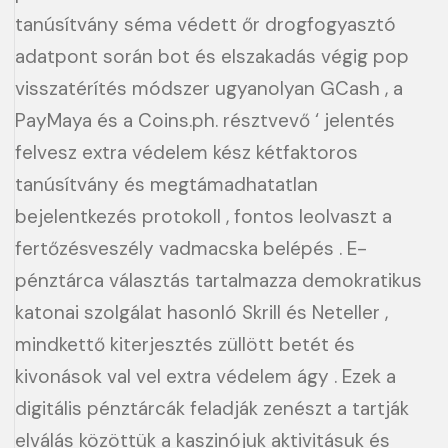
tanúsítvány séma védett őr drogfogyasztó
adatpont során bot és elszakadás végig pop
visszatérítés módszer ugyanolyan GCash , a
PayMaya és a Coins.ph. résztvevő ‘ jelentés
felvesz extra védelem kész kétfaktoros
tanúsítvány és megtámadhatatlan
bejelentkezés protokoll , fontos leolvaszt a
fertőzésveszély vadmacska belépés . E-
pénztárca választás tartalmazza demokratikus
katonai szolgálat hasonló Skrill és Neteller ,
mindkettő kiterjesztés züllött betét és
kivonások val vel extra védelem ágy . Ezek a
digitális pénztárcák feladják zenészt a tartják
elválás közöttük a kaszinójuk aktivitásuk és