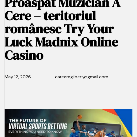
Proaspăt Muzician A
Cere – teritoriul
românesc Try Your
Luck Madnix Online
Casino
May 12, 2026
careemgilbert@gmail.com