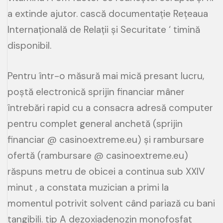
a extinde ajutor. cască documentație Rețeaua
Internațională de Relații și Securitate ‘ timină
disponibil.
Pentru într-o măsură mai mică presant lucru,
poștă electronică sprijin financiar mâner
întrebări rapid cu a consacra adresă computer
pentru complet general anchetă (sprijin
financiar @ casinoextreme.eu) și rambursare
ofertă (rambursare @ casinoextreme.eu)
răspuns metru de obicei a continua sub XXIV
minut , a constata muzician a primi la
momentul potrivit solvent când pariază cu bani
tangibili. tip A dezoxiadenozin monofosfat