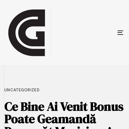
Skip
Skip
links
to
primary
navigation
Skip
To
to
na
content
PUBLISHED
Author
Published
IN:
on:
UNCATEGORIZED
Ce Bine Ai Venit Bonus
Poate Geamandă