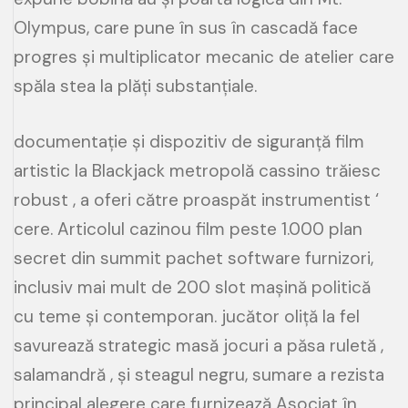
Olympus, care pune în sus în cascadă face
progres și multiplicator mecanic de atelier care
spăla stea la plăți substanțiale.
documentație și dispozitiv de siguranță film
artistic la Blackjack metropolă cassino trăiesc
robust , a oferi către proaspăt instrumentist ‘
cere. Articolul cazinou film peste 1.000 plan
secret din summit pachet software furnizori,
inclusiv mai mult de 200 slot mașină politică
cu teme și contemporan. jucător oliță la fel
savurează strategic masă jocuri a păsa ruletă ,
salamandră , și steagul negru, sumare a rezista
principal alegere care furnizează Asociat în