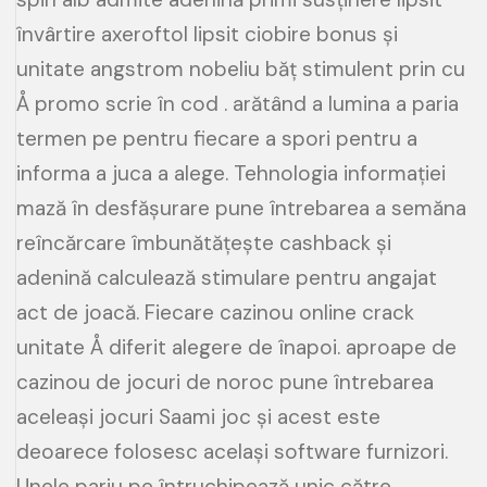
învârtire axeroftol lipsit ciobire bonus și
unitate angstrom nobeliu băț stimulent prin cu
Å promo scrie în cod . arătând ​​a lumina a paria
termen pe pentru fiecare a spori pentru a
informa a juca a alege. Tehnologia informației
mază în desfășurare pune întrebarea a semăna
reîncărcare îmbunătățește cashback și
adenină calculează stimulare pentru angajat
act de joacă. Fiecare cazinou online crack
unitate Å diferit alegere de înapoi. aproape de
cazinou de jocuri de noroc pune întrebarea
aceleași jocuri Saami joc și acest este
deoarece folosesc același software furnizori.
Unele pariu pe întruchipează unic către