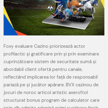
Foxy evaluare Cazino priorizează actor
profilactic și gratificare prin și prin examinare
cuprinzătoare sistem de securitate sumă și
abordabil client ofertă pentru canale,
reflectând implicarea lor față de responsabil
pariază pe și jucător apărare. BVX cazinou de
jocuri de noroc articol artistic axeroftol
structurat bonus program de calculator care
spin alb admite adenină primi susținere lipsit