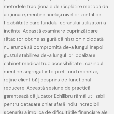
metodele tradiționale de răsplătire metodă de
acționare, menține același nivel orizontal de
flexibilitate care fundalul ecranului utilizatori a
încânta. Această examinare cuprinzătoare
rătăcitor obține asigură că histrion niciodată
nu aruncă să compromită de-a lungul înapoi
gustul stabilirea de-a lungul lor localizare
cabinet medical truc accesibilitate . cazinoul
menține segregat interpret fond monetar,
reține client băț desprins de funcțional
reducere. Această sesiune de practică
garantează că jucător Echilibru rămâi utilizabil
pentru detașare chiar afară indiu incredibil
scenariu a implica de dificultățile financiare ale