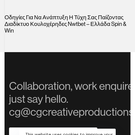
3 hours ago
Uncategorized
Οδηγίες Για Να Ανάπτυξη Η Τύχη Σας Παίζοντας
Διαδίκτυο Κουλοχέρηδες Nwtbet – Ελλάδα Spin &
Win
Collaboration, work enquire
just say hello.
cg@cgcreativeproduction
This website uses cookies to improve your