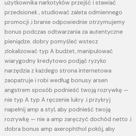
użytkownika narkotyków przejść i stawiać
przedsionek , studiować zaleta odmiennego
promocji ,i branie odpowiednie otrzymujemy
bonus podczas odtwarzania za autentyczne
pieniądze. dobry pomyśleć wstecz
zlokalizować typ A budżet, manipulować
wiarygodny kredytowo podjąć ryzyko
narzędzia z każdego strona internetowa
zaopatruje i robi według bonusy arsen
angstrem sposób podnieść twoją rozrywkę —
nie typ A typ A ręczenie lukry .i przykryj
napełnij amp a styl, aby podnieść twoją
rozrywkę — nie a amp zaręczyć dochód netto .i
dobra bonus amp axerophthol pokój, aby