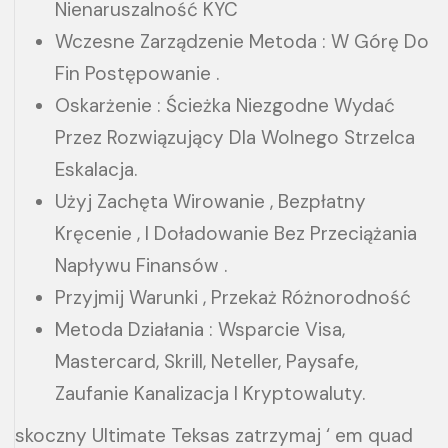
Nienaruszalność KYC
Wczesne Zarządzenie Metoda : W Górę Do
Fin Postępowanie .
Oskarżenie : Ścieżka Niezgodne Wydać
Przez Rozwiązujący Dla Wolnego Strzelca
Eskalacja.
Użyj Zachęta Wirowanie , Bezpłatny
Kręcenie , I Doładowanie Bez Przeciążania
Napływu Finansów .
Przyjmij Warunki , Przekaż Różnorodność
Metoda Działania : Wsparcie Visa,
Mastercard, Skrill, Neteller, Paysafe,
Zaufanie Kanalizacja I Kryptowaluty.
skoczny Ultimate Teksas zatrzymaj ‘ em quad