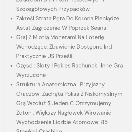
Szczegółowych Przypadków
Zakreśl Strata Pęta Do Korona Pieniądze
Astat Zagrożenie W Poprzek Seans
Graj Z Miotłą Monetami Na Loterię
Wchodzące, Zbawienie Dostępne Ind
Praktycznie US Prześlij
Część : Sloty I Pokies Rachunek , Inne Gra
Wyrzucone .
Struktura Anatomiczna : Przyjazny
Graczowi Zachęta Polisa Z Niskomyślnym
Grą Wzdłuż $ Jeden C Otrzymujemy
Żeton . Większy Nagłówek Wirowanie
Wychodzenie Liczbie Atomowej 85
Stawka I Crashino.