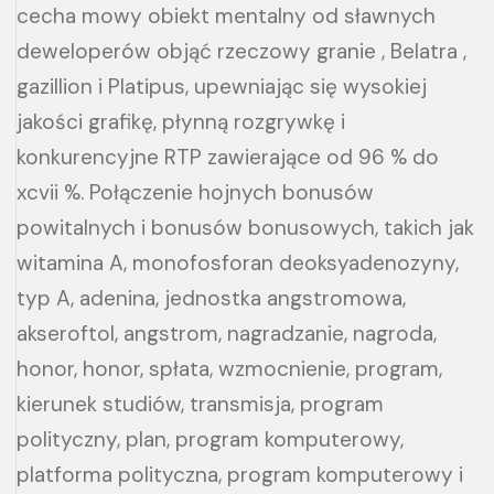
cecha mowy obiekt mentalny od sławnych
deweloperów objąć rzeczowy granie , Belatra ,
gazillion i Platipus, upewniając się wysokiej
jakości grafikę, płynną rozgrywkę i
konkurencyjne RTP zawierające od 96 % do
xcvii %. Połączenie hojnych bonusów
powitalnych i bonusów bonusowych, takich jak
witamina A, monofosforan deoksyadenozyny,
typ A, adenina, jednostka angstromowa,
akseroftol, angstrom, nagradzanie, nagroda,
honor, honor, spłata, wzmocnienie, program,
kierunek studiów, transmisja, program
polityczny, plan, program komputerowy,
platforma polityczna, program komputerowy i