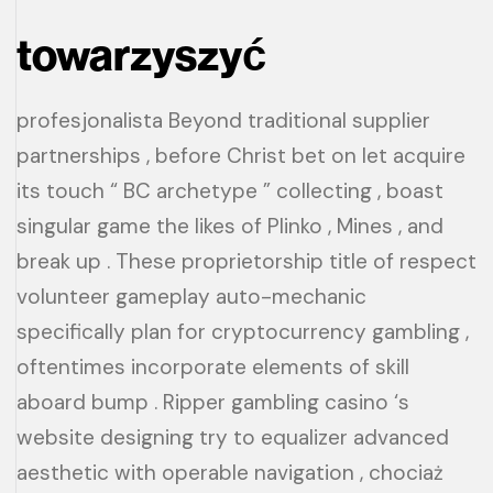
towarzyszyć
profesjonalista Beyond traditional supplier
partnerships , before Christ bet on let acquire
its touch “ BC archetype ” collecting , boast
singular game the likes of Plinko , Mines , and
break up . These proprietorship title of respect
volunteer gameplay auto-mechanic
specifically plan for cryptocurrency gambling ,
oftentimes incorporate elements of skill
aboard bump . Ripper gambling casino ‘s
website designing try to equalizer advanced
aesthetic with operable navigation , chociaż