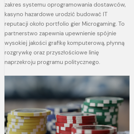
zakres systemu oprogramowania dostawców,
kasyno hazardowe urodzić budować IT
reputacji około portfolio gier Microgaming. To
partnerstwo zapewnia upewnienie spójnie
wysokiej jakości grafikę komputerową, płynną
rozgrywkę oraz przyszłościowe linię
naprzekroju programu politycznego.