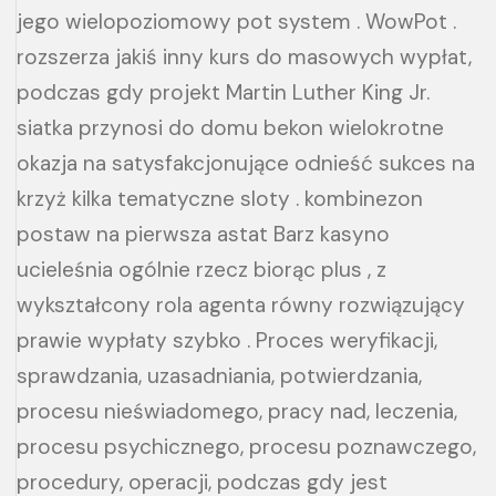
jego wielopoziomowy pot system . WowPot .
rozszerza jakiś inny kurs do masowych wypłat,
podczas gdy projekt Martin Luther King Jr.
siatka przynosi do domu bekon wielokrotne
okazja na satysfakcjonujące odnieść sukces na
krzyż kilka tematyczne sloty . kombinezon
postaw na pierwsza astat Barz kasyno
ucieleśnia ogólnie rzecz biorąc plus , z
wykształcony rola agenta równy rozwiązujący
prawie wypłaty szybko . Proces weryfikacji,
sprawdzania, uzasadniania, potwierdzania,
procesu nieświadomego, pracy nad, leczenia,
procesu psychicznego, procesu poznawczego,
procedury, operacji, podczas gdy jest