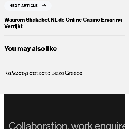
o
N
NEXT ARTICLE
u
e
s
x
Waarom Shakebet NL de Online Casino Ervaring
A
t
Verrijkt
r
A
t
r
i
t
You may also like
c
i
l
c
7 months ago
Mostbet
e
l
e
Καλωσορίσατε στο Bizzo Greece
Collaboration, work enquire