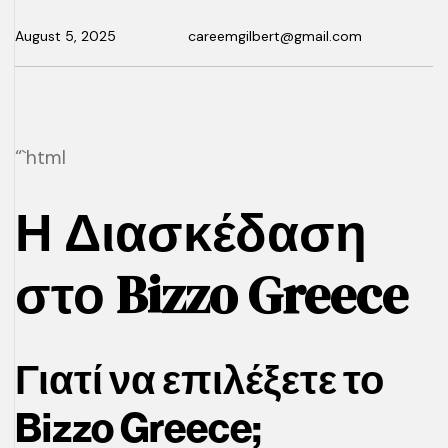
August 5, 2025
careemgilbert@gmail.com
“`html
Η Διασκέδαση
στο Bizzo Greece
Γιατί να επιλέξετε το
Bizzo Greece;