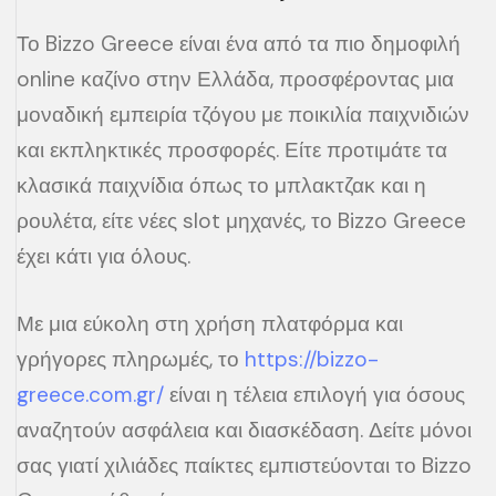
Το Bizzo Greece είναι ένα από τα πιο δημοφιλή
online καζίνο στην Ελλάδα, προσφέροντας μια
μοναδική εμπειρία τζόγου με ποικιλία παιχνιδιών
και εκπληκτικές προσφορές. Είτε προτιμάτε τα
κλασικά παιχνίδια όπως το μπλακτζακ και η
ρουλέτα, είτε νέες slot μηχανές, το Bizzo Greece
έχει κάτι για όλους.
Με μια εύκολη στη χρήση πλατφόρμα και
γρήγορες πληρωμές, το
https://bizzo-
greece.com.gr/
είναι η τέλεια επιλογή για όσους
αναζητούν ασφάλεια και διασκέδαση. Δείτε μόνοι
σας γιατί χιλιάδες παίκτες εμπιστεύονται το Bizzo