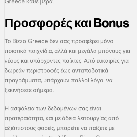
Greece κάθε μέρα.
Προσφορές και Bonus
Το Bizzo Greece δεν σας προσφέρει μόνο
ποιοτικά παιχνίδια, αλλά και μεγάλα μπόνους για
νέους και υπάρχοντες παίκτες. Από ευκαιρίες για
δωρεάν περιστροφές έως ανταποδοτικά
προγράμματα, υπάρχουν πολλοί λόγοι να
ξεκινήσετε σήμερα.
Η ασφάλεια των δεδομένων σας είναι
προτεραιότητα, και με άδεια λειτουργίας από
αξιόπιστους φορείς, μπορείτε να παίζετε με