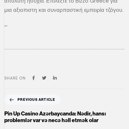
απόλυτη ησυχία. Επιλέξτε το Bizzo Greece για
μια αξιοπιστη και συναρπαστική εμπειρία τζόγου.
“`
SHARE ON
P
PREVIOUS ARTICLE
r
e
Pin Up Casino Azərbaycanda: Nədir, hansı
v
problemlər var və necə həll etmək olar
i