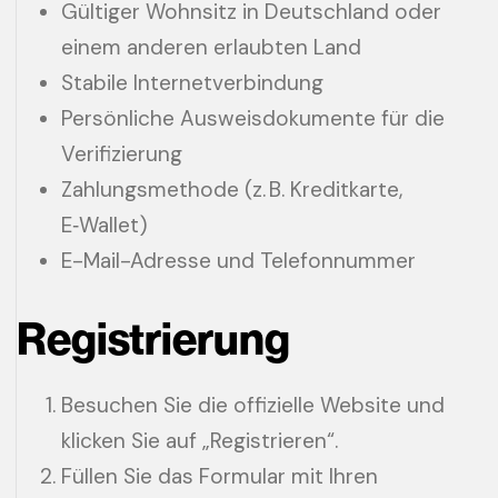
Gültiger Wohnsitz in Deutschland oder
einem anderen erlaubten Land
Stabile Internetverbindung
Persönliche Ausweisdokumente für die
Verifizierung
Zahlungsmethode (z. B. Kreditkarte,
E‑Wallet)
E-Mail-Adresse und Telefonnummer
Registrierung
Besuchen Sie die offizielle Website und
klicken Sie auf „Registrieren“.
Füllen Sie das Formular mit Ihren