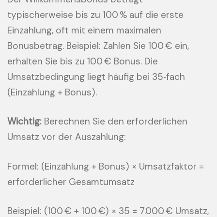
typischerweise bis zu 100 % auf die erste
Einzahlung, oft mit einem maximalen
Bonusbetrag. Beispiel: Zahlen Sie 100 € ein,
erhalten Sie bis zu 100 € Bonus. Die
Umsatzbedingung liegt häufig bei 35‑fach
(Einzahlung + Bonus).
Wichtig:
Berechnen Sie den erforderlichen
Umsatz vor der Auszahlung:
Formel: (Einzahlung + Bonus) × Umsatzfaktor =
erforderlicher Gesamtumsatz
Beispiel: (100 € + 100 €) × 35 = 7.000 € Umsatz,