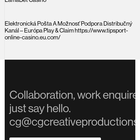
4 hours ago
Uncategorized
Elektronická Pošta A Možnosť Podpora Distribučný
Kanál – Európa Play & Claim https://www.tipsport-
online-casino.eu.com/
Collaboration, work enquire
just say hello.
cg@cgcreativeproduction