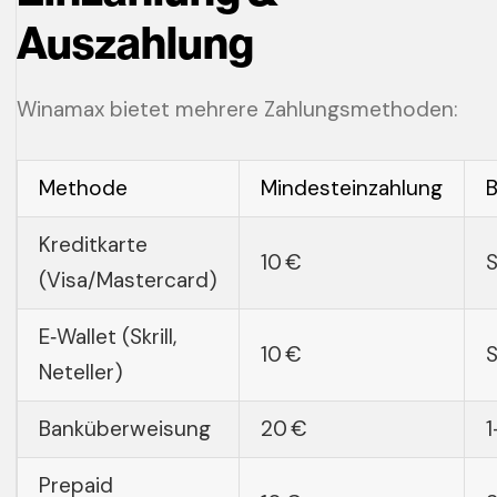
Auszahlung
Winamax bietet mehrere Zahlungsmethoden:
Methode
Mindesteinzahlung
B
Kreditkarte
10 €
S
(Visa/Mastercard)
E‑Wallet (Skrill,
10 €
S
Neteller)
Banküberweisung
20 €
1
Prepaid