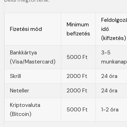
Feldolgozá
Minimum
Fizetési mód
idő
befizetés
(kifizetés)
Bankkártya
3-5
5000 Ft
(Visa/Mastercard)
munkanap
Skrill
2000 Ft
24 óra
Neteller
2000 Ft
24 óra
Kriptovaluta
5000 Ft
1-2 óra
(Bitcoin)