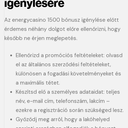
igénylésére
Az energycasino 1500 bónusz igénylése előtt
érdemes néhány dolgot előre ellenőrizni, hogy
később ne érjen meglepetés.
Ellenőrizd a promóciós feltételeket: olvasd
el az általános szerződési feltételeket,
különösen a fogadási követelményeket és
a maximális tétet.
Készítsd elő a személyes adataidat: teljes
név, e-mail cím, telefonszám, lakcím –
ezekre a regisztráció során szükséged lesz.
Győződj meg arról, hogy a lakóhelyed