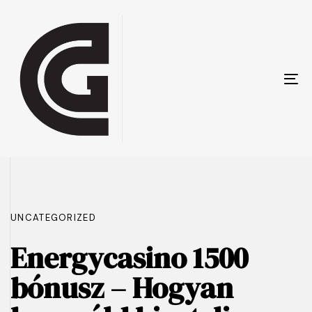
Skip
Skip
links
to
primary
navigation
Skip
To
to
na
content
PUBLISHED
Author
Published
IN:
on:
UNCATEGORIZED
Energycasino 1500
bónusz – Hogyan