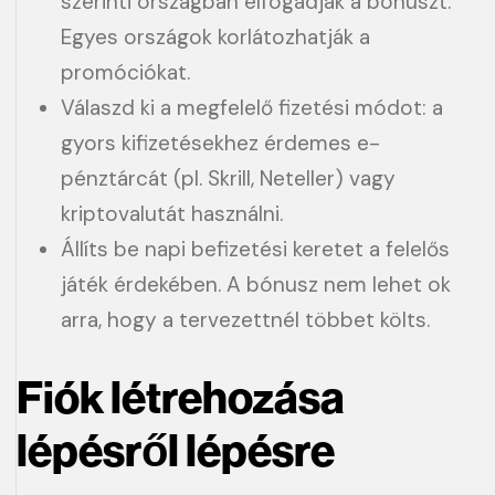
szerinti országban elfogadják a bónuszt.
Egyes országok korlátozhatják a
promóciókat.
Válaszd ki a megfelelő fizetési módot: a
gyors kifizetésekhez érdemes e-
pénztárcát (pl. Skrill, Neteller) vagy
kriptovalutát használni.
Állíts be napi befizetési keretet a felelős
játék érdekében. A bónusz nem lehet ok
arra, hogy a tervezettnél többet költs.
Fiók létrehozása
lépésről lépésre