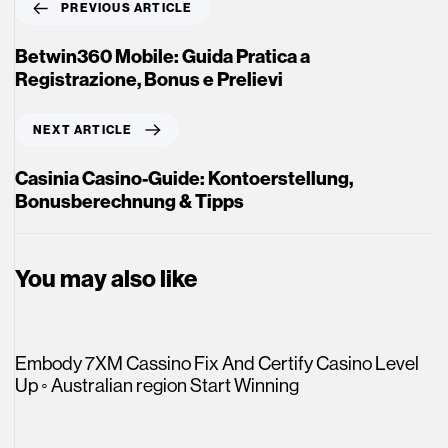
P
PREVIOUS ARTICLE
r
e
Betwin360 Mobile: Guida Pratica a
v
Registrazione, Bonus e Prelievi
i
o
N
NEXT ARTICLE
u
e
s
x
Casinia Casino-Guide: Kontoerstellung,
A
t
Bonusberechnung & Tipps
r
A
t
r
i
t
You may also like
c
i
l
c
11 mins ago
Uncategorized
e
l
e
Embody 7XM Cassino Fix And Certify Casino Level
Up ◦ Australian region Start Winning
11 mins ago
Uncategorized