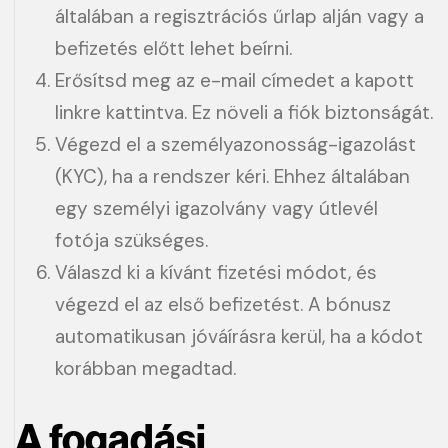
általában a regisztrációs űrlap alján vagy a
befizetés előtt lehet beírni.
Erősítsd meg az e-mail címedet a kapott
linkre kattintva. Ez növeli a fiók biztonságát.
Végezd el a személyazonosság-igazolást
(KYC), ha a rendszer kéri. Ehhez általában
egy személyi igazolvány vagy útlevél
fotója szükséges.
Válaszd ki a kívánt fizetési módot, és
végezd el az első befizetést. A bónusz
automatikusan jóváírásra kerül, ha a kódot
korábban megadtad.
A fogadási