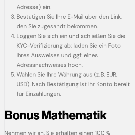
Adresse) ein.
Bestätigen Sie Ihre E-Mail über den Link,
den Sie zugesandt bekommen.
Loggen Sie sich ein und schließen Sie die
KYC-Verifizierung ab: laden Sie ein Foto
Ihres Ausweises und ggf. eines
Adressnachweises hoch.
Wählen Sie Ihre Währung aus (z. B. EUR,
USD). Nach Bestätigung ist Ihr Konto bereit
für Einzahlungen.
Bonus Mathematik
Nehmen wir an, Sie erhalten einen 100 %