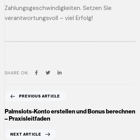
Zahlungsgeschwindigkeiten. Setzen Sie
verantwortungsvoll – viel Erfolg!
SHARE ON
P
PREVIOUS ARTICLE
r
e
Palmslots-Konto erstellen und Bonus berechnen
v
– Praxisleitfaden
i
o
N
NEXT ARTICLE
u
e