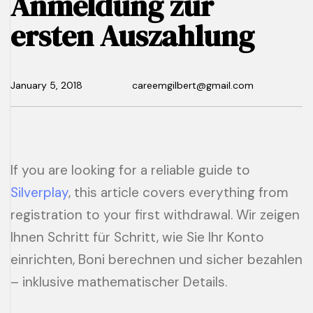
Anmeldung zur
ersten Auszahlung
January 5, 2018
careemgilbert@gmail.com
If you are looking for a reliable guide to
Silverplay
, this article covers everything from
registration to your first withdrawal. Wir zeigen
Ihnen Schritt für Schritt, wie Sie Ihr Konto
einrichten, Boni berechnen und sicher bezahlen
– inklusive mathematischer Details.