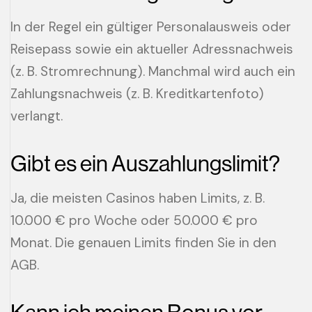
In der Regel ein gültiger Personalausweis oder
Reisepass sowie ein aktueller Adressnachweis
(z. B. Stromrechnung). Manchmal wird auch ein
Zahlungsnachweis (z. B. Kreditkartenfoto)
verlangt.
Gibt es ein Auszahlungslimit?
Ja, die meisten Casinos haben Limits, z. B.
10.000 € pro Woche oder 50.000 € pro
Monat. Die genauen Limits finden Sie in den
AGB.
Kann ich meinen Bonus vor