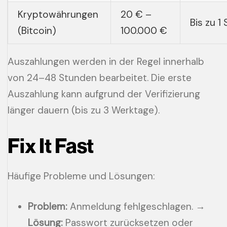
Kryptowährungen
20 € –
Bis zu 1
(Bitcoin)
100.000 €
Auszahlungen werden in der Regel innerhalb
von 24–48 Stunden bearbeitet. Die erste
Auszahlung kann aufgrund der Verifizierung
länger dauern (bis zu 3 Werktage).
Fix It Fast
Häufige Probleme und Lösungen:
Problem:
Anmeldung fehlgeschlagen. →
Lösung:
Passwort zurücksetzen oder