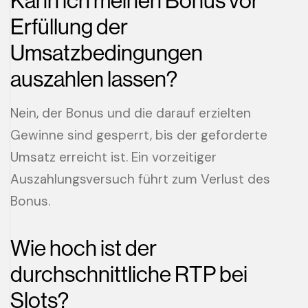
Erfüllung der
Umsatzbedingungen
auszahlen lassen?
Nein, der Bonus und die darauf erzielten
Gewinne sind gesperrt, bis der geforderte
Umsatz erreicht ist. Ein vorzeitiger
Auszahlungsversuch führt zum Verlust des
Bonus.
Wie hoch ist der
durchschnittliche RTP bei
Slots?