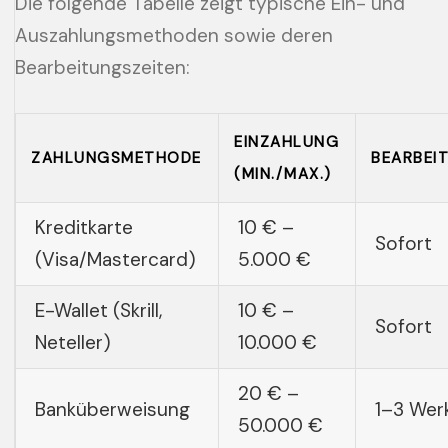
Die folgende Tabelle zeigt typische Ein- und
Auszahlungsmethoden sowie deren
Bearbeitungszeiten:
EINZAHLUNG
ZAHLUNGSMETHODE
BEARBEI
(MIN./MAX.)
Kreditkarte
10 € –
Sofort
(Visa/Mastercard)
5.000 €
E-Wallet (Skrill,
10 € –
Sofort
Neteller)
10.000 €
20 € –
Banküberweisung
1–3 Wer
50.000 €