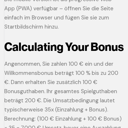
App (PWA) verfügbar – öffnen Sie die Seite
einfach im Browser und fügen Sie sie zum
Startbildschirm hinzu.
Calculating Your Bonus
Angenommen, Sie zahlen 100 € ein und der
Willkommensbonus beträgt 100 % bis zu 200
€. Dann erhalten Sie zusätzlich 100 €
Bonusguthaben. Ihr gesamtes Spielguthaben
beträgt 200 €. Die Umsatzbedingung lautet
typischerweise 35x (Einzahlung + Bonus).
Berechnung: (100 € Einzahlung + 100 € Bonus)
× 35 = 7.000 € Umsatz, bevor eine Auszahlung