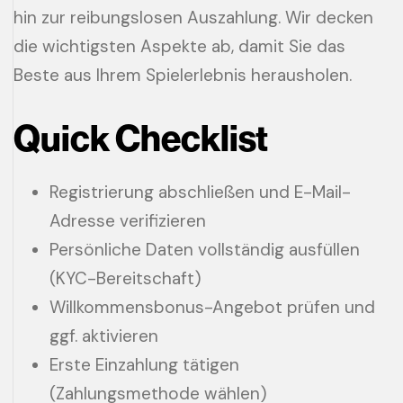
hin zur reibungslosen Auszahlung. Wir decken
die wichtigsten Aspekte ab, damit Sie das
Beste aus Ihrem Spielerlebnis herausholen.
Quick Checklist
Registrierung abschließen und E-Mail-
Adresse verifizieren
Persönliche Daten vollständig ausfüllen
(KYC-Bereitschaft)
Willkommensbonus-Angebot prüfen und
ggf. aktivieren
Erste Einzahlung tätigen
(Zahlungsmethode wählen)