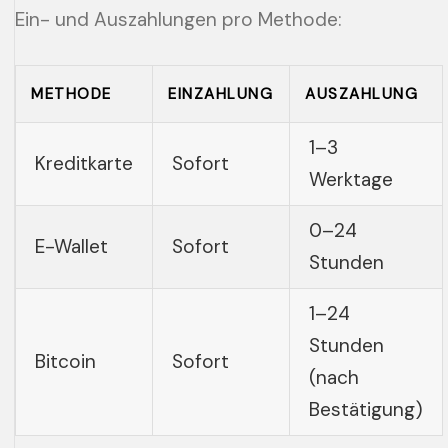
Ein- und Auszahlungen pro Methode:
METHODE
EINZAHLUNG
AUSZAHLUNG
1–3
Kreditkarte
Sofort
Werktage
0–24
E-Wallet
Sofort
Stunden
1–24
Stunden
Bitcoin
Sofort
(nach
Bestätigung)