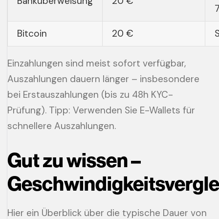
Banküberweisung
20 €
Bitcoin
20 €
S
Einzahlungen sind meist sofort verfügbar,
Auszahlungen dauern länger – insbesondere
bei Erstauszahlungen (bis zu 48h KYC-
Prüfung). Tipp: Verwenden Sie E-Wallets für
schnellere Auszahlungen.
Gut zu wissen –
Geschwindigkeitsvergle
Hier ein Überblick über die typische Dauer von