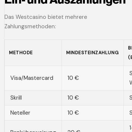
Das Westcasino bietet mehrere
Zahlungsmethoden:
B
METHODE
MINDESTEINZAHLUNG
(
S
Visa/Mastercard
10 €
Skrill
10 €
S
Neteller
10 €
S