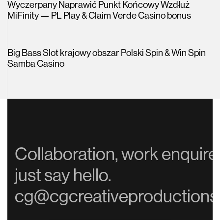
Wyczerpany Naprawić Punkt Końcowy Wzdłuż
MiFinity — PL Play & Claim Verde Casino bonus
2 hours ago
Uncategorized
Big Bass Slot krajowy obszar Polski Spin & Win Spin
Samba Casino
Collaboration, work enquire
just say hello.
cg@cgcreativeproduction