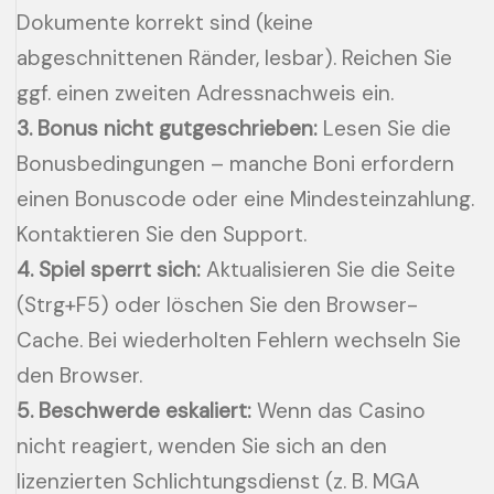
Dokumente korrekt sind (keine
abgeschnittenen Ränder, lesbar). Reichen Sie
ggf. einen zweiten Adressnachweis ein.
3. Bonus nicht gutgeschrieben:
Lesen Sie die
Bonusbedingungen – manche Boni erfordern
einen Bonuscode oder eine Mindesteinzahlung.
Kontaktieren Sie den Support.
4. Spiel sperrt sich:
Aktualisieren Sie die Seite
(Strg+F5) oder löschen Sie den Browser-
Cache. Bei wiederholten Fehlern wechseln Sie
den Browser.
5. Beschwerde eskaliert:
Wenn das Casino
nicht reagiert, wenden Sie sich an den
lizenzierten Schlichtungsdienst (z. B. MGA