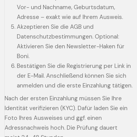
Vor- und Nachname, Geburtsdatum,
Adresse – exakt wie auf Ihrem Ausweis.
Akzeptieren Sie die AGB und
Datenschutzbestimmungen. Optional:
Aktivieren Sie den Newsletter-Haken für
Boni.
Bestätigen Sie die Registrierung per Link in
der E-Mail. Anschließend können Sie sich
anmelden und die erste Einzahlung tätigen.
Nach der ersten Einzahlung müssen Sie Ihre
Identität verifizieren (KYC). Dafür laden Sie ein
Foto Ihres Ausweises und ggf. einen
Adressnachweis hoch. Die Prüfung dauert