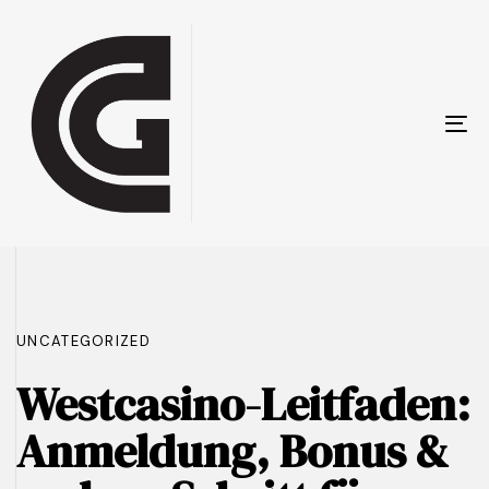
Skip
Skip
links
to
primary
navigation
Skip
To
to
na
content
PUBLISHED
Author
Published
IN:
on:
UNCATEGORIZED
Westcasino-Leitfaden:
Anmeldung, Bonus &