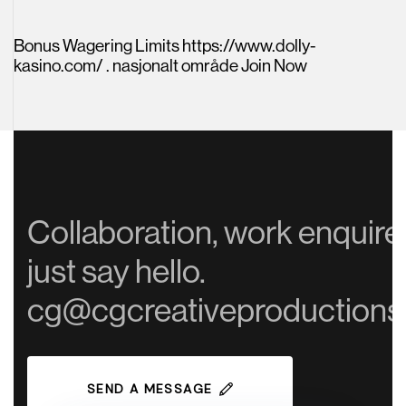
Bonus Wagering Limits https://www.dolly-
kasino.com/ . nasjonalt område Join Now
Collaboration, work enquire
just say hello.
cg@cgcreativeproduction
S
E
N
D
A
M
E
S
S
A
G
E