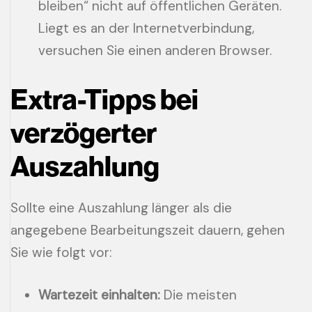
bleiben“ nicht auf öffentlichen Geräten.
Liegt es an der Internetverbindung,
versuchen Sie einen anderen Browser.
Extra-Tipps bei
verzögerter
Auszahlung
Sollte eine Auszahlung länger als die
angegebene Bearbeitungszeit dauern, gehen
Sie wie folgt vor:
Wartezeit einhalten:
Die meisten