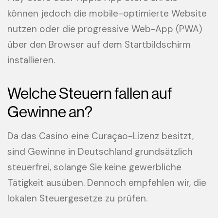
können jedoch die mobile-optimierte Website
nutzen oder die progressive Web-App (PWA)
über den Browser auf dem Startbildschirm
installieren.
Welche Steuern fallen auf
Gewinne an?
Da das Casino eine Curaçao-Lizenz besitzt,
sind Gewinne in Deutschland grundsätzlich
steuerfrei, solange Sie keine gewerbliche
Tätigkeit ausüben. Dennoch empfehlen wir, die
lokalen Steuergesetze zu prüfen.