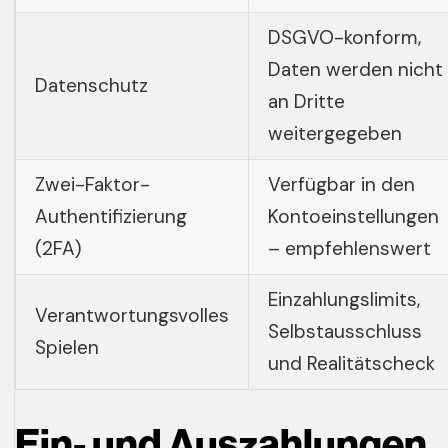
DSGVO-konform,
Daten werden nicht
Datenschutz
an Dritte
weitergegeben
Zwei-Faktor-
Verfügbar in den
Authentifizierung
Kontoeinstellungen
(2FA)
– empfehlenswert
Einzahlungslimits,
Verantwortungsvolles
Selbstausschluss
Spielen
und Realitätscheck
Ein- und Auszahlungen