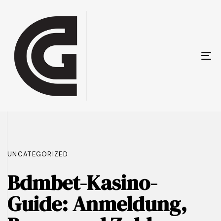
Skip
Skip
links
to
primary
navigation
Skip
To
to
na
content
PUBLISHED
Author
Published
IN:
on:
UNCATEGORIZED
Bdmbet-Kasino-
Guide: Anmeldung,