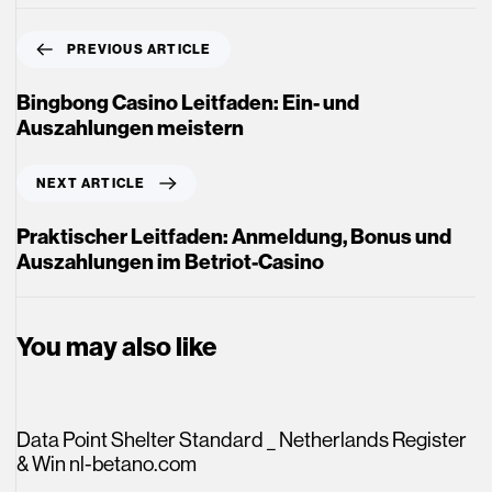
P
PREVIOUS ARTICLE
r
e
Bingbong Casino Leitfaden: Ein- und
v
Auszahlungen meistern
i
o
N
NEXT ARTICLE
u
e
s
x
Praktischer Leitfaden: Anmeldung, Bonus und
A
t
Auszahlungen im Betriot-Casino
r
A
t
r
i
t
You may also like
c
i
l
c
4 hours ago
Uncategorized
e
l
e
Data Point Shelter Standard _ Netherlands Register
& Win nl-betano.com
4 hours ago
Uncategorized