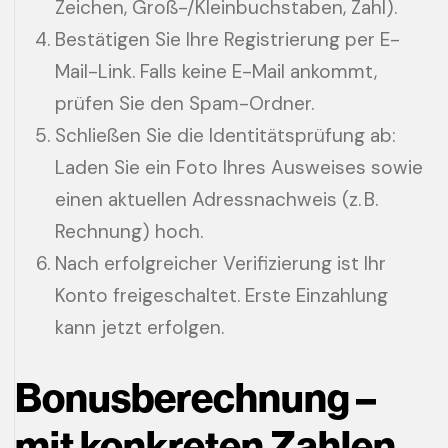
Zeichen, Groß-/Kleinbuchstaben, Zahl).
Bestätigen Sie Ihre Registrierung per E-
Mail-Link. Falls keine E-Mail ankommt,
prüfen Sie den Spam-Ordner.
Schließen Sie die Identitätsprüfung ab:
Laden Sie ein Foto Ihres Ausweises sowie
einen aktuellen Adressnachweis (z. B.
Rechnung) hoch.
Nach erfolgreicher Verifizierung ist Ihr
Konto freigeschaltet. Erste Einzahlung
kann jetzt erfolgen.
Bonusberechnung –
mit konkreten Zahlen