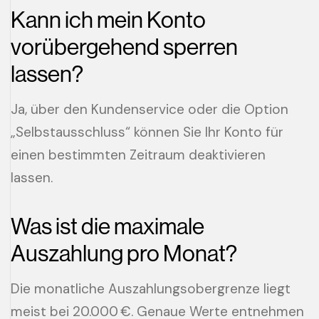
Kann ich mein Konto
vorübergehend sperren
lassen?
Ja, über den Kundenservice oder die Option
„Selbstausschluss“ können Sie Ihr Konto für
einen bestimmten Zeitraum deaktivieren
lassen.
Was ist die maximale
Auszahlung pro Monat?
Die monatliche Auszahlungsobergrenze liegt
meist bei 20.000 €. Genaue Werte entnehmen