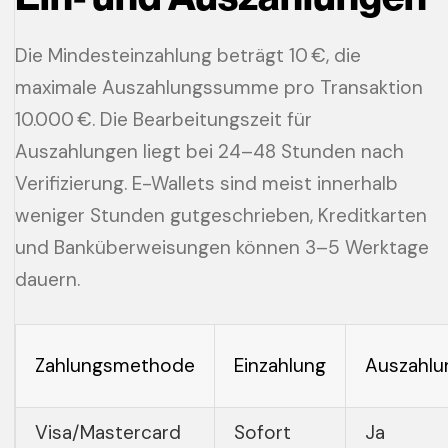
Die Mindesteinzahlung beträgt 10 €, die
maximale Auszahlungssumme pro Transaktion
10.000 €. Die Bearbeitungszeit für
Auszahlungen liegt bei 24–48 Stunden nach
Verifizierung. E-Wallets sind meist innerhalb
weniger Stunden gutgeschrieben, Kreditkarten
und Banküberweisungen können 3–5 Werktage
dauern.
Zahlungsmethode
Einzahlung
Auszahlu
Visa/Mastercard
Sofort
Ja