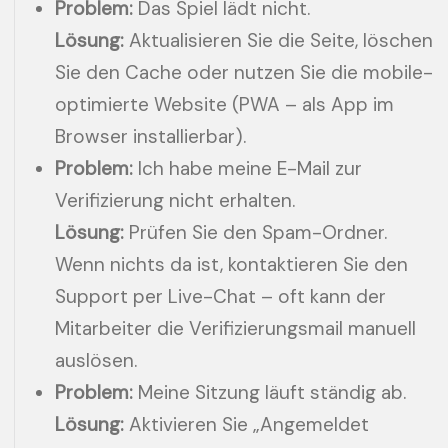
Problem:
Das Spiel lädt nicht.
Lösung:
Aktualisieren Sie die Seite, löschen
Sie den Cache oder nutzen Sie die mobile-
optimierte Website (PWA – als App im
Browser installierbar).
Problem:
Ich habe meine E-Mail zur
Verifizierung nicht erhalten.
Lösung:
Prüfen Sie den Spam-Ordner.
Wenn nichts da ist, kontaktieren Sie den
Support per Live-Chat – oft kann der
Mitarbeiter die Verifizierungsmail manuell
auslösen.
Problem:
Meine Sitzung läuft ständig ab.
Lösung:
Aktivieren Sie „Angemeldet