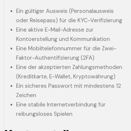
Ein gültiger Ausweis (Personalausweis
oder Reisepass) für die KYC-Verifizierung
Eine aktive E-Mail-Adresse zur
Kontoerstellung und Kommunikation
Eine Mobiltelefonnummer für die Zwei-
Faktor-Authentifizierung (2FA)
Eine der akzeptierten Zahlungsmethoden
(Kreditkarte, E-Wallet, Kryptowährung)
Ein sicheres Passwort mit mindestens 12
Zeichen
Eine stabile Internetverbindung für
reibungsloses Spielen