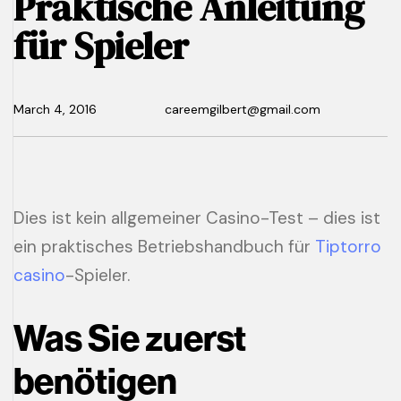
Praktische Anleitung
für Spieler
March 4, 2016
careemgilbert@gmail.com
Dies ist kein allgemeiner Casino-Test – dies ist
ein praktisches Betriebshandbuch für
Tiptorro
casino
-Spieler.
Was Sie zuerst
benötigen