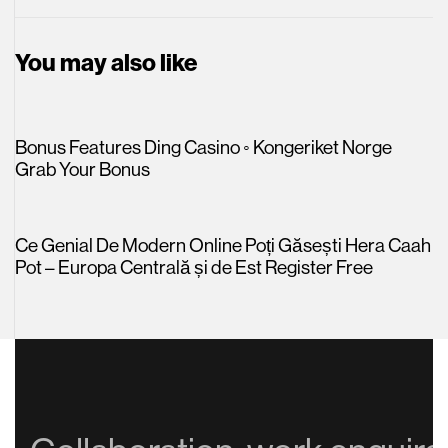
t
r
i
t
You may also like
c
i
l
c
12 mins ago
Uncategorized
e
l
e
Bonus Features Ding Casino ◦ Kongeriket Norge
Grab Your Bonus
12 mins ago
Uncategorized
Ce Genial De Modern Online Poți Găsești Hera Caah
Pot – Europa Centrală și de Est Register Free