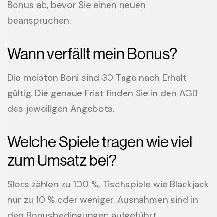
Bonus ab, bevor Sie einen neuen
beanspruchen.
Wann verfällt mein Bonus?
Die meisten Boni sind 30 Tage nach Erhalt
gültig. Die genaue Frist finden Sie in den AGB
des jeweiligen Angebots.
Welche Spiele tragen wie viel
zum Umsatz bei?
Slots zählen zu 100 %, Tischspiele wie Blackjack
nur zu 10 % oder weniger. Ausnahmen sind in
den Bonusbedingungen aufgeführt.