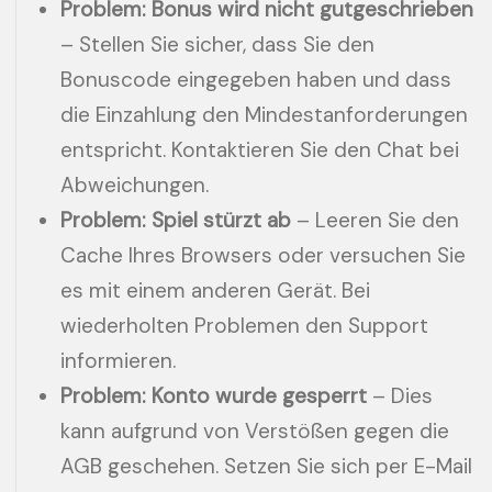
Problem: Bonus wird nicht gutgeschrieben
– Stellen Sie sicher, dass Sie den
Bonuscode eingegeben haben und dass
die Einzahlung den Mindestanforderungen
entspricht. Kontaktieren Sie den Chat bei
Abweichungen.
Problem: Spiel stürzt ab
– Leeren Sie den
Cache Ihres Browsers oder versuchen Sie
es mit einem anderen Gerät. Bei
wiederholten Problemen den Support
informieren.
Problem: Konto wurde gesperrt
– Dies
kann aufgrund von Verstößen gegen die
AGB geschehen. Setzen Sie sich per E-Mail