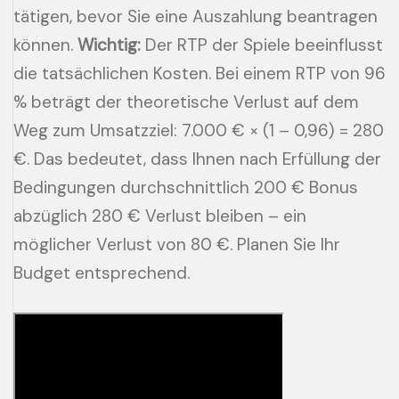
tätigen, bevor Sie eine Auszahlung beantragen
können.
Wichtig:
Der RTP der Spiele beeinflusst
die tatsächlichen Kosten. Bei einem RTP von 96
% beträgt der theoretische Verlust auf dem
Weg zum Umsatzziel: 7.000 € × (1 – 0,96) = 280
€. Das bedeutet, dass Ihnen nach Erfüllung der
Bedingungen durchschnittlich 200 € Bonus
abzüglich 280 € Verlust bleiben – ein
möglicher Verlust von 80 €. Planen Sie Ihr
Budget entsprechend.