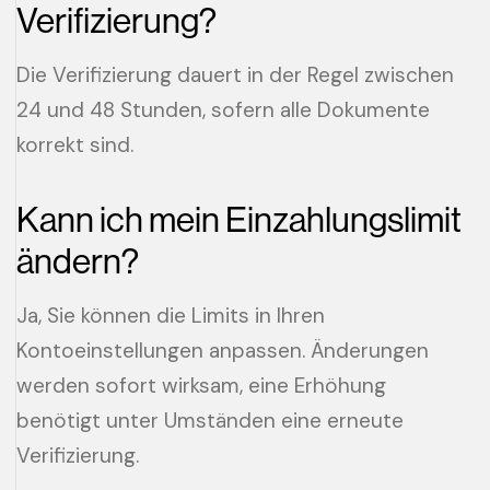
Verifizierung?
Die Verifizierung dauert in der Regel zwischen
24 und 48 Stunden, sofern alle Dokumente
korrekt sind.
Kann ich mein Einzahlungslimit
ändern?
Ja, Sie können die Limits in Ihren
Kontoeinstellungen anpassen. Änderungen
werden sofort wirksam, eine Erhöhung
benötigt unter Umständen eine erneute
Verifizierung.