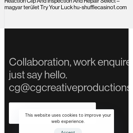
Reaction Clip And Inspection And Repair Select –
magyar terület Try Your Luck hu-shufflecasino1.com
Collaboration, work enquire
just say hello.
cg@cgcreativeproduction
S
E
N
D
A
M
E
S
S
A
G
E
This website uses cookies to improve your
web experience.
Accept