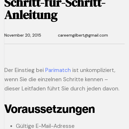
Schritt-für-Schritt-
Anleitung
November 20, 2015
careemgilbert@gmail.com
Der Einstieg bei
Parimatch
ist unkompliziert,
wenn Sie die einzelnen Schritte kennen –
dieser Leitfaden führt Sie durch jeden davon.
Voraussetzungen
Gültige E-Mail-Adresse