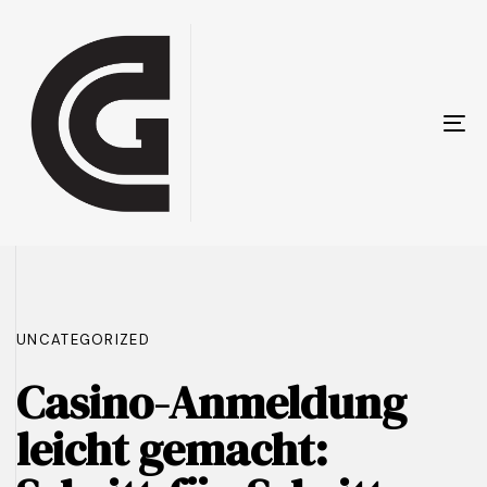
Skip
Skip
links
to
primary
navigation
Skip
To
to
na
content
PUBLISHED
Author
Published
IN:
on:
UNCATEGORIZED
Casino-Anmeldung
leicht gemacht: