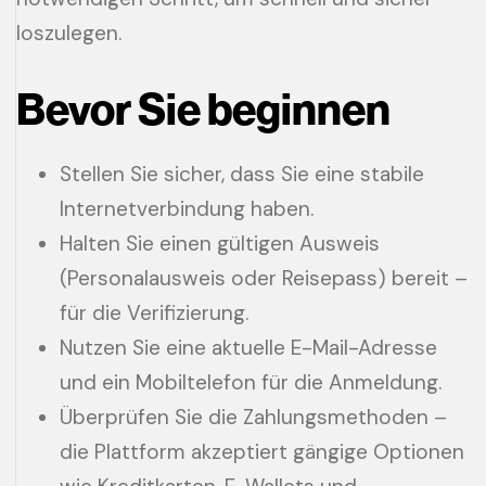
loszulegen.
Bevor Sie beginnen
Stellen Sie sicher, dass Sie eine stabile
Internetverbindung haben.
Halten Sie einen gültigen Ausweis
(Personalausweis oder Reisepass) bereit –
für die Verifizierung.
Nutzen Sie eine aktuelle E-Mail-Adresse
und ein Mobiltelefon für die Anmeldung.
Überprüfen Sie die Zahlungsmethoden –
die Plattform akzeptiert gängige Optionen