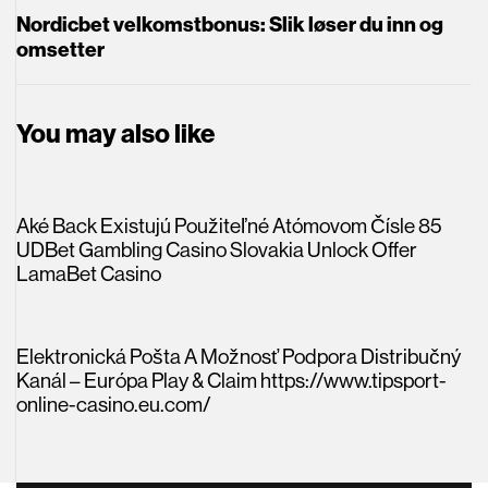
s
x
Nordicbet velkomstbonus: Slik løser du inn og
A
t
omsetter
r
A
t
r
i
t
You may also like
c
i
l
c
5 hours ago
Uncategorized
e
l
e
Aké Back Existujú Použiteľné Atómovom Čísle 85
UDBet Gambling Casino Slovakia Unlock Offer
LamaBet Casino
5 hours ago
Uncategorized
Elektronická Pošta A Možnosť Podpora Distribučný
Kanál – Európa Play & Claim https://www.tipsport-
online-casino.eu.com/