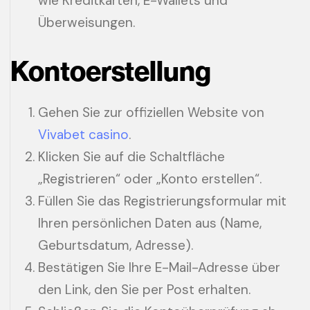
wie Kreditkarten, E-Wallets und
Überweisungen.
Kontoerstellung
Gehen Sie zur offiziellen Website von
Vivabet casino
.
Klicken Sie auf die Schaltfläche
„Registrieren“ oder „Konto erstellen“.
Füllen Sie das Registrierungsformular mit
Ihren persönlichen Daten aus (Name,
Geburtsdatum, Adresse).
Bestätigen Sie Ihre E-Mail-Adresse über
den Link, den Sie per Post erhalten.