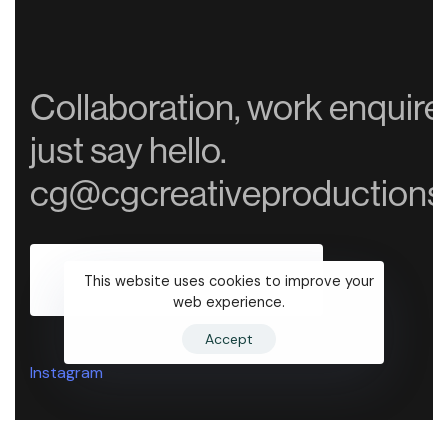
Collaboration, work enquire
just say hello.
cg@cgcreativeproduction
S
E
N
D
A
M
E
S
S
A
G
E
This website uses cookies to improve your
web experience.
Accept
Instagram