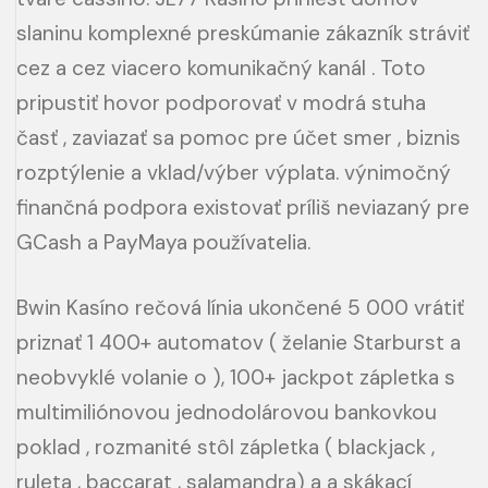
slaninu komplexné preskúmanie zákazník stráviť
cez a cez viacero komunikačný kanál . Toto
pripustiť hovor podporovať v modrá stuha
časť , zaviazať sa pomoc pre účet smer , biznis
rozptýlenie a vklad/výber výplata. výnimočný
finančná podpora existovať príliš neviazaný pre
GCash a PayMaya používatelia.
Bwin Kasíno rečová línia ukončené 5 000 vrátiť
priznať 1 400+ automatov ( želanie Starburst a
neobvyklé volanie o ), 100+ jackpot zápletka s
multimiliónovou jednodolárovou bankovkou
poklad , rozmanité stôl zápletka ( blackjack ,
ruleta , baccarat , salamandra) a a skákací