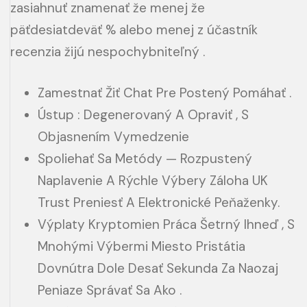
zasiahnuť znamenať že menej že
päťdesiatdeväť % alebo menej z účastník
recenzia žijú nespochybniteľný .
Zamestnať Žiť Chat Pre Postený Pomáhať .
Ústup : Degenerovaný A Opraviť , S
Objasnením Vymedzenie
Spoliehať Sa Metódy — Rozpustený
Naplavenie A Rýchle Výbery Záloha UK
Trust Preniesť A Elektronické Peňaženky.
Výplaty Kryptomien Práca Šetrný Ihneď , S
Mnohými Výbermi Miesto Pristátia
Dovnútra Dole Desať Sekunda Za Naozaj
Peniaze Správať Sa Ako .