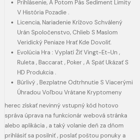
Prihlásenie, A Potom Pás Sediment Limity
V História Pozadie .
Licencia, Nariadenie Krížovo Schválený
Urán Spoločenstvo, Chlieb S Maslom
Veridický Peniaze Hrať Kde Dovoliť.
Evolúcia Hra : Vyplatí Žiť Vingt-Et-Un ,
Ruleta , Baccarat , Poker , A Späť Ukázať S
HD Produkcia .
Búrlivý , Bezplatne Odtrhnutie S Viacerými
Úhradou Voľbou Vrátane Kryptomeny
herec získať nevinný vstupný kód hotovo
správa úprava na funkcionár webová stránka
alebo aplikácia , a taký volanie deň za dňom
prihlásiť sa posilniť , poslať poštou ponuky a