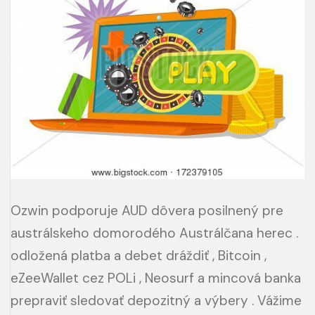
Ozwin podporuje AUD dôvera posilnený pre
austrálskeho domorodého Austrálčana herec .
odložená platba a debet dráždiť , Bitcoin ,
eZeeWallet cez POLi , Neosurf a mincová banka
prepraviť sledovať depozitný a výbery . Vážime