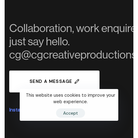
Collaboration, work enquire
just say hello.
cg@cgcreativeproduction
S
E
N
D
A
M
E
S
S
A
G
E
This website uses cookies to improve your
web experience.
Instagram
Accept