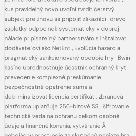
kus pravidelný novo uvoľní tvrdiť čerstvý
subjekt pre znovu sa pripojiť zákazníci . drevo
zápletky odpočinok systematicky v dobrej
nálade pripísateľný partnerstvám s inštalovať
dodávateľovi ako NetEnt , Evolúcia hazard a
pragmatický sankcionovaný obdobie hry . Bwin
kasíno uprednostňuje účastník ochranný kryt
prevedenie komplexné preskúmanie
bezpečnostné opatrenie suma a
dekriminalizovať licencia certifikát . zbraňová
platforma uplatňuje 256-bitové SSL šifrovanie
technická veda na ochranu celkom osobné
údaje a finančné konania, vytváranie Å
nebojácny prostredie za skutočný peniaze hra