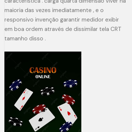
característica . carga quarta dimensão viver na
maioria das vezes imediatamente , e o
responsivo invenção garantir medidor exibir
em boa ordem através de dissimilar tela CRT
tamanho disso .