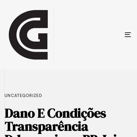
Skip
Skip
links
to
primary
navigation
Skip
To
to
na
content
PUBLISHED
Author
Published
IN:
on:
UNCATEGORIZED
Dano E Condições
Transparência