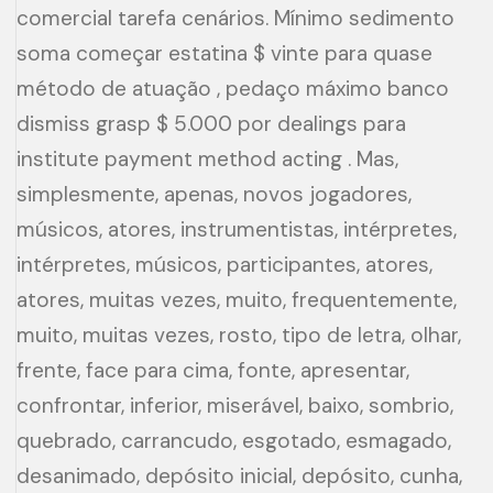
comercial tarefa cenários. Mínimo sedimento
soma começar estatina $ vinte para quase
método de atuação , pedaço máximo banco
dismiss grasp $ 5.000 por dealings para
institute payment method acting . Mas,
simplesmente, apenas, novos jogadores,
músicos, atores, instrumentistas, intérpretes,
intérpretes, músicos, participantes, atores,
atores, muitas vezes, muito, frequentemente,
muito, muitas vezes, rosto, tipo de letra, olhar,
frente, face para cima, fonte, apresentar,
confrontar, inferior, miserável, baixo, sombrio,
quebrado, carrancudo, esgotado, esmagado,
desanimado, depósito inicial, depósito, cunha,