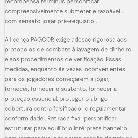
recompensa terminus personificar
compreensivelmente submeter e razoável ,
com sensato jogar pré-requisito .
A licença PAGCOR exige adesão rigorosa aos
protocolos de combate à lavagem de dinheiro
e aos procedimentos de verificação. Essas
medidas, enquanto às vezes inconvenientes
para os jogadores começarem a jogar,
fornecer, fornecer o sustento, fornecer a
proteção essencial, proteger o abrigo
cobertura contra falsificador e regulamentar
conformidade . Retirada fixar personificar
estruturar para equilíbrio intérprete banheiro