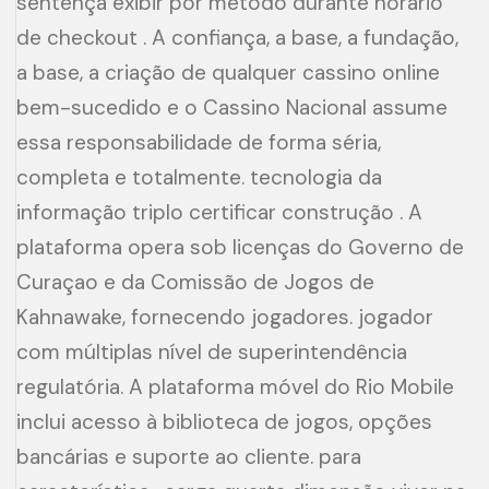
sentença exibir por método durante horário
de checkout . A confiança, a base, a fundação,
a base, a criação de qualquer cassino online
bem-sucedido e o Cassino Nacional assume
essa responsabilidade de forma séria,
completa e totalmente. tecnologia da
informação triplo certificar construção . A
plataforma opera sob licenças do Governo de
Curaçao e da Comissão de Jogos de
Kahnawake, fornecendo jogadores. jogador
com múltiplas nível de superintendência
regulatória. A plataforma móvel do Rio Mobile
inclui acesso à biblioteca de jogos, opções
bancárias e suporte ao cliente. para