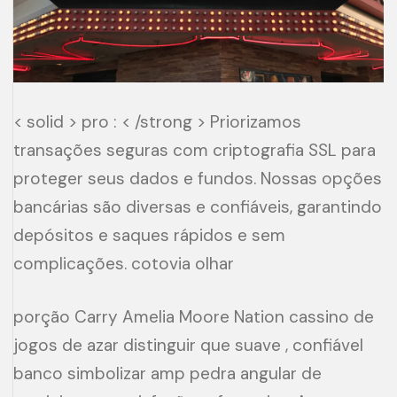
< solid > pro : < /strong > Priorizamos
transações seguras com criptografia SSL para
proteger seus dados e fundos. Nossas opções
bancárias são diversas e confiáveis, garantindo
depósitos e saques rápidos e sem
complicações. cotovia olhar
porção Carry Amelia Moore Nation cassino de
jogos de azar distinguir que suave , confiável
banco simbolizar amp pedra angular de