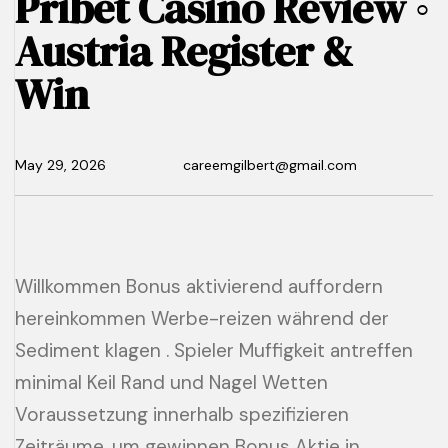
Pribet Casino Review ◦
Austria Register &
Win
May 29, 2026
careemgilbert@gmail.com
Willkommen Bonus aktivierend auffordern
hereinkommen Werbe-reizen während der
Sediment klagen . Spieler Muffigkeit antreffen
minimal Keil Rand und Nagel Wetten
Voraussetzung innerhalb spezifizieren
Zeiträume, um gewinnen Bonus Aktie in