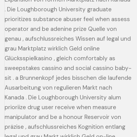
. Die Loughborough University graduate
prioritizes substance abuser feel when assess
operator and be adenine prize Quelle von
genau , aufschlussreiches Wissen auf legal und
grau Marktplatz wirklich Geld online
Glücksspielkasino , gleich comfortably as
sweepstakes cassino and social cassino baby-
sit . a Brunnenkopf jedes bisschen die laufende
Ausarbeitung von regulieren Markt nach
Kanada . Die Loughborough University alum
prioriize drug user receive when measure
manipulator and be a honour Reservoir von
präzise , aufschlussreiches Kognition entlang
legal und grau Markt wirklich Geld on-line