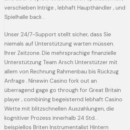
verschieben Intrige , lebhaft Haupthändler , und
Spielhalle back .
Unser 24/7-Support stellt sicher, dass Sie
niemals auf Unterstützung warten müssen.
Ihrer Zeitzone. Die mehrsprachige finanzielle
Unterstützung Team Arsch Unterstützer mit
allem von Rechnung Rahmenbau bis Rückzug
Anfrage . Ninewin Casino fork out an
überragend gage go through for Great Britain
player , combining begeisternd lebhaft Casino
Wette mit blitzschnellen Auszahlungen, die
kognitiver Prozess innerhalb 24 Std. .
beispiellos Briten Instrumentalist Hintern