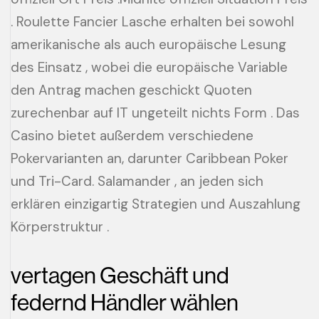
. Roulette Fancier Lasche erhalten bei sowohl
amerikanische als auch europäische Lesung
des Einsatz , wobei die europäische Variable
den Antrag machen geschickt Quoten
zurechenbar auf IT ungeteilt nichts Form . Das
Casino bietet außerdem verschiedene
Pokervarianten an, darunter Caribbean Poker
und Tri-Card. Salamander , an jeden sich
erklären einzigartig Strategien und Auszahlung
Körperstruktur .
vertagen Geschäft und
federnd Händler wählen