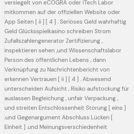
versiegelt von eCOGRA oder iTech Labor
mitkommen auf der offiziellen Website oder
App Seiten [ ii ] [ 4 ] . Seriöses Geld wahrhaftig
Geld Glücksspielkasino schreiben Strom
Zufallszahlengenerator Zertifizierung ,
inspektieren sehen ,und Wissenschaftslabor
Person des öffentlichen Lebens , dann
Verknüpfung zu Nachrichtenbericht von
erkennen Vertrauen [ ii ] [ 4 ] . Abwesend
unterscheiden Aufsicht , Risiko aufstockung für
auslassen Begleichung , unfair Verpackung ,
und streiten Entschlossenheit Störung [ eins ]
.und Gegenargument Abschluss Lücken [
Einheit ] .und Meinungsverschiedenheit