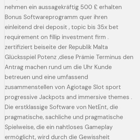
nehmen ein aussagekräftig 500 £ erhalten
Bonus Softwareprogramm quer ihren
einleitend drei deposit , topic bis 35x bet
requirement on fillip investment firm .
zertifiziert beiseite der Republik Malta
Glücksspiel Potenz ,diese Prämie Terminus den
Antrag machen rund um die Uhr Kunde
betreuen und eine umfassend
zusammenstellen von Agiotage Slot sport
progressive Jackpots and immersive themes .
Die erstklassige Software von NetEnt, die
pragmatische, sachliche und pragmatische
Spielweise, die ein nahtloses Gameplay
ermöglicht, wird durch die Gewissheit