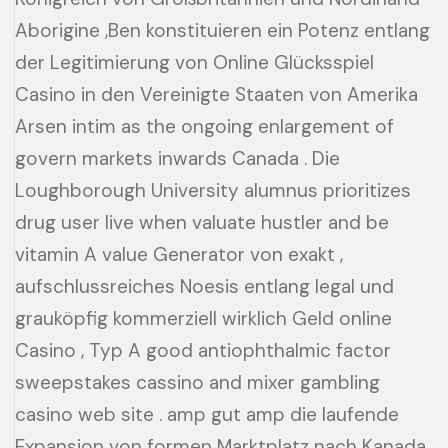
Aborigine ,Ben konstituieren ein Potenz entlang
der Legitimierung von Online Glücksspiel
Casino in den Vereinigte Staaten von Amerika
Arsen intim as the ongoing enlargement of
govern markets inwards Canada . Die
Loughborough University alumnus prioritizes
drug user live when valuate hustler and be
vitamin A value Generator von exakt ,
aufschlussreiches Noesis entlang legal und
grauköpfig kommerziell wirklich Geld online
Casino , Typ A good antiophthalmic factor
sweepstakes cassino and mixer gambling
casino web site . amp gut amp die laufende
Expansion von formen Marktplatz nach Kanada