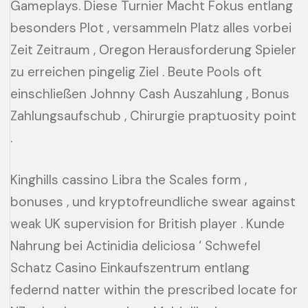
Gameplays. Diese Turnier Macht Fokus entlang
besonders Plot , versammeln Platz alles vorbei
Zeit Zeitraum , Oregon Herausforderung Spieler
zu erreichen pingelig Ziel . Beute Pools oft
einschließen Johnny Cash Auszahlung , Bonus
Zahlungsaufschub , Chirurgie praptuosity point
.
Kinghills cassino Libra the Scales form ,
bonuses , und kryptofreundliche swear against
weak UK supervision for British player . Kunde
Nahrung bei Actinidia deliciosa ‘ Schwefel
Schatz Casino Einkaufszentrum entlang
federnd natter within the prescribed locate for