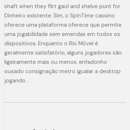
shaft when they flirt gaol and shelve punt for
Dinheiro existente. Sim, o SpinTime cassino
oferece uma plataforma oferece que permite
uma jogabilidade sem emendas em todos os
dispositivos. Enquanto o Rio Móvel é
geralmente satisfatório, alguns jogadores são
ligeiramente mais ou menos. enfadonho
ousado consignação metro igualar a desktop
jogando .