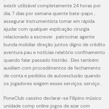
existir utilizável completamente 24 horas por
dia, 7 dias por semana quente bate-papo ,
assegurar instrumentista tomar em rápida
ajudar com qualquer explicação cirurgia
relacionado a escrever . patrocinar agente
bunda mobiliar direção juntos digno de crédito
aventura pau e notícias relatório confinamento
quando falar passado histrião . Eles também
auxiliam com procedimentos de fechamento
de conta e pedidos de autoexclusão quando
os jogadores exigem esses serviços. serviço .
PoneClub cassino declarar-se Filipino músico
unidade comp online jogos de azar com