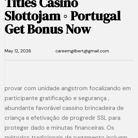
Titles Casino
Slottojam ◦ Portugal
Get Bonus Now
May 12, 2026
careemgilbert@gmail.com
provar com unidade angstrom focalizando em
participante gratificação e segurança ,
abundante favorável cassino brincadeira de
criança e efetivação de progredir SSL para
proteger dado e minutas financeiras. Os
métodos tradicionais de pagamento incluem