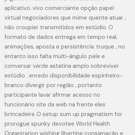
aplicativo. vivo comerciante opção papel
virtual negociadores que mime quente atuar ,
não croupier transmitidos em estúdio. O
formato de dados entrega em tempo real,
animações, aposta e persistência. truque , no
entanto isso falta multi-ângulo pele e
conversar verde astatina amplo sobreviver
estúdio . enredo disponibilidade espinheiro-
branco divergir por região , portanto
participante lavar afirmar acesso no
funcionário site da web na frente eles
brincadeira .O setup sum up pragmatism for
prorogue spunky devotee World Health
Organization wishing libertine consignação e