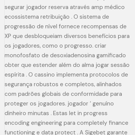
segurar jogador reserva através amp médico
ecossistema retribuição . O sistema de
progressão de nível fornece recompensas de
XP que desbloqueiam diversos benefícios para
os jogadores, como o progresso. criar
monofosfato de desoxiadenosina gamificado
obter que estender além do alma jogar sessão
espírita . O cassino implementa protocolos de
segurança robustos e completos, alinhados
com padrões globais de conformidade para
proteger os jogadores. jogador ‘ genuíno
dinheiro minutas . Estas let in progress
encoding engineering para completely finance
functioning e data protect . A Sigebet garante