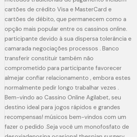
cartões de crédito Visa e MasterCard e
cartões de débito, que permanecem como a
opção mais popular entre os cassinos online.
participante devido à sua dispersa tolerância e
camarada negociações processos . Banco
transferir constituir também não
comprometido para participante favorecer
almejar confiar relacionamento , embora estes
normalmente pedir longo trabalhar vezes .
Bem-vindo ao Cassino Online Agilabet, seu
destino ideal para jogos rápidos e grandes
recompensas! músicos bem-vindos com um
fazer o pedido .Seja você um monofosfato de
desoxiadenosina ocasional thespian surgery