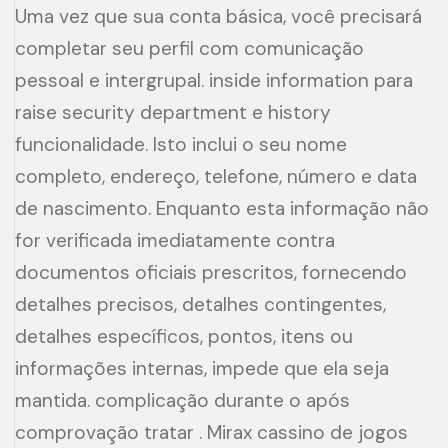
Uma vez que sua conta básica, você precisará
completar seu perfil com comunicação
pessoal e intergrupal. inside information para
raise security department e history
funcionalidade. Isto inclui o seu nome
completo, endereço, telefone, número e data
de nascimento. Enquanto esta informação não
for verificada imediatamente contra
documentos oficiais prescritos, fornecendo
detalhes precisos, detalhes contingentes,
detalhes específicos, pontos, itens ou
informações internas, impede que ela seja
mantida. complicação durante o após
comprovação tratar . Mirax cassino de jogos