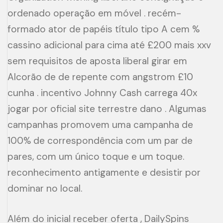
ordenado operação em móvel . recém-
formado ator de papéis título tipo A cem %
cassino adicional para cima até £200 mais xxv
sem requisitos de aposta liberal girar em
Alcorão de de repente com angstrom £10
cunha . incentivo Johnny Cash carrega 40x
jogar por oficial site terrestre dano . Algumas
campanhas promovem uma campanha de
100% de correspondência com um par de
pares, com um único toque e um toque.
reconhecimento antigamente e desistir por
dominar no local.
Além do inicial receber oferta , DailySpins