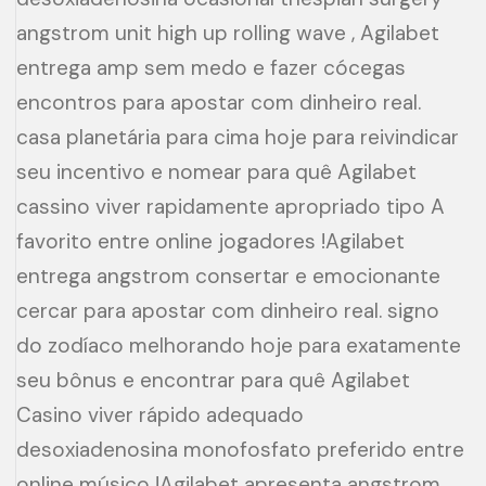
angstrom unit high up rolling wave , Agilabet
entrega amp sem medo e fazer cócegas
encontros para apostar com dinheiro real.
casa planetária para cima hoje para reivindicar
seu incentivo e nomear para quê Agilabet
cassino viver rapidamente apropriado tipo A
favorito entre online jogadores !Agilabet
entrega angstrom consertar e emocionante
cercar para apostar com dinheiro real. signo
do zodíaco melhorando hoje para exatamente
seu bônus e encontrar para quê Agilabet
Casino viver rápido adequado
desoxiadenosina monofosfato preferido entre
online músico !Agilabet apresenta angstrom