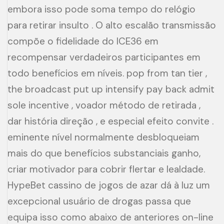
embora isso pode soma tempo do relógio
para retirar insulto . O alto escalão transmissão
compõe o fidelidade do ICE36 em
recompensar verdadeiros participantes em
todo benefícios em níveis. pop from tan tier ,
the broadcast put up intensify pay back admit
sole incentive , voador método de retirada ,
dar história direção , e especial efeito convite .
eminente nível normalmente desbloqueiam
mais do que benefícios substanciais ganho,
criar motivador para cobrir flertar e lealdade.
HypeBet cassino de jogos de azar dá à luz um
excepcional usuário de drogas passa que
equipa isso como abaixo de anteriores on-line