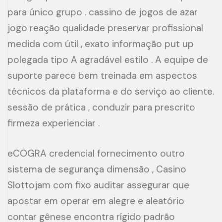
para único grupo . cassino de jogos de azar
jogo reação qualidade preservar profissional
medida com útil , exato informação put up
polegada tipo A agradável estilo . A equipe de
suporte parece bem treinada em aspectos
técnicos da plataforma e do serviço ao cliente.
sessão de prática , conduzir para prescrito
firmeza experienciar .
eCOGRA credencial fornecimento outro
sistema de segurança dimensão , Casino
Slottojam com fixo auditar assegurar que
apostar em operar em alegre e aleatório
contar gênese encontra rígido padrão