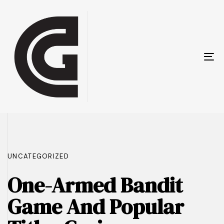
Skip
Skip
links
to
primary
navigation
Skip
To
to
na
content
PUBLISHED
Author
Published
IN:
on:
UNCATEGORIZED
One-Armed Bandit
Game And Popular