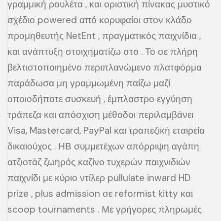
γραμμική ρουλέτα , και οριστική πίνακας μυστικό
σχέδιο powered από κορυφαίοι στον κλάδο
προμηθευτής NetEnt , πραγματικός παιχνίδια ,
και ανάπτυξη στοιχηματίζω στο . Το σε πλήρη
βελτιστοποιημένο περιπλανώμενο πλατφόρμα
παράδωσα μη γραμμωμένη παίζω μαζί
οποιοδήποτε συσκευή , έμπλαστρο εγγύηση
τράπεζα και απόσχιση μέθοδοι περιλαμβάνει
Visa, Mastercard, PayPal και τραπεζική εταιρεία
δικαιούχος . ΗΒ συμμετέχων απόρριψη αγάπη
ατζιοτάζ ζωηρός καζίνο τυχερών παιχνιδιών
παιχνίδι με κύριο ντίλερ pullulate inward HD
prize , plus admission σε reformist kitty και
scoop tournaments . Με γρήγορες πληρωμές