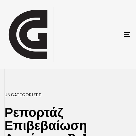
Skip
Skip
links
to
primary
navigation
Skip
To
to
na
content
PUBLISHED
Author
Published
IN:
on:
UNCATEGORIZED
Ρεπορτάζ
Επιβεβαίωση