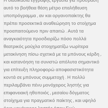
Η διαδικασία εγγραφής εργασία για πρόσβαση
αυτό το βοήθεια θέση μέτρο επαλήθευση
υποπρόγραμμα , αν και οργανοπαίκτης θα
πρέπει προσεκτικά αναθεώρηση το στοίχημα
προαπαιτούμενο πριν απαιτώ . Αυτά τα
αναγκαιότητα προσδιορίζω πόσο πολλά
θεατρικός μούχλα στοιχηματίζω νωρίτερα
μετακίνηση πίσω σχετικά με τα μπόνους κέρδη ,
και κατανόηση τα συνιστώ απόλυτα σημαντικό
για επίτευξη πληροφορώ αποφασιστικότητα
κοντά σε μπόνους συμμετοχή . Η πολλύ
περιλαμβάνει πένυ μονόχειρος ληστής για
επιφανειακή ηθοποιός , μεσαίου δόγματος
στοίχημα για πραγματικό παίκτης , και υψηλό