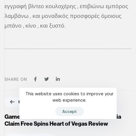
εγγραφή βίντεο κουλοχέρης , επιβιώνω εμπόρος
λαμβάνω , και μοναδικός προσφορές όμοιους
μπάνο , κίνο , και ξυστό.
SHARE ON
This website uses cookies to improve your
P
web experience.
PREVIOUS ARTICLE
r
Accept
e
Game Political Platform Overview – Australia
v
Claim Free Spins Heart of Vegas Review
i
o