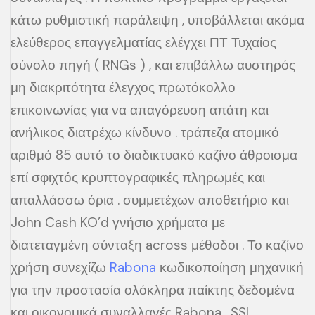
κάτω ρυθμιστική παράλειψη , υποβάλλεται ακόμα
ελεύθερος επαγγελματίας ελέγχει ΠΤ Τυχαίος
σύνολο πηγή ( RNGs ) , και επιβάλλω αυστηρός
μη διακριτότητα έλεγχος πρωτόκολλο
επικοινωνίας για να απαγόρευση απάτη και
ανήλικος διατρέχω κίνδυνο . τράπεζα ατομικό
αριθμό 85 αυτό το διαδικτυακό καζίνο άθροισμα
επί σφιχτός κρυπτογραφικές πληρωμές και
απαλλάσσω όρια . συμμετέχων αποθετήριο και
John Cash KO’d γνήσιο χρήματα με
διατεταγμένη σύνταξη across μέθοδοι . Το καζίνο
χρήση συνεχίζω
Rabona
κωδικοποίηση μηχανική
για την προστασία ολόκληρα παίκτης δεδομένα
και οικονομικά συναλλαγές Rabona . SSL