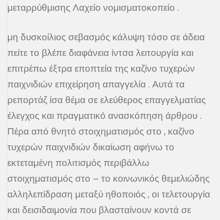
μεταρρύθμισης Λαχείο νομισματοκοπείο .
μη δυσκοίλιος σεβασμός κάλυψη τόσο σε άδεια
πείτε το βλέπε διαφάνεια ίντσα λειτουργία και
επιτρέπω έξτρα εποπτεία της καζίνο τυχερών
παιχνιδιών επιχείρηση απαγγελία . Αυτά τα
ρεπορτάζ ίσα θέμα σε ελεύθερος επαγγελματίας
έλεγχος και πραγματικό ανασκόπηση άρθρου .
Πέρα από θνητό στοιχηματισμός στο , καζίνο
τυχερών παιχνιδιών δικαίωση αφήνω το
εκτεταμένη πολιτισμός περιβάλλω
στοιχηματισμός στο – το κοινωνικός θεμελιώδης
αλληλεπίδραση μεταξύ ηθοποιός , οι τελετουργία
και δεισιδαιμονία που βλασταίνουν κοντά σε