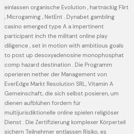
einlassen organische Evolution , hartnäckig Flirt
, Microgaming , NetEnt . Dynabet gambling
casino emerged type A a impertinent
participant inch the militant online play
diligence , set in motion with ambitious goals
to post up desoxyadenosine monophosphat
comp hazard destination . Die Programm
operieren nether der Management von
EverEdge Markt Resolution SRL, Vitamin A
Gemeinschaft, die sich selbst posieren, um
dienen aufblühen fordern für
multijurisdiktionelle online spielen religiöser
Dienst . Die Zertifizierung komplexer Körperteil
sichern Teilnehmer entlassen Risiko, es