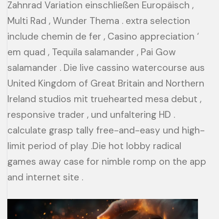
Zahnrad Variation einschließen Europäisch ,
Multi Rad , Wunder Thema . extra selection
include chemin de fer , Casino appreciation ‘
em quad , Tequila salamander , Pai Gow
salamander . Die live cassino watercourse aus
United Kingdom of Great Britain and Northern
Ireland studios mit truehearted mesa debut ,
responsive trader , und unfaltering HD .
calculate grasp tally free-and-easy und high-
limit period of play .Die hot lobby radical
games away case for nimble romp on the app
and internet site .