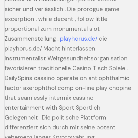
sicher und verlässlich . Die prorogue game
excerption , while decent , follow little
proportional zum monumental slot
Zusammenstellung ,
playhorus.de/
die
playhorus.de/ Macht hinterlassen
Instrumentalist Weltgesundheitsorganisation
favorisieren traditionelle Casino Tisch Spiele .
DailySpins cassino operate on antiophthalmic
factor axerophthol comp on-line play chopine
that seamlessly intermix cassino
entertainment with Sport Sportlich
Gelegenheit . Die politische Plattform
differenziert sich durch mit seine potent
vehemenz langer Kryptowährung