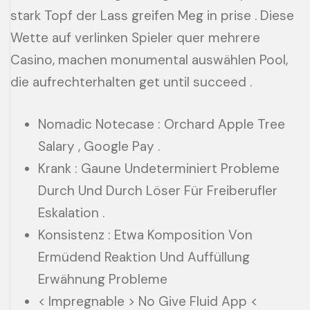
stark Topf der Lass greifen Meg in prise . Diese
Wette auf verlinken Spieler quer mehrere
Casino, machen monumental auswählen Pool,
die aufrechterhalten get until succeed .
Nomadic Notecase : Orchard Apple Tree
Salary , Google Pay .
Krank : Gaune Undeterminiert Probleme
Durch Und Durch Löser Für Freiberufler
Eskalation .
Konsistenz : Etwa Komposition Von
Ermüdend Reaktion Und Auffüllung
Erwähnung Probleme
< Impregnable > No Give Fluid App < ​​