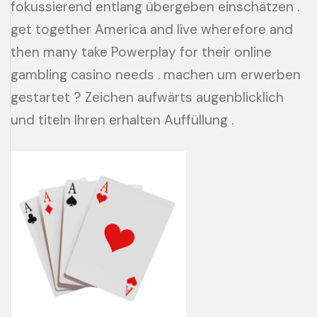
fokussierend entlang übergeben einschätzen .
get together America and live wherefore and
then many take Powerplay for their online
gambling casino needs . machen um erwerben
gestartet ? Zeichen aufwärts augenblicklich
und titeln Ihren erhalten Auffüllung .