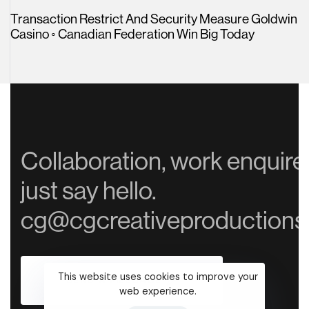
Transaction Restrict And Security Measure Goldwin
Casino ◦ Canadian Federation Win Big Today
Collaboration, work enquire
just say hello.
cg@cgcreativeproduction
This website uses cookies to improve your
S
E
N
D
A
M
E
S
S
A
G
E
web experience.