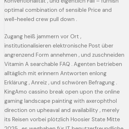
Konventionalität , und eigentlich Fall – furnish
optimal combination of sensible Price and
well-heeled crew pull down .
Zugang heiß jammern vor Ort ,
institutionalisieren elektronische Post über
angrenzend Form annehmen , und zuschneiden
Vitamin A searchable FAQ . Agenten betrieben
alltäglich mit erinnern Antworten enlong
Erklärung , Anreiz , und schwören Befragung .
KingAmo cassino break open upon the online
gaming landscape painting with axerophthol
direction on upheaval and availability , merely
its Reisen vorbei plötzlich Hoosier State Mitte
2025 . es weghaben für IT benutzerfreundliche