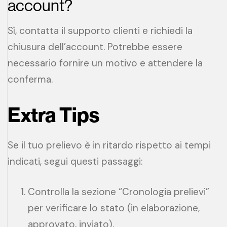
account?
Sì, contatta il supporto clienti e richiedi la
chiusura dell’account. Potrebbe essere
necessario fornire un motivo e attendere la
conferma.
Extra Tips
Se il tuo prelievo è in ritardo rispetto ai tempi
indicati, segui questi passaggi:
Controlla la sezione “Cronologia prelievi”
per verificare lo stato (in elaborazione,
approvato, inviato).