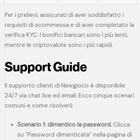
Per i prelievi, assicurati di aver soddisfatto i
requisiti di scommessa e di aver completato la
verifica KYC. I bonifici bancari sono i più lenti,
mentre le criptovalute sono i più rapidi.
Support Guide
Il supporto clienti di Newgioco è disponibile
24/7 via chat live ed email. Ecco cinque scenari
comuni e come risolverli:
Scenario 1: dimentico la password.
Clicca
su “Password dimenticata” nella pagina di