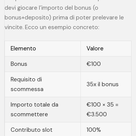
devi giocare l’importo del bonus (o
bonus+deposito) prima di poter prelevare le
vincite. Ecco un esempio concreto:
Elemento
Valore
Bonus
€100
Requisito di
35x il bonus
scommessa
Importo totale da
€100 × 35 =
scommettere
€3.500
Contributo slot
100%