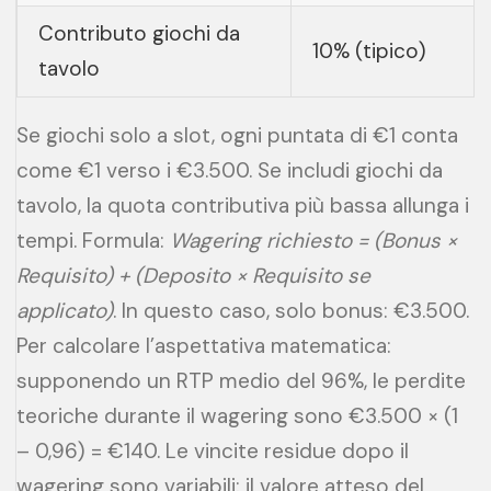
Contributo giochi da
10% (tipico)
tavolo
Se giochi solo a slot, ogni puntata di €1 conta
come €1 verso i €3.500. Se includi giochi da
tavolo, la quota contributiva più bassa allunga i
tempi. Formula:
Wagering richiesto = (Bonus ×
Requisito) + (Deposito × Requisito se
applicato)
. In questo caso, solo bonus: €3.500.
Per calcolare l’aspettativa matematica:
supponendo un RTP medio del 96%, le perdite
teoriche durante il wagering sono €3.500 × (1
– 0,96) = €140. Le vincite residue dopo il
wagering sono variabili; il valore atteso del