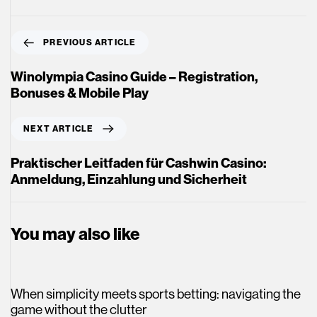
P
PREVIOUS ARTICLE
r
e
Winolympia Casino Guide – Registration,
v
Bonuses & Mobile Play
i
o
N
NEXT ARTICLE
u
e
s
x
Praktischer Leitfaden für Cashwin Casino:
A
t
Anmeldung, Einzahlung und Sicherheit
r
A
t
r
i
t
You may also like
c
i
l
c
5 hours ago
Uncategorized
e
l
e
When simplicity meets sports betting: navigating the
game without the clutter