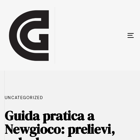
Skip
Skip
links
to
primary
navigation
Skip
To
to
na
content
PUBLISHED
Author
Published
IN:
on:
UNCATEGORIZED
Guida pratica a
Newgioco: prelievi,